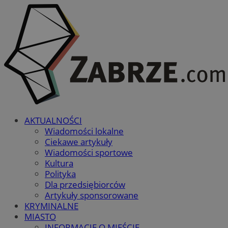
AKTUALNOŚCI
Wiadomości lokalne
Ciekawe artykuły
Wiadomości sportowe
Kultura
Polityka
Dla przedsiębiorców
Artykuły sponsorowane
KRYMINALNE
MIASTO
INFORMACJE O MIEŚCIE