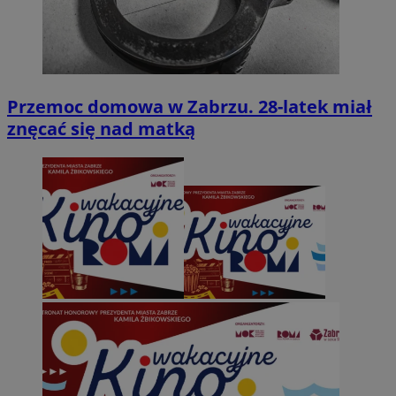
Przemoc domowa w Zabrzu. 28-latek miał
znęcać się nad matką