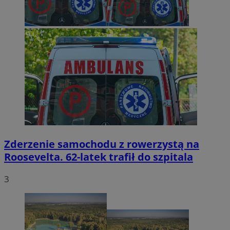
Zderzenie samochodu z rowerzystą na
Roosevelta. 62-latek trafił do szpitala
3