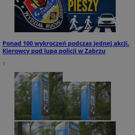
Ponad 100 wykroczeń podczas jednej akcji.
Kierowcy pod lupą policji w Zabrzu
1