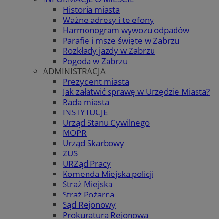
Historia miasta
Ważne adresy i telefony
Harmonogram wywozu odpadów
Parafie i msze święte w Zabrzu
Rozkłady jazdy w Zabrzu
Pogoda w Zabrzu
ADMINISTRACJA
Prezydent miasta
Jak załatwić sprawę w Urzędzie Miasta?
Rada miasta
INSTYTUCJE
Urząd Stanu Cywilnego
MOPR
Urząd Skarbowy
ZUS
URZąd Pracy
Komenda Miejska policji
Straż Miejska
Straż Pożarna
Sąd Rejonowy
Prokuratura Rejonowa