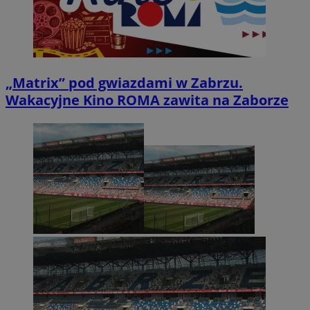
„Matrix” pod gwiazdami w Zabrzu.
Wakacyjne Kino ROMA zawita na Zaborze