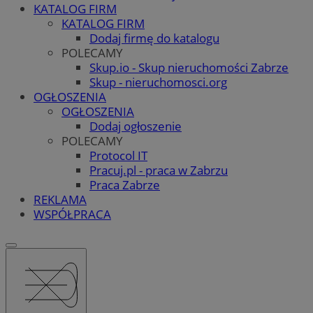
KATALOG FIRM
KATALOG FIRM
Dodaj firmę do katalogu
POLECAMY
Skup.io - Skup nieruchomości Zabrze
Skup - nieruchomosci.org
OGŁOSZENIA
OGŁOSZENIA
Dodaj ogłoszenie
POLECAMY
Protocol IT
Pracuj.pl - praca w Zabrzu
Praca Zabrze
REKLAMA
WSPÓŁPRACA