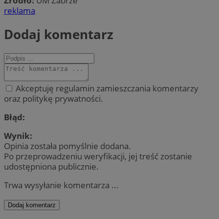
Źródło:
UM Zabrze
reklama
Dodaj komentarz
Akceptuję regulamin zamieszczania komentarzy
oraz politykę prywatności.
Błąd:
Wynik:
Opinia została pomyślnie dodana.
Po przeprowadzeniu weryfikacji, jej treść zostanie
udostępniona publicznie.
Trwa wysyłanie komentarza ...
Dodaj komentarz