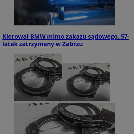
Kierował BMW mimo zakazu sądowego. 57-
latek zatrzymany w Zabrzu