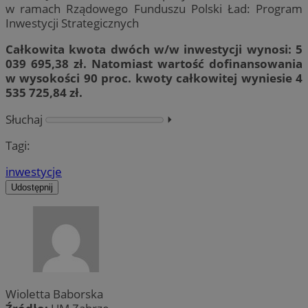
w ramach Rządowego Funduszu Polski Ład: Program
Inwestycji Strategicznych
Całkowita kwota dwóch w/w inwestycji wynosi: 5
039 695,38 zł. Natomiast wartość dofinansowania
w wysokości 90 proc. kwoty całkowitej wyniesie 4
535 725,84 zł.
Słuchaj
⏵︎
Tagi:
inwestycje
Udostępnij
Wioletta Baborska