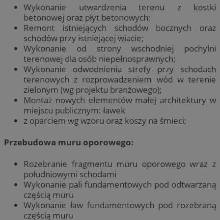
Wykonanie utwardzenia terenu z kostki
betonowej oraz płyt betonowych;
Remont istniejących schodów bocznych oraz
schodów przy istniejącej wiacie;
Wykonanie od strony wschodniej pochylni
terenowej dla osób niepełnosprawnych;
Wykonanie odwodnienia strefy przy schodach
terenowych z rozprowadzeniem wód w terenie
zielonym (wg projektu branżowego);
Montaż nowych elementów małej architektury w
miejscu publicznym: ławek
z oparciem wg wzoru oraz koszy na śmieci;
Przebudowa muru oporowego:
Rozebranie fragmentu muru oporowego wraz z
południowymi schodami
Wykonanie pali fundamentowych pod odtwarzaną
częścią muru
Wykonanie ław fundamentowych pod rozebraną
częścią muru