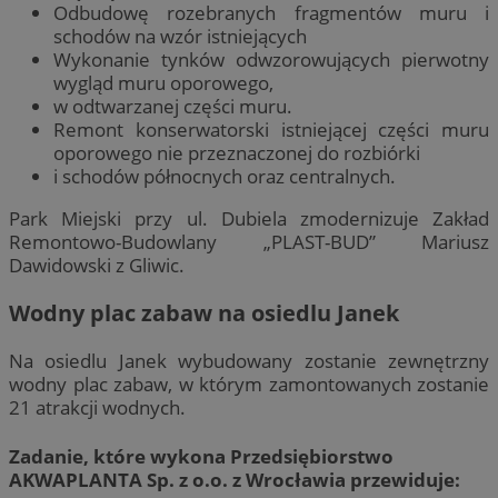
Odbudowę rozebranych fragmentów muru i
schodów na wzór istniejących
Wykonanie tynków odwzorowujących pierwotny
wygląd muru oporowego,
w odtwarzanej części muru.
Remont konserwatorski istniejącej części muru
oporowego nie przeznaczonej do rozbiórki
i schodów północnych oraz centralnych.
Park Miejski przy ul. Dubiela zmodernizuje Zakład
Remontowo-Budowlany „PLAST-BUD” Mariusz
Dawidowski z Gliwic.
Wodny plac zabaw na osiedlu Janek
Na osiedlu Janek wybudowany zostanie zewnętrzny
wodny plac zabaw, w którym zamontowanych zostanie
21 atrakcji wodnych.
Zadanie, które wykona Przedsiębiorstwo
AKWAPLANTA Sp. z o.o. z Wrocławia przewiduje: