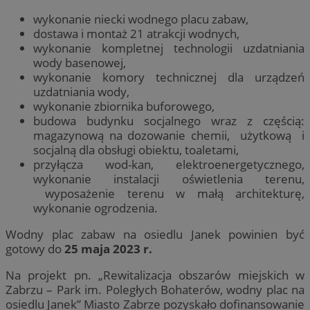
wykonanie niecki wodnego placu zabaw,
dostawa i montaż 21 atrakcji wodnych,
wykonanie kompletnej technologii uzdatniania
wody basenowej,
wykonanie komory technicznej dla urządzeń
uzdatniania wody,
wykonanie zbiornika buforowego,
budowa budynku socjalnego wraz z częścią:
magazynową na dozowanie chemii, użytkową i
socjalną dla obsługi obiektu, toaletami,
przyłącza wod-kan, elektroenergetycznego,
wykonanie instalacji oświetlenia terenu,
wyposażenie terenu w małą architekturę,
wykonanie ogrodzenia.
Wodny plac zabaw na osiedlu Janek powinien być
gotowy do
25 maja 2023 r.
Na projekt pn. „Rewitalizacja obszarów miejskich w
Zabrzu – Park im. Poległych Bohaterów, wodny plac na
osiedlu Janek” Miasto Zabrze pozyskało dofinansowanie