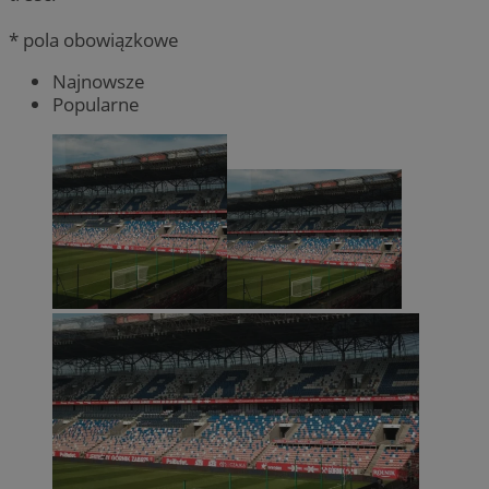
* pola obowiązkowe
Najnowsze
Popularne