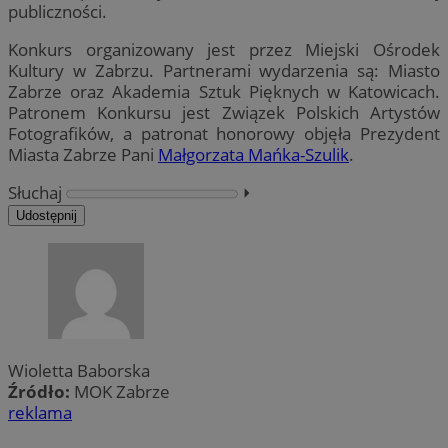
publiczności.
Konkurs organizowany jest przez Miejski Ośrodek
Kultury w Zabrzu. Partnerami wydarzenia są: Miasto
Zabrze oraz Akademia Sztuk Pięknych w Katowicach.
Patronem Konkursu jest Związek Polskich Artystów
Fotografików, a patronat honorowy objęła Prezydent
Miasta Zabrze Pani
Małgorzata Mańka-Szulik
.
Słuchaj
⏵︎
Udostępnij
Wioletta Baborska
Źródło:
MOK Zabrze
reklama