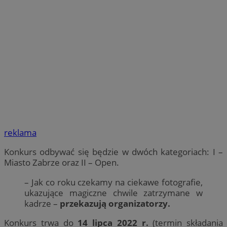
reklama
Konkurs odbywać się będzie w dwóch kategoriach: I –
Miasto Zabrze oraz II – Open.
– Jak co roku czekamy na ciekawe fotografie,
ukazujące magiczne chwile zatrzymane w
kadrze –
przekazują organizatorzy.
Konkurs trwa do
14 lipca 2022 r.
(termin składania