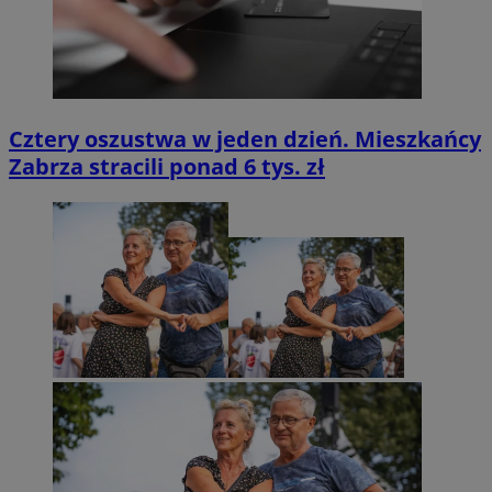
Cztery oszustwa w jeden dzień. Mieszkańcy
Zabrza stracili ponad 6 tys. zł