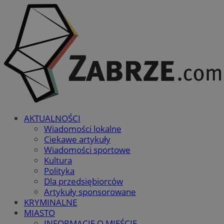
AKTUALNOŚCI
Wiadomości lokalne
Ciekawe artykuły
Wiadomości sportowe
Kultura
Polityka
Dla przedsiębiorców
Artykuły sponsorowane
KRYMINALNE
MIASTO
INFORMACJE O MIEŚCIE