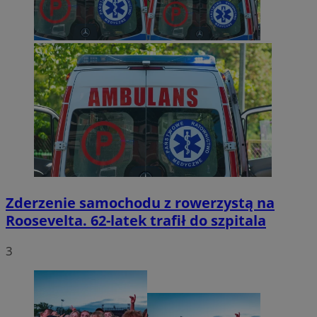
Zderzenie samochodu z rowerzystą na
Roosevelta. 62-latek trafił do szpitala
3