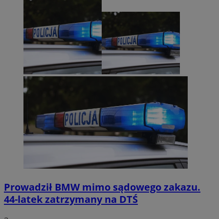
Prowadził BMW mimo sądowego zakazu.
44-latek zatrzymany na DTŚ