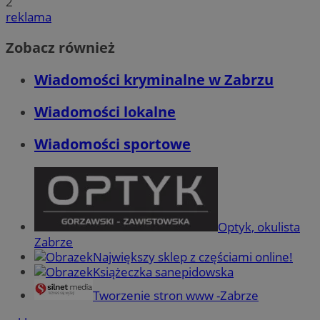
2
reklama
Zobacz również
Wiadomości kryminalne w Zabrzu
Wiadomości lokalne
Wiadomości sportowe
Optyk, okulista
Zabrze
Największy sklep z częściami online!
Książeczka sanepidowska
Tworzenie stron www -Zabrze