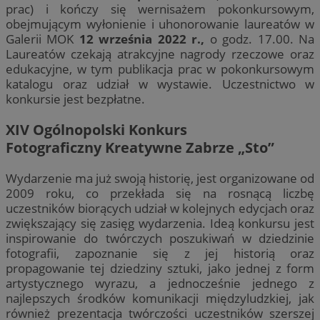
prac) i kończy się wernisażem pokonkursowym,
obejmującym wyłonienie i uhonorowanie laureatów w
Galerii MOK
12 września 2022 r.,
o godz. 17.00. Na
Laureatów czekają atrakcyjne nagrody rzeczowe oraz
edukacyjne, w tym publikacja prac w pokonkursowym
katalogu oraz udział w wystawie. Uczestnictwo w
konkursie jest bezpłatne.
XIV Ogólnopolski Konkurs
Fotograficzny Kreatywne Zabrze „Sto”
Wydarzenie ma już swoją historię, jest organizowane od
2009 roku, co przekłada się na rosnącą liczbę
uczestników biorących udział w kolejnych edycjach oraz
zwiększający się zasięg wydarzenia. Ideą konkursu jest
inspirowanie do twórczych poszukiwań w dziedzinie
fotografii, zapoznanie się z jej historią oraz
propagowanie tej dziedziny sztuki, jako jednej z form
artystycznego wyrazu, a jednocześnie jednego z
najlepszych środków komunikacji międzyludzkiej, jak
również prezentacja twórczości uczestników szerszej