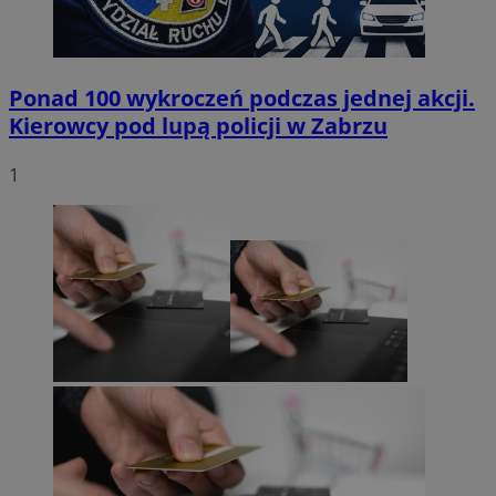
Ponad 100 wykroczeń podczas jednej akcji.
Kierowcy pod lupą policji w Zabrzu
1