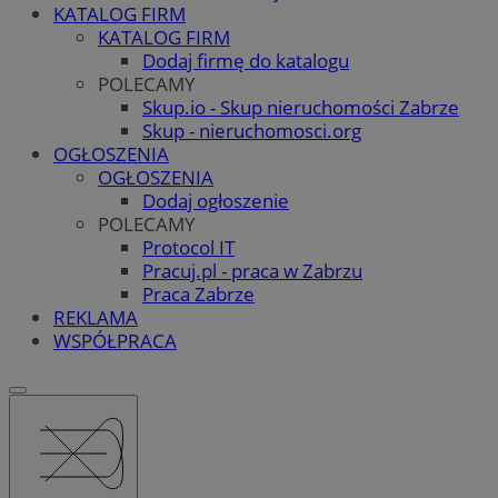
KATALOG FIRM
KATALOG FIRM
Dodaj firmę do katalogu
POLECAMY
Skup.io - Skup nieruchomości Zabrze
Skup - nieruchomosci.org
OGŁOSZENIA
OGŁOSZENIA
Dodaj ogłoszenie
POLECAMY
Protocol IT
Pracuj.pl - praca w Zabrzu
Praca Zabrze
REKLAMA
WSPÓŁPRACA