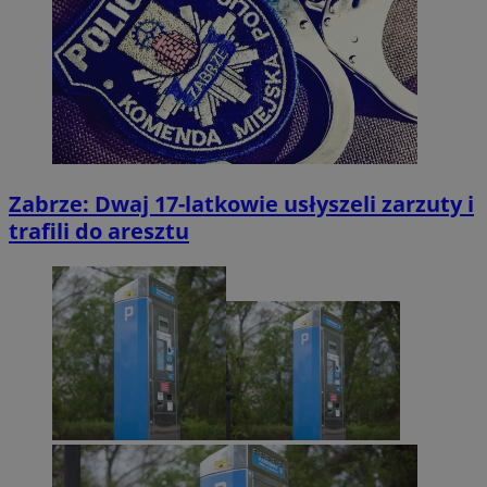
Zabrze: Dwaj 17-latkowie usłyszeli zarzuty i
trafili do aresztu