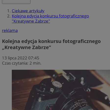
Ciekawe artykuły
Kolejna edycja konkursu fotograficznego
"Kreatywne Zabrze"
reklama
Kolejna edycja konkursu fotograficznego
„Kreatywne Zabrze”
13 lipca 2022 07:45
Czas czytania: 2 min.