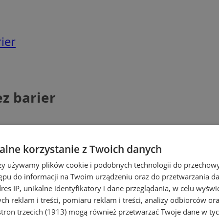
ier
ez barier
lne korzystanie z Twoich danych
rzy używamy plików cookie i podobnych technologii do przechow
ępu do informacji na Twoim urządzeniu oraz do przetwarzania 
dres IP, unikalne identyfikatory i dane przeglądania, w celu wyświ
h reklam i treści, pomiaru reklam i treści, analizy odbiorców or
tron trzecich (1913)
mogą również przetwarzać Twoje dane w tych