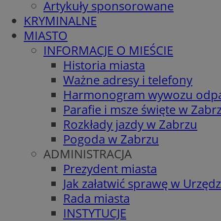
Artykuły sponsorowane
KRYMINALNE
MIASTO
INFORMACJE O MIEŚCIE
Historia miasta
Ważne adresy i telefony
Harmonogram wywozu odp
Parafie i msze święte w Zabr
Rozkłady jazdy w Zabrzu
Pogoda w Zabrzu
ADMINISTRACJA
Prezydent miasta
Jak załatwić sprawę w Urzędz
Rada miasta
INSTYTUCJE