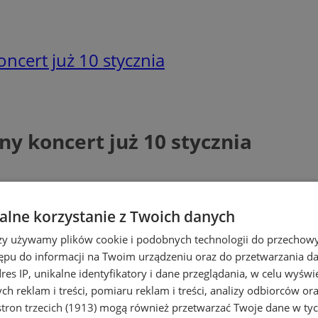
ncert już 10 stycznia
ny koncert już 10 stycznia
lne korzystanie z Twoich danych
rzy używamy plików cookie i podobnych technologii do przechow
ępu do informacji na Twoim urządzeniu oraz do przetwarzania 
dres IP, unikalne identyfikatory i dane przeglądania, w celu wyświ
h reklam i treści, pomiaru reklam i treści, analizy odbiorców or
tron trzecich (1913)
mogą również przetwarzać Twoje dane w tych