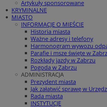
Artykuły sponsorowane
KRYMINALNE
MIASTO
INFORMACJE O MIEŚCIE
Historia miasta
Ważne adresy i telefony
Harmonogram wywozu odp
Parafie i msze święte w Zabr
Rozkłady jazdy w Zabrzu
Pogoda w Zabrzu
ADMINISTRACJA
Prezydent miasta
Jak załatwić sprawę w Urzędz
Rada miasta
INSTYTUCJE