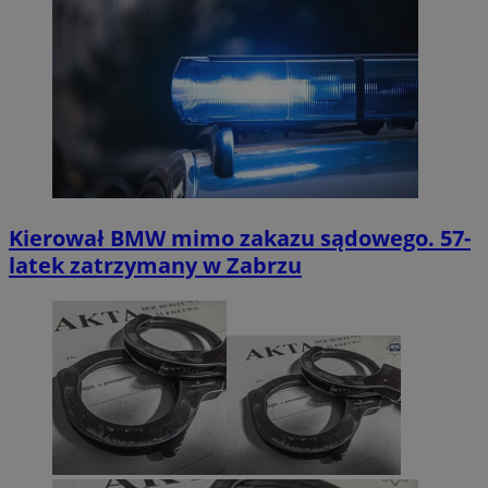
Kierował BMW mimo zakazu sądowego. 57-
latek zatrzymany w Zabrzu