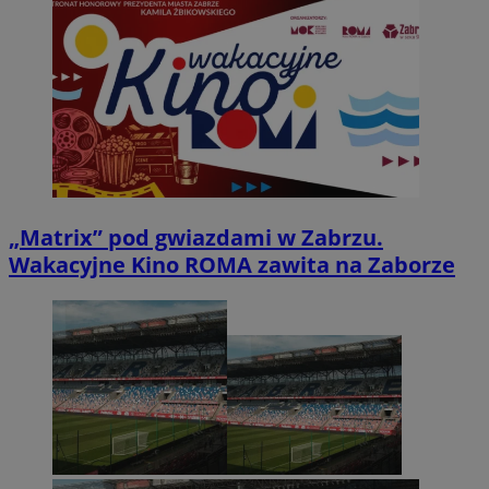
„Matrix” pod gwiazdami w Zabrzu.
Wakacyjne Kino ROMA zawita na Zaborze