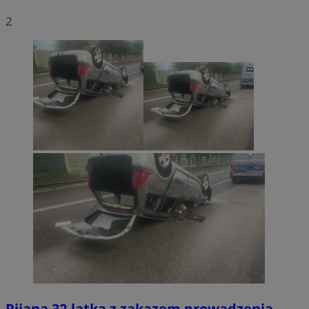
2
Pijana 32-latka z zakazem prowadzenia