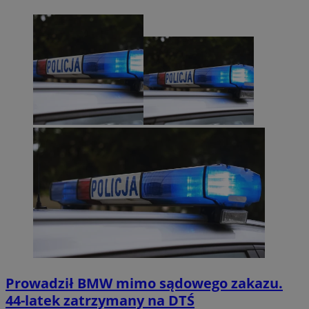
Prowadził BMW mimo sądowego zakazu.
44-latek zatrzymany na DTŚ