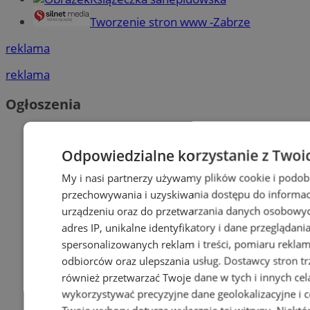
Tworzenie stron www -Zabrze
reklama
reklama
Ogłoszenia
Odpowiedzialne korzystanie z Twoi
My i nasi partnerzy używamy plików cookie i podob
przechowywania i uzyskiwania dostępu do informac
urządzeniu oraz do przetwarzania danych osobowych
adres IP, unikalne identyfikatory i dane przeglądani
spersonalizowanych reklam i treści, pomiaru reklam i
odbiorców oraz ulepszania usług.
Dostawcy stron tr
również przetwarzać Twoje dane w tych i innych cel
wykorzystywać precyzyjne dane geolokalizacyjne i c