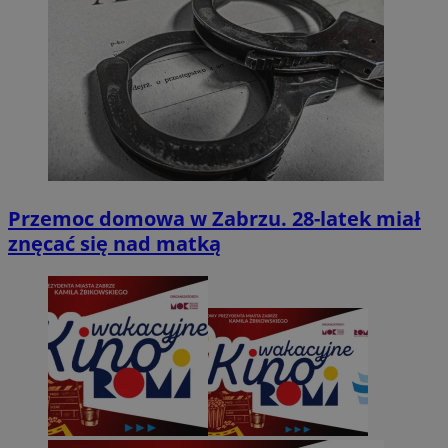
Przemoc domowa w Zabrzu. 28-latek miał
znęcać się nad matką