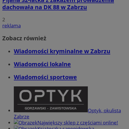
dachowała na DK 88 w Zabrzu
2
reklama
Zobacz również
Wiadomości kryminalne w Zabrzu
Wiadomości lokalne
Wiadomości sportowe
Optyk, okulista
Zabrze
Największy sklep z częściami online!
Książeczka sanepidowska