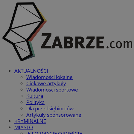
AKTUALNOŚCI
Wiadomości lokalne
Ciekawe artykuły
Wiadomości sportowe
Kultura
Polityka
Dla przedsiębiorców
Artykuły sponsorowane
KRYMINALNE
MIASTO
INFORMACJE O MIEŚCIE