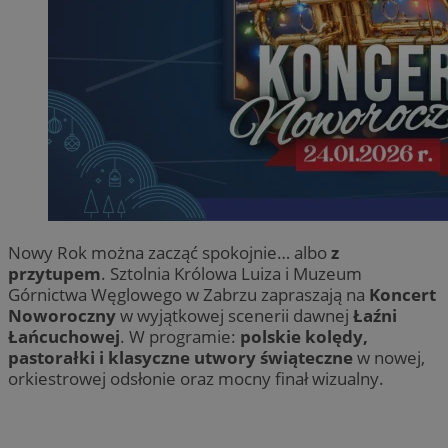
Nowy Rok można zacząć spokojnie… albo
z
przytupem
. Sztolnia Królowa Luiza i Muzeum
Górnictwa Węglowego w Zabrzu zapraszają na
Koncert
Noworoczny
w wyjątkowej scenerii dawnej
Łaźni
Łańcuchowej
. W programie:
polskie kolędy,
pastorałki i klasyczne utwory świąteczne
w nowej,
orkiestrowej odsłonie oraz mocny finał wizualny.