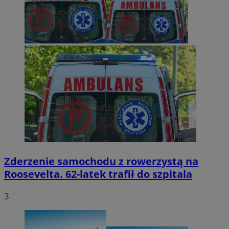
Zderzenie samochodu z rowerzystą na
Roosevelta. 62-latek trafił do szpitala
3