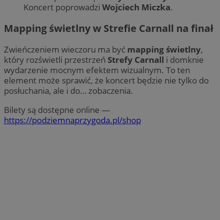
Koncert poprowadzi
Wojciech Miczka
.
Mapping świetlny w Strefie Carnall na finał
Zwieńczeniem wieczoru ma być
mapping świetlny
,
który rozświetli przestrzeń
Strefy Carnall
i domknie
wydarzenie mocnym efektem wizualnym. To ten
element może sprawić, że koncert będzie nie tylko do
posłuchania, ale i do… zobaczenia.
Bilety są dostępne online —
https://podziemnaprzygoda.pl/shop