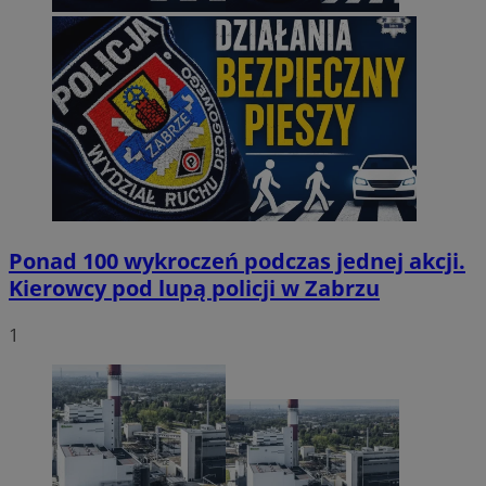
Ponad 100 wykroczeń podczas jednej akcji.
Kierowcy pod lupą policji w Zabrzu
1