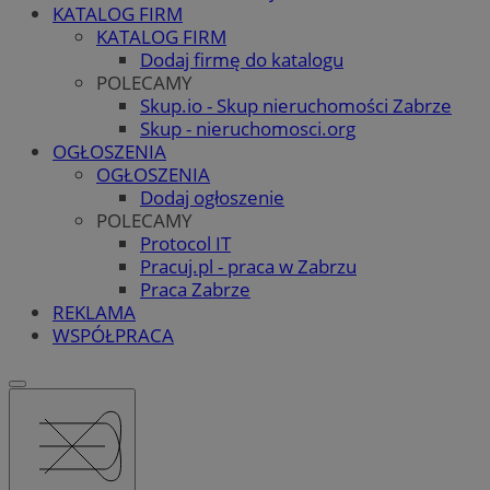
KATALOG FIRM
KATALOG FIRM
Dodaj firmę do katalogu
POLECAMY
Skup.io - Skup nieruchomości Zabrze
Skup - nieruchomosci.org
OGŁOSZENIA
OGŁOSZENIA
Dodaj ogłoszenie
POLECAMY
Protocol IT
Pracuj.pl - praca w Zabrzu
Praca Zabrze
REKLAMA
WSPÓŁPRACA