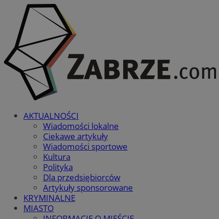
AKTUALNOŚCI
Wiadomości lokalne
Ciekawe artykuły
Wiadomości sportowe
Kultura
Polityka
Dla przedsiębiorców
Artykuły sponsorowane
KRYMINALNE
MIASTO
INFORMACJE O MIEŚCIE