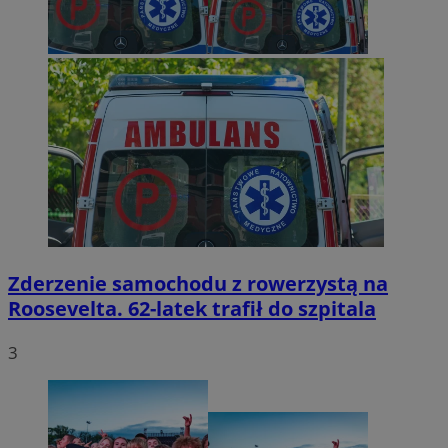
Zderzenie samochodu z rowerzystą na
Roosevelta. 62-latek trafił do szpitala
3