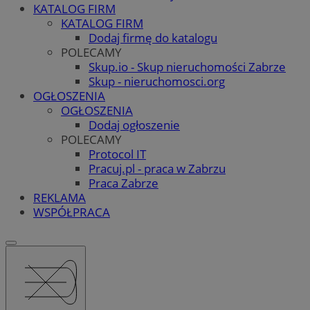
KATALOG FIRM
KATALOG FIRM
Dodaj firmę do katalogu
POLECAMY
Skup.io - Skup nieruchomości Zabrze
Skup - nieruchomosci.org
OGŁOSZENIA
OGŁOSZENIA
Dodaj ogłoszenie
POLECAMY
Protocol IT
Pracuj.pl - praca w Zabrzu
Praca Zabrze
REKLAMA
WSPÓŁPRACA