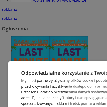
Tworzenie stron www -Zabrze
reklama
reklama
Ogłoszenia
Odpowiedzialne korzystanie z Twoi
My i nasi partnerzy używamy plików cookie i podob
przechowywania i uzyskiwania dostępu do informac
urządzeniu oraz do przetwarzania danych osobowych
adres IP, unikalne identyfikatory i dane przeglądani
spersonalizowanych reklam i treści, pomiaru reklam i