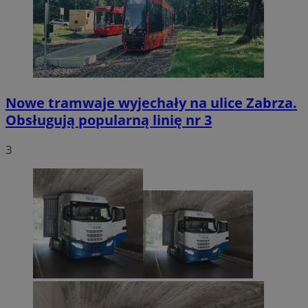
Nowe tramwaje wyjechały na ulice Zabrza.
Obsługują popularną linię nr 3
3