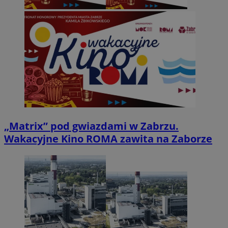
„Matrix” pod gwiazdami w Zabrzu.
Wakacyjne Kino ROMA zawita na Zaborze