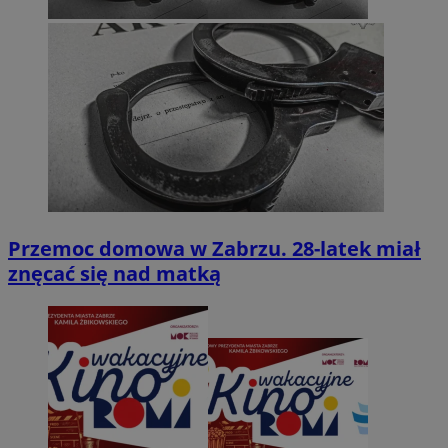
Przemoc domowa w Zabrzu. 28-latek miał
znęcać się nad matką