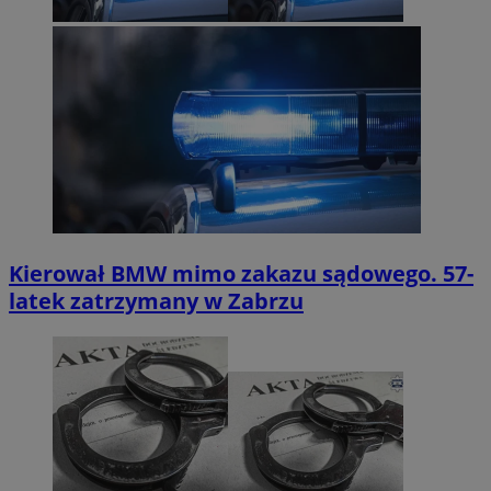
Kierował BMW mimo zakazu sądowego. 57-
latek zatrzymany w Zabrzu