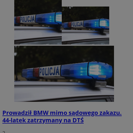
Prowadził BMW mimo sądowego zakazu.
44-latek zatrzymany na DTŚ
2