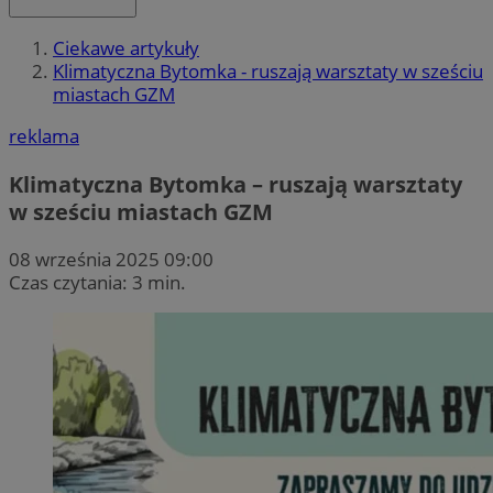
Ciekawe artykuły
Klimatyczna Bytomka - ruszają warsztaty w sześciu
miastach GZM
reklama
Klimatyczna Bytomka – ruszają warsztaty
w sześciu miastach GZM
08 września 2025 09:00
Czas czytania: 3 min.