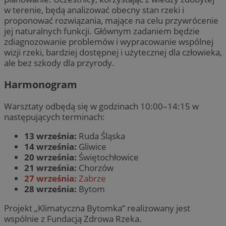
w terenie, będą analizować obecny stan rzeki i
proponować rozwiązania, mające na celu przywrócenie
jej naturalnych funkcji. Głównym zadaniem będzie
zdiagnozowanie problemów i wypracowanie wspólnej
wizji rzeki, bardziej dostępnej i użytecznej dla człowieka,
ale bez szkody dla przyrody.
Harmonogram
Warsztaty odbędą się w godzinach 10:00–14:15 w
następujących terminach:
13 września:
Ruda Śląska
14 września:
Gliwice
20 września:
Świętochłowice
21 września:
Chorzów
27 września:
Zabrze
28 września:
Bytom
Projekt „Klimatyczna Bytomka” realizowany jest
wspólnie z Fundacją Zdrowa Rzeka.