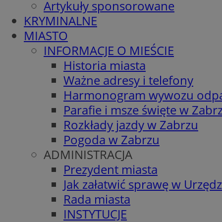
Artykuły sponsorowane
KRYMINALNE
MIASTO
INFORMACJE O MIEŚCIE
Historia miasta
Ważne adresy i telefony
Harmonogram wywozu odp
Parafie i msze święte w Zabr
Rozkłady jazdy w Zabrzu
Pogoda w Zabrzu
ADMINISTRACJA
Prezydent miasta
Jak załatwić sprawę w Urzędz
Rada miasta
INSTYTUCJE