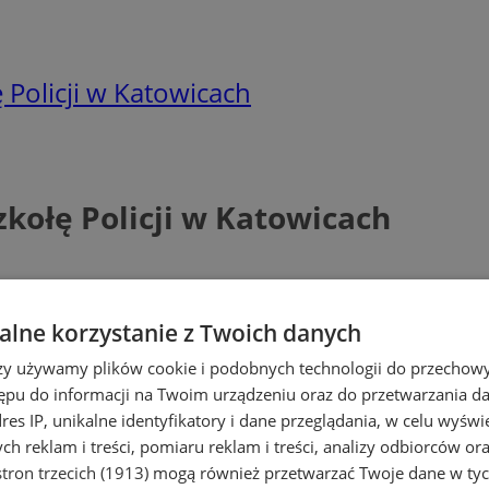
Policji w Katowicach
kołę Policji w Katowicach
lne korzystanie z Twoich danych
rzy używamy plików cookie i podobnych technologii do przechow
ępu do informacji na Twoim urządzeniu oraz do przetwarzania 
dres IP, unikalne identyfikatory i dane przeglądania, w celu wyświ
h reklam i treści, pomiaru reklam i treści, analizy odbiorców or
tron trzecich (1913)
mogą również przetwarzać Twoje dane w tych