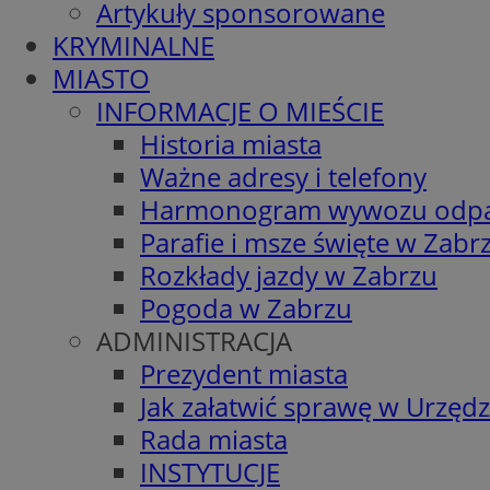
Artykuły sponsorowane
KRYMINALNE
MIASTO
INFORMACJE O MIEŚCIE
Historia miasta
Ważne adresy i telefony
Harmonogram wywozu odp
Parafie i msze święte w Zabr
Rozkłady jazdy w Zabrzu
Pogoda w Zabrzu
ADMINISTRACJA
Prezydent miasta
Jak załatwić sprawę w Urzędz
Rada miasta
INSTYTUCJE