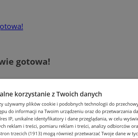
gotowa!
awie gotowa!
lne korzystanie z Twoich danych
rzy używamy plików cookie i podobnych technologii do przechow
ępu do informacji na Twoim urządzeniu oraz do przetwarzania 
dres IP, unikalne identyfikatory i dane przeglądania, w celu wyświ
h reklam i treści, pomiaru reklam i treści, analizy odbiorców or
tron trzecich (1913)
mogą również przetwarzać Twoje dane w tych