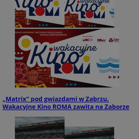
„Matrix” pod gwiazdami w Zabrzu.
Wakacyjne Kino ROMA zawita na Zaborze