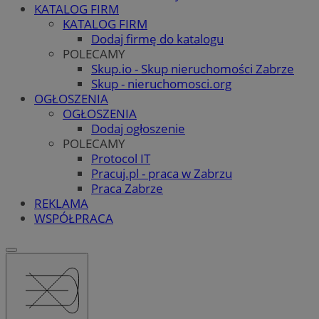
KATALOG FIRM
KATALOG FIRM
Dodaj firmę do katalogu
POLECAMY
Skup.io - Skup nieruchomości Zabrze
Skup - nieruchomosci.org
OGŁOSZENIA
OGŁOSZENIA
Dodaj ogłoszenie
POLECAMY
Protocol IT
Pracuj.pl - praca w Zabrzu
Praca Zabrze
REKLAMA
WSPÓŁPRACA