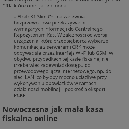
CRK, które oferuje ten model.
– Elzab K1 Slim Online zapewnia
bezprzewodowe przekazywanie
wymaganych informacji do Centralnego
Repozytorium Kas. W zależności od wersji
urządzenia, którą przedsiębiorca wybierze,
komunikacja z serwerami CRK może
odbywać się przez interfejs Wi-Fi lub GSM. W
obydwu przypadkach tej kasie fiskalnej nie
trzeba więc zapewniać dostępu do
przewodowego łącza internetowego, np. do
sieci LAN, co byłoby mocno uciążliwe przy
wykonywaniu obowiązków w ramach
działalności mobilnej – podkreśla ekspert
PCKF.
Nowoczesna jak mała kasa
fiskalna online