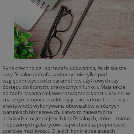
Rynek technologii sprzedaży udowadnia, że dzisiejsze
kasy fiskalne potrafią zaskoczyć nie tylko pod
względem wysokości parametrów użytkowych czy
dostępu do licznych, praktycznych funkcji. Mają także
do zaoferowania ciekawe rozwiązania konstrukcyjne, w
znacznym stopniu przekładającesię na komfort pracy i
efektywność wykonywania obowiązków w różnych
warunkach biznesowych. Łatwo to zauważyć na
przykładzie najmniejszych kas fiskalnych, które – mimo
niepozornych gabarytów – są w stanie zaproponować
szerokie możliwości. O jakich konkretnie atutach