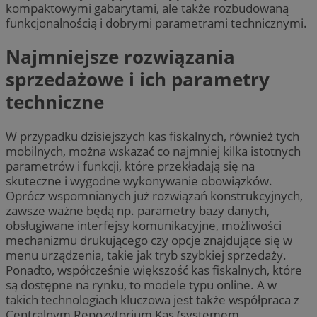
kompaktowymi gabarytami, ale także rozbudowaną
funkcjonalnością i dobrymi parametrami technicznymi.
Najmniejsze rozwiązania
sprzedażowe i ich parametry
techniczne
W przypadku dzisiejszych kas fiskalnych, również tych
mobilnych, można wskazać co najmniej kilka istotnych
parametrów i funkcji, które przekładają się na
skuteczne i wygodne wykonywanie obowiązków.
Oprócz wspomnianych już rozwiązań konstrukcyjnych,
zawsze ważne będą np. parametry bazy danych,
obsługiwane interfejsy komunikacyjne, możliwości
mechanizmu drukującego czy opcje znajdujące się w
menu urządzenia, takie jak tryb szybkiej sprzedaży.
Ponadto, współcześnie większość kas fiskalnych, które
są dostępne na rynku, to modele typu online. A w
takich technologiach kluczowa jest także współpraca z
Centralnym Repozytorium Kas (systemem