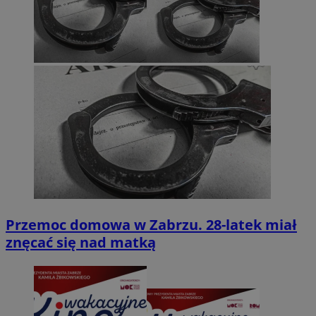
Przemoc domowa w Zabrzu. 28-latek miał
znęcać się nad matką