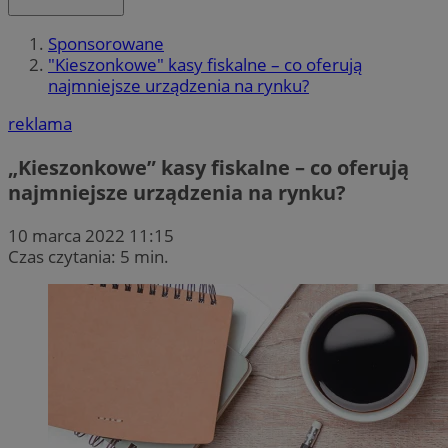
Sponsorowane
"Kieszonkowe" kasy fiskalne – co oferują
najmniejsze urządzenia na rynku?
reklama
„Kieszonkowe” kasy fiskalne – co oferują
najmniejsze urządzenia na rynku?
10 marca 2022 11:15
Czas czytania: 5 min.