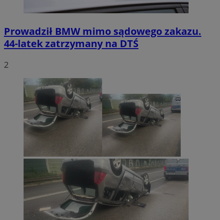
Prowadził BMW mimo sądowego zakazu.
44-latek zatrzymany na DTŚ
2