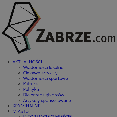
AKTUALNOŚCI
Wiadomości lokalne
Ciekawe artykuły
Wiadomości sportowe
Kultura
Polityka
Dla przedsiębiorców
Artykuły sponsorowane
KRYMINALNE
MIASTO
INFORMACJE O MIEŚCIE