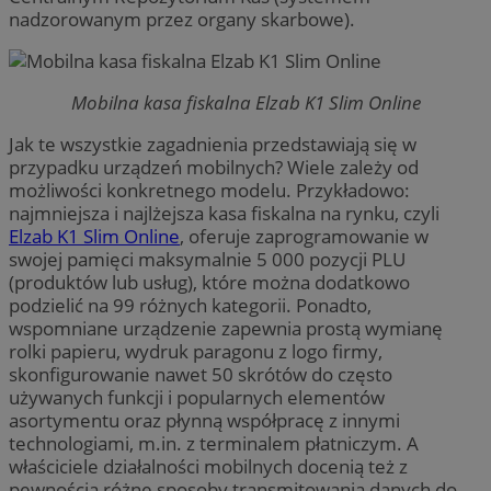
nadzorowanym przez organy skarbowe).
Mobilna kasa fiskalna Elzab K1 Slim Online
Jak te wszystkie zagadnienia przedstawiają się w
przypadku urządzeń mobilnych? Wiele zależy od
możliwości konkretnego modelu. Przykładowo:
najmniejsza i najlżejsza kasa fiskalna na rynku, czyli
Elzab K1 Slim Online
, oferuje zaprogramowanie w
swojej pamięci maksymalnie 5 000 pozycji PLU
(produktów lub usług), które można dodatkowo
podzielić na 99 różnych kategorii. Ponadto,
wspomniane urządzenie zapewnia prostą wymianę
rolki papieru, wydruk paragonu z logo firmy,
skonfigurowanie nawet 50 skrótów do często
używanych funkcji i popularnych elementów
asortymentu oraz płynną współpracę z innymi
technologiami, m.in. z terminalem płatniczym. A
właściciele działalności mobilnych docenią też z
pewnością różne sposoby transmitowania danych do