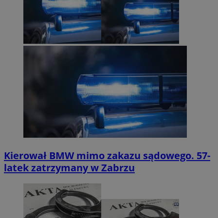
Kierował BMW mimo zakazu sądowego. 57-
latek zatrzymany w Zabrzu