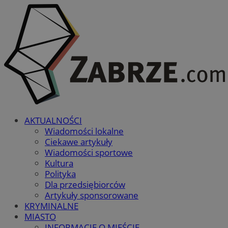
AKTUALNOŚCI
Wiadomości lokalne
Ciekawe artykuły
Wiadomości sportowe
Kultura
Polityka
Dla przedsiębiorców
Artykuły sponsorowane
KRYMINALNE
MIASTO
INFORMACJE O MIEŚCIE