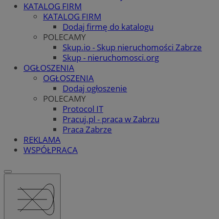
KATALOG FIRM
KATALOG FIRM
Dodaj firmę do katalogu
POLECAMY
Skup.io - Skup nieruchomości Zabrze
Skup - nieruchomosci.org
OGŁOSZENIA
OGŁOSZENIA
Dodaj ogłoszenie
POLECAMY
Protocol IT
Pracuj.pl - praca w Zabrzu
Praca Zabrze
REKLAMA
WSPÓŁPRACA