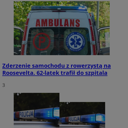
Zderzenie samochodu z rowerzystą na
Roosevelta. 62-latek trafił do szpitala
3