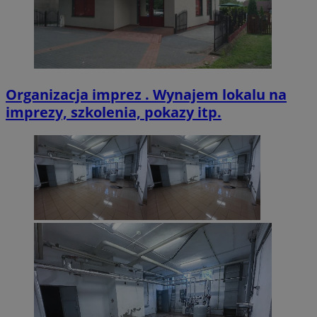
Organizacja imprez . Wynajem lokalu na
imprezy, szkolenia, pokazy itp.