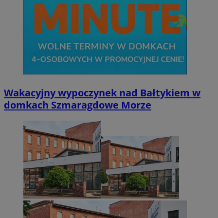
Wakacyjny wypoczynek nad Bałtykiem w
domkach Szmaragdowe Morze