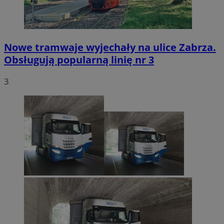
Nowe tramwaje wyjechały na ulice Zabrza.
Obsługują popularną linię nr 3
3