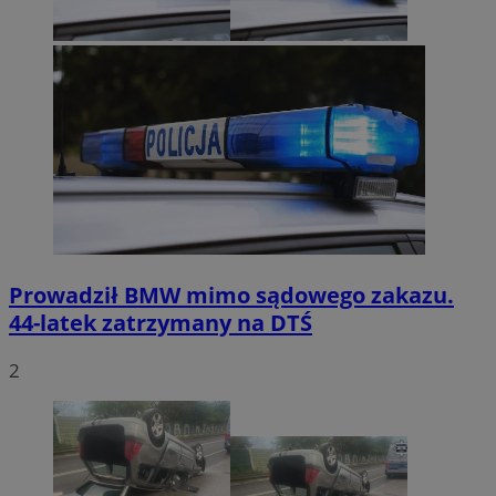
Prowadził BMW mimo sądowego zakazu.
44-latek zatrzymany na DTŚ
2