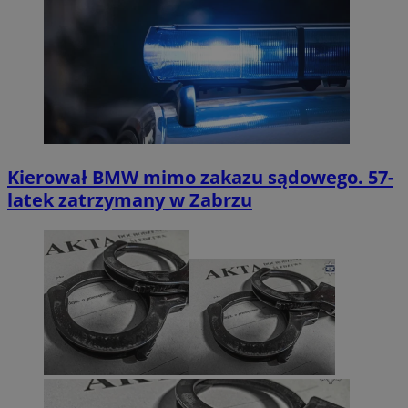
Kierował BMW mimo zakazu sądowego. 57-
latek zatrzymany w Zabrzu