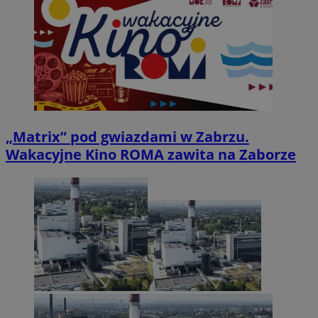
„Matrix” pod gwiazdami w Zabrzu.
Wakacyjne Kino ROMA zawita na Zaborze