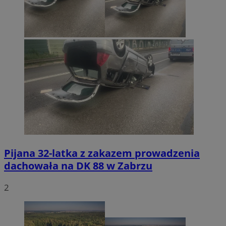
Pijana 32-latka z zakazem prowadzenia
dachowała na DK 88 w Zabrzu
2