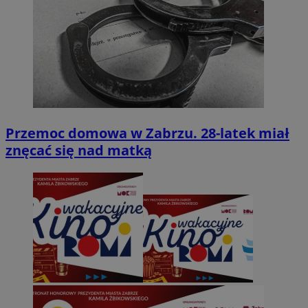
Przemoc domowa w Zabrzu. 28-latek miał
znęcać się nad matką