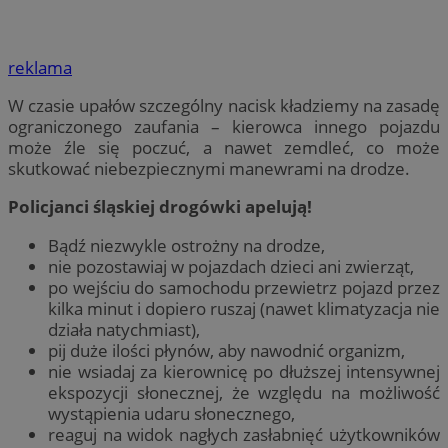
reklama
W czasie upałów szczególny nacisk kładziemy na zasadę
ograniczonego zaufania – kierowca innego pojazdu
może źle się poczuć, a nawet zemdleć, co może
skutkować niebezpiecznymi manewrami na drodze.
Policjanci śląskiej drogówki apelują!
Bądź niezwykle ostrożny na drodze,
nie pozostawiaj w pojazdach dzieci ani zwierząt,
po wejściu do samochodu przewietrz pojazd przez
kilka minut i dopiero ruszaj (nawet klimatyzacja nie
działa natychmiast),
pij duże ilości płynów, aby nawodnić organizm,
nie wsiadaj za kierownicę po dłuższej intensywnej
ekspozycji słonecznej, że względu na możliwość
wystąpienia udaru słonecznego,
reaguj na widok nagłych zasłabnięć użytkowników