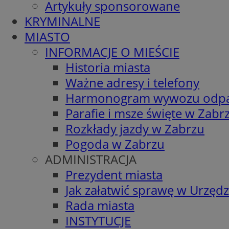
Artykuły sponsorowane
KRYMINALNE
MIASTO
INFORMACJE O MIEŚCIE
Historia miasta
Ważne adresy i telefony
Harmonogram wywozu odp
Parafie i msze święte w Zabr
Rozkłady jazdy w Zabrzu
Pogoda w Zabrzu
ADMINISTRACJA
Prezydent miasta
Jak załatwić sprawę w Urzędz
Rada miasta
INSTYTUCJE