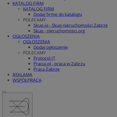
KATALOG FIRM
KATALOG FIRM
Dodaj firmę do katalogu
POLECAMY
Skup.io - Skup nieruchomości Zabrze
Skup - nieruchomosci.org
OGŁOSZENIA
OGŁOSZENIA
Dodaj ogłoszenie
POLECAMY
Protocol IT
Pracuj.pl - praca w Zabrzu
Praca Zabrze
REKLAMA
WSPÓŁPRACA