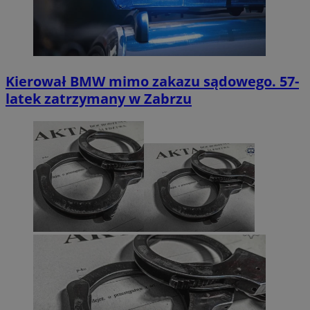
Kierował BMW mimo zakazu sądowego. 57-
latek zatrzymany w Zabrzu