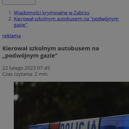
Wiadomości kryminalne w Zabrzu
Kierował szkolnym autobusem na "podwójnym
gazie"
reklama
Kierował szkolnym autobusem na
„podwójnym gazie”
22 lutego 2023 07:45
Czas czytania: 2 min.