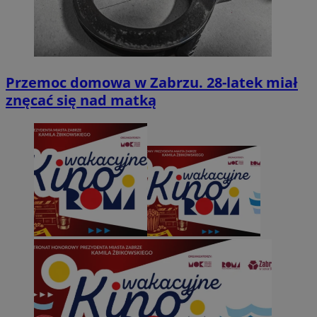
Przemoc domowa w Zabrzu. 28-latek miał
znęcać się nad matką