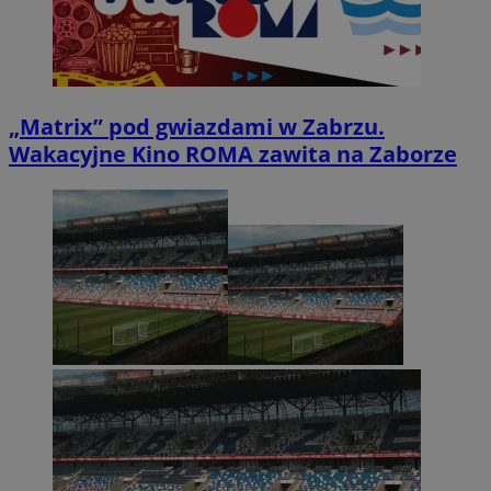
„Matrix” pod gwiazdami w Zabrzu.
Wakacyjne Kino ROMA zawita na Zaborze