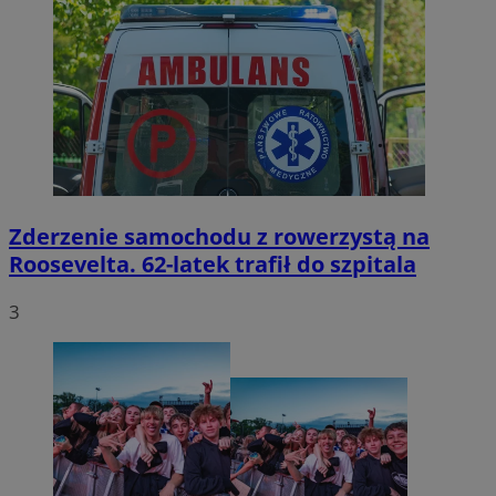
Zderzenie samochodu z rowerzystą na
Roosevelta. 62-latek trafił do szpitala
3