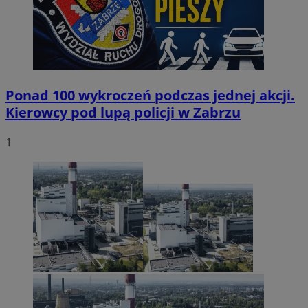
Ponad 100 wykroczeń podczas jednej akcji.
Kierowcy pod lupą policji w Zabrzu
1