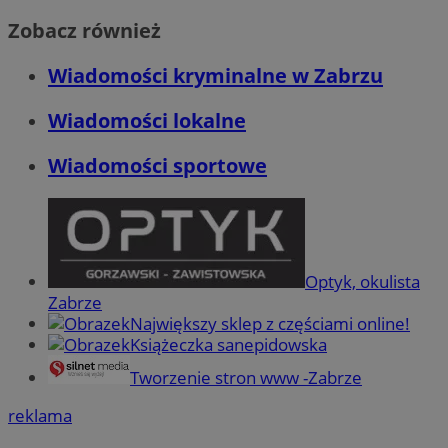
Zobacz również
Wiadomości kryminalne w Zabrzu
Wiadomości lokalne
Wiadomości sportowe
Optyk, okulista
Zabrze
Największy sklep z częściami online!
Książeczka sanepidowska
Tworzenie stron www -Zabrze
reklama