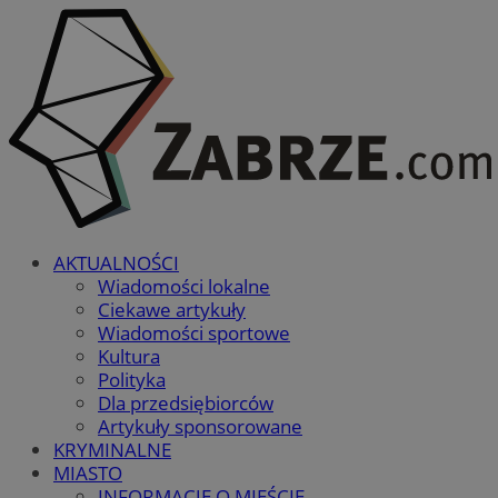
AKTUALNOŚCI
Wiadomości lokalne
Ciekawe artykuły
Wiadomości sportowe
Kultura
Polityka
Dla przedsiębiorców
Artykuły sponsorowane
KRYMINALNE
MIASTO
INFORMACJE O MIEŚCIE