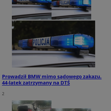
Prowadził BMW mimo sądowego zakazu.
44-latek zatrzymany na DTŚ
2