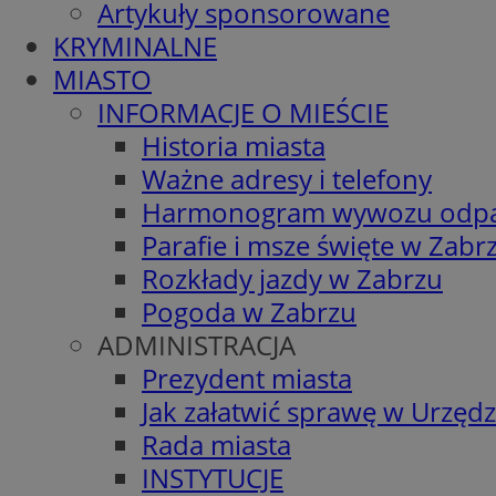
Artykuły sponsorowane
KRYMINALNE
MIASTO
INFORMACJE O MIEŚCIE
Historia miasta
Ważne adresy i telefony
Harmonogram wywozu odp
Parafie i msze święte w Zabr
Rozkłady jazdy w Zabrzu
Pogoda w Zabrzu
ADMINISTRACJA
Prezydent miasta
Jak załatwić sprawę w Urzędz
Rada miasta
INSTYTUCJE