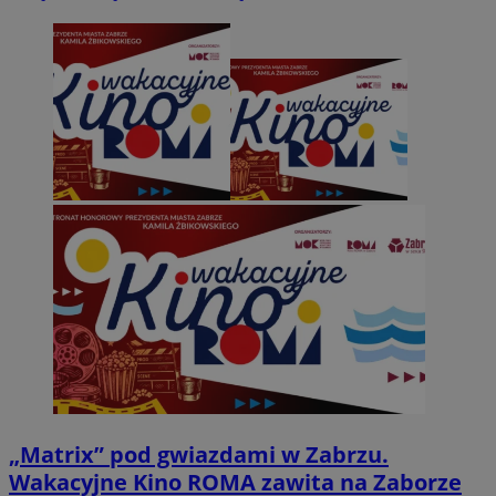
„Matrix” pod gwiazdami w Zabrzu.
Wakacyjne Kino ROMA zawita na Zaborze