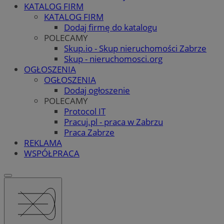
KATALOG FIRM
KATALOG FIRM
Dodaj firmę do katalogu
POLECAMY
Skup.io - Skup nieruchomości Zabrze
Skup - nieruchomosci.org
OGŁOSZENIA
OGŁOSZENIA
Dodaj ogłoszenie
POLECAMY
Protocol IT
Pracuj.pl - praca w Zabrzu
Praca Zabrze
REKLAMA
WSPÓŁPRACA