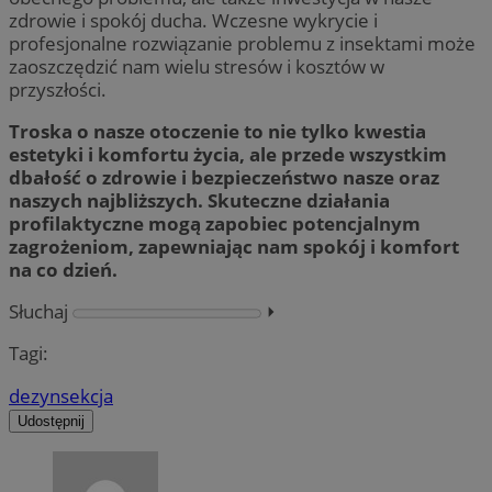
zdrowie i spokój ducha. Wczesne wykrycie i
profesjonalne rozwiązanie problemu z insektami może
zaoszczędzić nam wielu stresów i kosztów w
przyszłości.
Troska o nasze otoczenie to nie tylko kwestia
estetyki i komfortu życia, ale przede wszystkim
dbałość o zdrowie i bezpieczeństwo nasze oraz
naszych najbliższych. Skuteczne działania
profilaktyczne mogą zapobiec potencjalnym
zagrożeniom, zapewniając nam spokój i komfort
na co dzień.
Słuchaj
⏵︎
Tagi:
dezynsekcja
Udostępnij