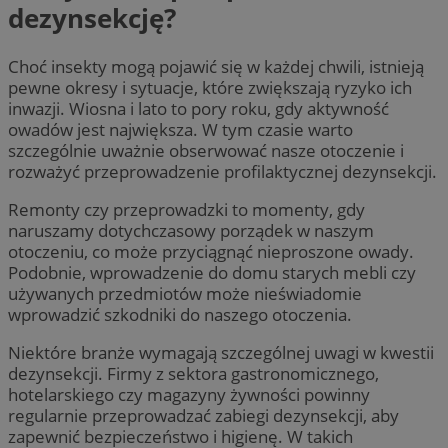
dezynsekcję?
Choć insekty mogą pojawić się w każdej chwili, istnieją
pewne okresy i sytuacje, które zwiększają ryzyko ich
inwazji. Wiosna i lato to pory roku, gdy aktywność
owadów jest największa. W tym czasie warto
szczególnie uważnie obserwować nasze otoczenie i
rozważyć przeprowadzenie profilaktycznej dezynsekcji.
Remonty czy przeprowadzki to momenty, gdy
naruszamy dotychczasowy porządek w naszym
otoczeniu, co może przyciągnąć nieproszone owady.
Podobnie, wprowadzenie do domu starych mebli czy
używanych przedmiotów może nieświadomie
wprowadzić szkodniki do naszego otoczenia.
Niektóre branże wymagają szczególnej uwagi w kwestii
dezynsekcji. Firmy z sektora gastronomicznego,
hotelarskiego czy magazyny żywności powinny
regularnie przeprowadzać zabiegi dezynsekcji, aby
zapewnić bezpieczeństwo i higienę. W takich