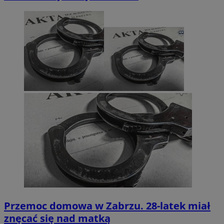
Przemoc domowa w Zabrzu. 28-latek miał
znęcać się nad matką