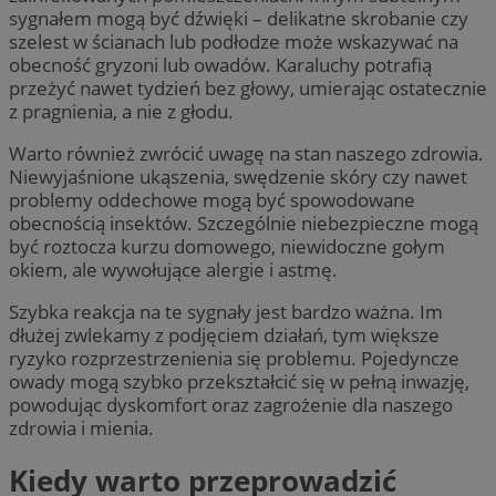
sygnałem mogą być dźwięki – delikatne skrobanie czy
szelest w ścianach lub podłodze może wskazywać na
obecność gryzoni lub owadów. Karaluchy potrafią
przeżyć nawet tydzień bez głowy, umierając ostatecznie
z pragnienia, a nie z głodu.
Warto również zwrócić uwagę na stan naszego zdrowia.
Niewyjaśnione ukąszenia, swędzenie skóry czy nawet
problemy oddechowe mogą być spowodowane
obecnością insektów. Szczególnie niebezpieczne mogą
być roztocza kurzu domowego, niewidoczne gołym
okiem, ale wywołujące alergie i astmę.
Szybka reakcja na te sygnały jest bardzo ważna. Im
dłużej zwlekamy z podjęciem działań, tym większe
ryzyko rozprzestrzenienia się problemu. Pojedyncze
owady mogą szybko przekształcić się w pełną inwazję,
powodując dyskomfort oraz zagrożenie dla naszego
zdrowia i mienia.
Kiedy warto przeprowadzić