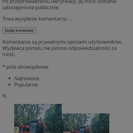
Po przeprowadzeniu weryfikacji, jej treść zostanie
udostępniona publicznie.
Trwa wysyłanie komentarza ...
Dodaj komentarz
Komentarze są prywatnymi opiniami użytkowników.
Wydawca portalu nie ponosi odpowiedzialności za
treść.
* pola obowiązkowe
Najnowsze
Popularne
N