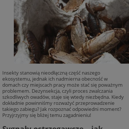
Insekty stanowią nieodłączną część naszego
ekosystemu, jednak ich nadmierna obecność w
domach czy miejscach pracy może stać się poważnym
problemem. Dezynsekcja, czyli proces zwalczania
szkodliwych owadów, staje się wtedy niezbędna. Kiedy
dokładnie powinniśmy rozważyć przeprowadzenie
takiego zabiegu? Jak rozpoznać odpowiedni moment?
Przyjrzyjmy się bliżej temu zagadnieniu!
Sygnały ostrzegawcze – jak