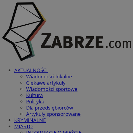
AKTUALNOŚCI
Wiadomości lokalne
Ciekawe artykuły
Wiadomości sportowe
Kultura
Polityka
Dla przedsiębiorców
Artykuły sponsorowane
KRYMINALNE
MIASTO
INFORMACJE O MIEŚCIE