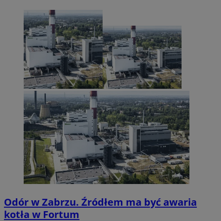
Odór w Zabrzu. Źródłem ma być awaria
kotła w Fortum