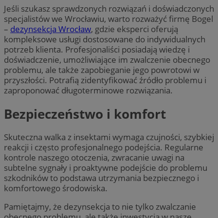
Jeśli szukasz sprawdzonych rozwiązań i doświadczonych
specjalistów we Wrocławiu, warto rozważyć firmę Bogel
–
dezynsekcja Wrocław
, gdzie eksperci oferują
kompleksowe usługi dostosowane do indywidualnych
potrzeb klienta. Profesjonaliści posiadają wiedzę i
doświadczenie, umożliwiające im zwalczenie obecnego
problemu, ale także zapobieganie jego powrotowi w
przyszłości. Potrafią zidentyfikować źródło problemu i
zaproponować długoterminowe rozwiązania.
Bezpieczeństwo i komfort
Skuteczna walka z insektami wymaga czujności, szybkiej
reakcji i często profesjonalnego podejścia. Regularne
kontrole naszego otoczenia, zwracanie uwagi na
subtelne sygnały i proaktywne podejście do problemu
szkodników to podstawa utrzymania bezpiecznego i
komfortowego środowiska.
Pamiętajmy, że dezynsekcja to nie tylko zwalczanie
obecnego problemu, ale także inwestycja w nasze