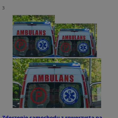
3
Zderzenie samochodu z rowerzystą na