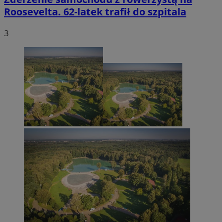
Roosevelta. 62-latek trafił do szpitala
3