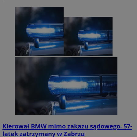
Kierował BMW mimo zakazu sądowego. 57-
latek zatrzymany w Zabrzu