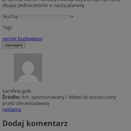
dbając jednocześnie o naszą planetę.
Słuchaj
⏵︎
Tagi:
sprzęt budowlany
Udostępnij
karolina.goik
Źródło:
Art. sponsorowany / Materiał dostarczony
przez zleceniodawcę
reklama
Dodaj komentarz