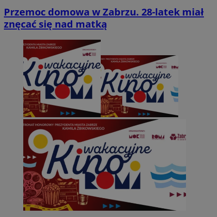
Przemoc domowa w Zabrzu. 28-latek miał
znęcać się nad matką