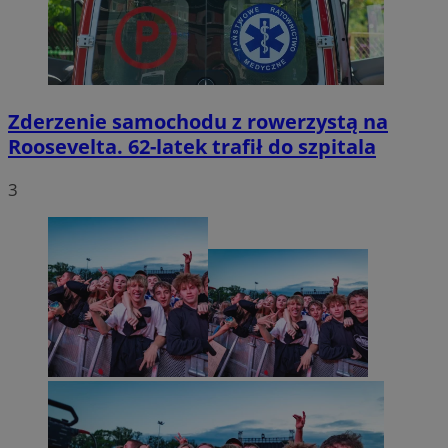
Zderzenie samochodu z rowerzystą na
Roosevelta. 62-latek trafił do szpitala
3