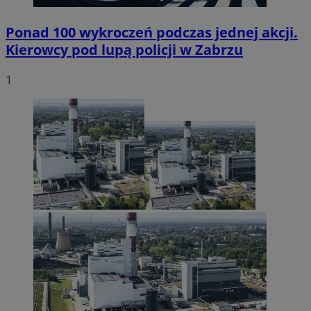
Ponad 100 wykroczeń podczas jednej akcji.
Kierowcy pod lupą policji w Zabrzu
1