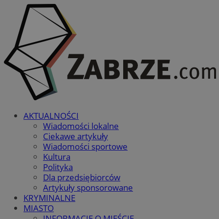
AKTUALNOŚCI
Wiadomości lokalne
Ciekawe artykuły
Wiadomości sportowe
Kultura
Polityka
Dla przedsiębiorców
Artykuły sponsorowane
KRYMINALNE
MIASTO
INFORMACJE O MIEŚCIE