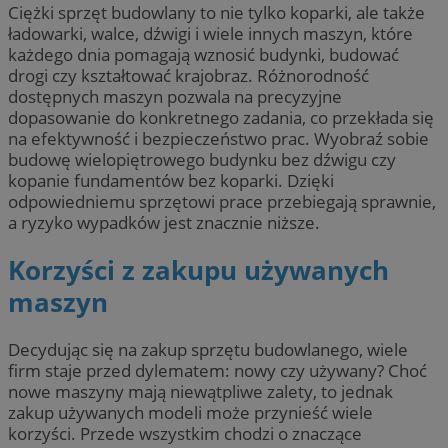
Ciężki sprzęt budowlany to nie tylko koparki, ale także
ładowarki, walce, dźwigi i wiele innych maszyn, które
każdego dnia pomagają wznosić budynki, budować
drogi czy kształtować krajobraz. Różnorodność
dostępnych maszyn pozwala na precyzyjne
dopasowanie do konkretnego zadania, co przekłada się
na efektywność i bezpieczeństwo prac. Wyobraź sobie
budowę wielopiętrowego budynku bez dźwigu czy
kopanie fundamentów bez koparki. Dzięki
odpowiedniemu sprzętowi prace przebiegają sprawnie,
a ryzyko wypadków jest znacznie niższe.
Korzyści z zakupu używanych
maszyn
Decydując się na zakup sprzętu budowlanego, wiele
firm staje przed dylematem: nowy czy używany? Choć
nowe maszyny mają niewątpliwe zalety, to jednak
zakup używanych modeli może przynieść wiele
korzyści. Przede wszystkim chodzi o znaczące