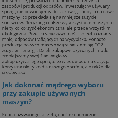
konsumpcję, prowadzi do nadmiernego zużycia
zasobów i produkcji odpadów. Inwestując w używany
sprzęt, nie powodujemy dodatkowego popytu na nowe
maszyny, co przekłada się na mniejsze zużycie
surowców. Recykling i dalsze wykorzystanie maszyn to
nie tylko korzyść ekonomiczna, ale przede wszystkim
ekologiczna. Przedłużanie żywotności sprzętu oznacza
mniej odpadów trafiających na wysypiska. Ponadto,
produkcja nowych maszyn wiąże się z emisją CO2 i
zużyciem energii. Dzięki zakupowi używanych modeli,
zmniejszamy swój ślad węglowy.
Zakup używanego sprzętu to więc świadoma decyzja,
korzystna nie tylko dla naszego portfela, ale także dla
środowiska.
Jak dokonać mądrego wyboru
przy zakupie używanych
maszyn?
Kupno używanego sprzętu, choć ekonomiczne i