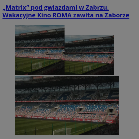
„Matrix” pod gwiazdami w Zabrzu.
Wakacyjne Kino ROMA zawita na Zaborze