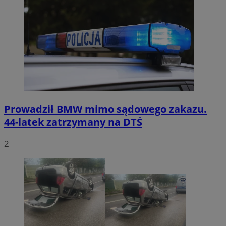
Prowadził BMW mimo sądowego zakazu.
44-latek zatrzymany na DTŚ
2