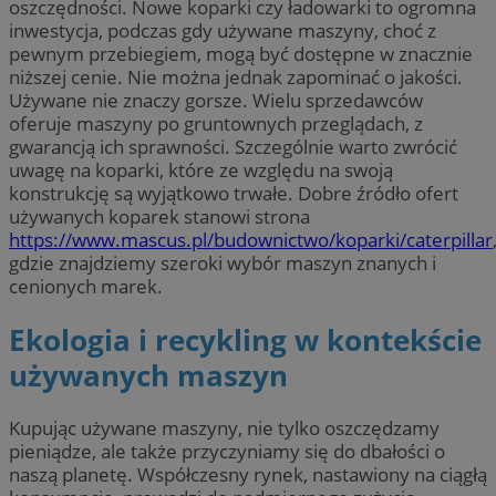
oszczędności. Nowe koparki czy ładowarki to ogromna
inwestycja, podczas gdy używane maszyny, choć z
pewnym przebiegiem, mogą być dostępne w znacznie
niższej cenie. Nie można jednak zapominać o jakości.
Używane nie znaczy gorsze. Wielu sprzedawców
oferuje maszyny po gruntownych przeglądach, z
gwarancją ich sprawności. Szczególnie warto zwrócić
uwagę na koparki, które ze względu na swoją
konstrukcję są wyjątkowo trwałe. Dobre źródło ofert
używanych koparek stanowi strona
https://www.mascus.pl/budownictwo/koparki/caterpillar
gdzie znajdziemy szeroki wybór maszyn znanych i
cenionych marek.
Ekologia i recykling w kontekście
używanych maszyn
Kupując używane maszyny, nie tylko oszczędzamy
pieniądze, ale także przyczyniamy się do dbałości o
naszą planetę. Współczesny rynek, nastawiony na ciągłą