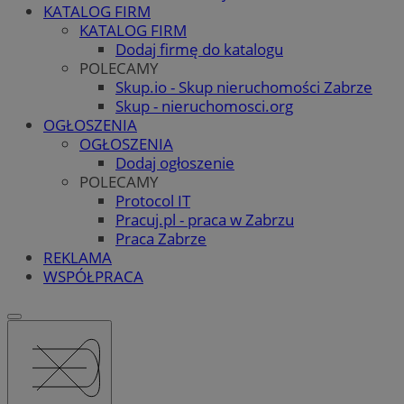
KATALOG FIRM
KATALOG FIRM
Dodaj firmę do katalogu
POLECAMY
Skup.io - Skup nieruchomości Zabrze
Skup - nieruchomosci.org
OGŁOSZENIA
OGŁOSZENIA
Dodaj ogłoszenie
POLECAMY
Protocol IT
Pracuj.pl - praca w Zabrzu
Praca Zabrze
REKLAMA
WSPÓŁPRACA