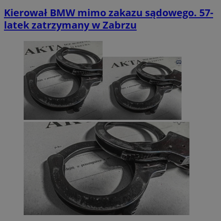
Kierował BMW mimo zakazu sądowego. 57-
latek zatrzymany w Zabrzu