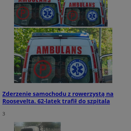
Zderzenie samochodu z rowerzystą na
Roosevelta. 62-latek trafił do szpitala
3