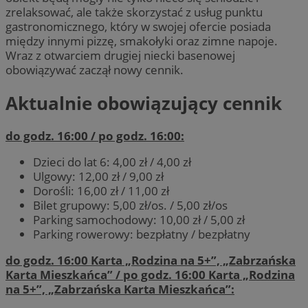
zrelaksować, ale także skorzystać z usług punktu
gastronomicznego, który w swojej ofercie posiada
między innymi pizzę, smakołyki oraz zimne napoje.
Wraz z otwarciem drugiej niecki basenowej
obowiązywać zaczął nowy cennik.
Aktualnie obowiązujący cennik
do godz. 16:00 / po godz. 16:00:
Dzieci do lat 6: 4,00 zł / 4,00 zł
Ulgowy: 12,00 zł / 9,00 zł
Dorośli: 16,00 zł / 11,00 zł
Bilet grupowy: 5,00 zł/os. / 5,00 zł/os
Parking samochodowy: 10,00 zł / 5,00 zł
Parking rowerowy: bezpłatny / bezpłatny
do godz. 16:00 Karta „Rodzina na 5+”, „Zabrzańska
Karta Mieszkańca” / po godz. 16:00 Karta „Rodzina
na 5+”, „Zabrzańska Karta Mieszkańca”: