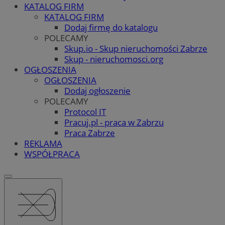
KATALOG FIRM
KATALOG FIRM
Dodaj firmę do katalogu
POLECAMY
Skup.io - Skup nieruchomości Zabrze
Skup - nieruchomosci.org
OGŁOSZENIA
OGŁOSZENIA
Dodaj ogłoszenie
POLECAMY
Protocol IT
Pracuj.pl - praca w Zabrzu
Praca Zabrze
REKLAMA
WSPÓŁPRACA