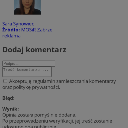
Sara Synowiec
Źródło:
MOSiR Zabrze
reklama
Dodaj komentarz
Akceptuję regulamin zamieszczania komentarzy
oraz politykę prywatności.
Błąd:
Wynik:
Opinia została pomyślnie dodana.
Po przeprowadzeniu weryfikacji, jej treść zostanie
udostępniona publicznie.