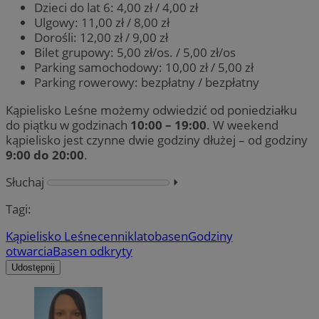
Dzieci do lat 6: 4,00 zł / 4,00 zł
Ulgowy: 11,00 zł / 8,00 zł
Dorośli: 12,00 zł / 9,00 zł
Bilet grupowy: 5,00 zł/os. / 5,00 zł/os
Parking samochodowy: 10,00 zł / 5,00 zł
Parking rowerowy: bezpłatny / bezpłatny
Kąpielisko Leśne możemy odwiedzić od poniedziałku
do piątku w godzinach
10:00 – 19:00
. W weekend
kąpielisko jest czynne dwie godziny dłużej – od godziny
9:00 do 20:00
.
Słuchaj
⏵︎
Tagi:
Kąpielisko Leśne
cennik
lato
basen
Godziny
otwarcia
Basen odkryty
Udostępnij