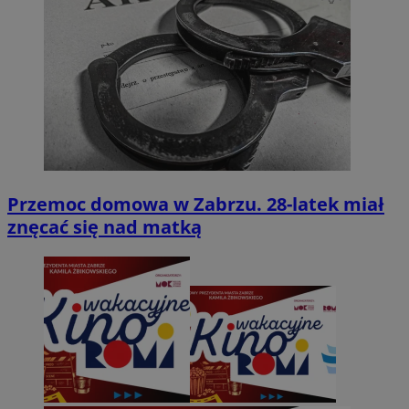
Przemoc domowa w Zabrzu. 28-latek miał
znęcać się nad matką