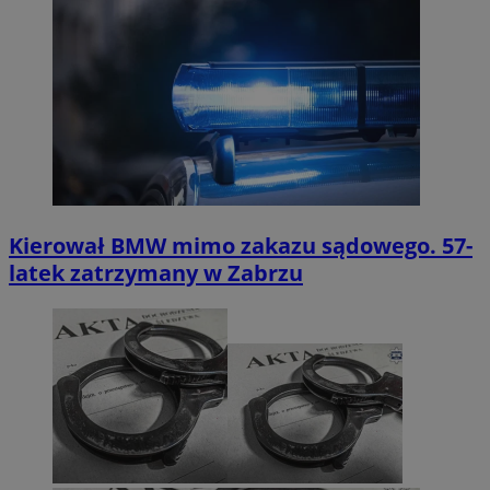
Kierował BMW mimo zakazu sądowego. 57-
latek zatrzymany w Zabrzu