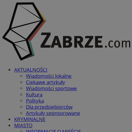
AKTUALNOŚCI
Wiadomości lokalne
Ciekawe artykuły
Wiadomości sportowe
Kultura
Polityka
Dla przedsiębiorców
Artykuły sponsorowane
KRYMINALNE
MIASTO
INFORMACJE O MIEŚCIE