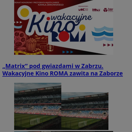
„Matrix” pod gwiazdami w Zabrzu.
Wakacyjne Kino ROMA zawita na Zaborze