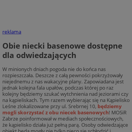
reklama
Obie niecki basenowe dostępne
dla odwiedzających
W minionych dniach pogoda nie do końca nas
rozpieszczała. Deszcze z całą pewności pokrzyżowały
niejednemu z nas wakacyjne plany. Zapowiadana jest
jednak kolejna fala upałów, podczas której po raz
kolejny będziemy szukać wytchnienia nad jeziorami czy
na kąpieliskach. Tym razem wybierając się na Kąpielisko
Leśne zlokalizowane przy ul. Srebrnej 10,
będziemy
mogli skorzystać z obu niecek basenowych
! MOSiR
Zabrze poinformował w mediach społecznościowych,
że kąpielisko działa już pełną parą. Osoby odwiedzające
obiekt będą mogły nie tylko nieco się schłodzić i