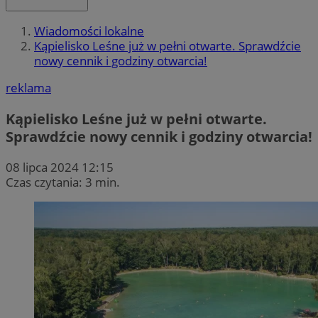
Wiadomości lokalne
Kąpielisko Leśne już w pełni otwarte. Sprawdźcie
nowy cennik i godziny otwarcia!
reklama
Kąpielisko Leśne już w pełni otwarte.
Sprawdźcie nowy cennik i godziny otwarcia!
08 lipca 2024 12:15
Czas czytania: 3 min.