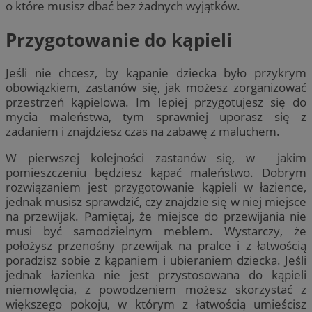
o które musisz dbać bez żadnych wyjątków.
Przygotowanie do kąpieli
Jeśli nie chcesz, by kąpanie dziecka było przykrym
obowiązkiem, zastanów się, jak możesz zorganizować
przestrzeń kąpielowa. Im lepiej przygotujesz się do
mycia maleństwa, tym sprawniej uporasz się z
zadaniem i znajdziesz czas na zabawę z maluchem.
W pierwszej kolejności zastanów się, w jakim
pomieszczeniu będziesz kąpać maleństwo. Dobrym
rozwiązaniem jest przygotowanie kąpieli w łazience,
jednak musisz sprawdzić, czy znajdzie się w niej miejsce
na przewijak. Pamiętaj, że miejsce do przewijania nie
musi być samodzielnym meblem. Wystarczy, że
położysz przenośny przewijak na pralce i z łatwością
poradzisz sobie z kąpaniem i ubieraniem dziecka. Jeśli
jednak łazienka nie jest przystosowana do kąpieli
niemowlęcia, z powodzeniem możesz skorzystać z
większego pokoju, w którym z łatwością umieścisz