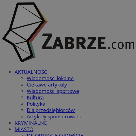
AKTUALNOŚCI
Wiadomości lokalne
Ciekawe artykuły
Wiadomości sportowe
Kultura
Polityka
Dla przedsiębiorców
Artykuły sponsorowane
KRYMINALNE
MIASTO
INFORMACJE O MIEŚCIE