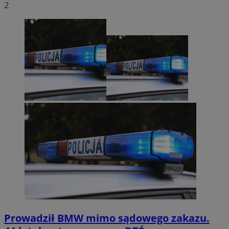
2
Prowadził BMW mimo sądowego zakazu.