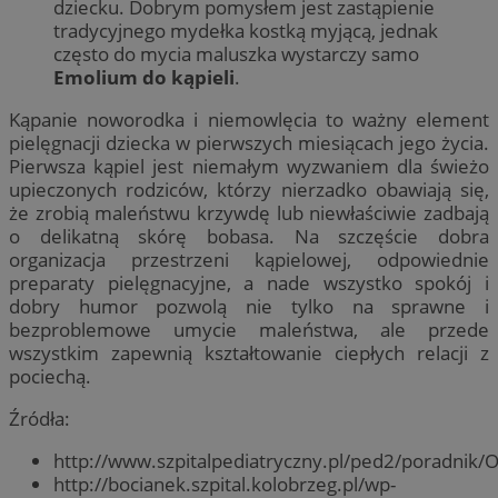
dziecku. Dobrym pomysłem jest zastąpienie
tradycyjnego mydełka kostką myjącą, jednak
często do mycia maluszka wystarczy samo
Emolium do kąpieli
.
Kąpanie noworodka i niemowlęcia to ważny element
pielęgnacji dziecka w pierwszych miesiącach jego życia.
Pierwsza kąpiel jest niemałym wyzwaniem dla świeżo
upieczonych rodziców, którzy nierzadko obawiają się,
że zrobią maleństwu krzywdę lub niewłaściwie zadbają
o delikatną skórę bobasa. Na szczęście dobra
organizacja przestrzeni kąpielowej, odpowiednie
preparaty pielęgnacyjne, a nade wszystko spokój i
dobry humor pozwolą nie tylko na sprawne i
bezproblemowe umycie maleństwa, ale przede
wszystkim zapewnią kształtowanie ciepłych relacji z
pociechą.
Źródła:
http://www.szpitalpediatryczny.pl/ped2/poradn
http://bocianek.szpital.kolobrzeg.pl/wp-