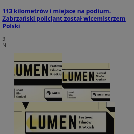
113 kilometrów i miejsce na podium.
Zabrzański policjant został wicemistrzem
Polski
3
N