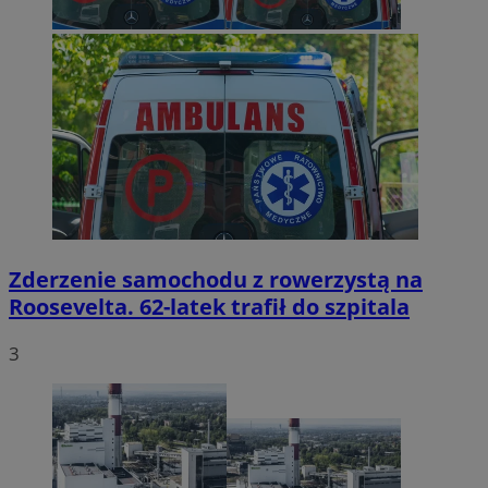
Zderzenie samochodu z rowerzystą na
Roosevelta. 62-latek trafił do szpitala
3