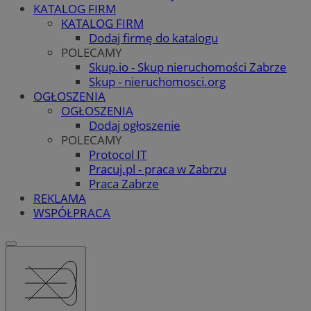
KATALOG FIRM
KATALOG FIRM
Dodaj firmę do katalogu
POLECAMY
Skup.io - Skup nieruchomości Zabrze
Skup - nieruchomosci.org
OGŁOSZENIA
OGŁOSZENIA
Dodaj ogłoszenie
POLECAMY
Protocol IT
Pracuj.pl - praca w Zabrzu
Praca Zabrze
REKLAMA
WSPÓŁPRACA