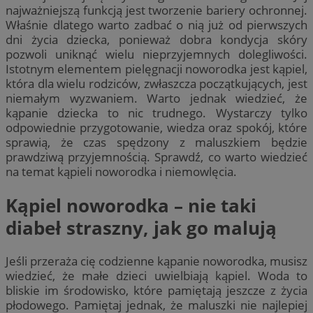
najważniejszą funkcją jest tworzenie bariery ochronnej.
Właśnie dlatego warto zadbać o nią już od pierwszych
dni życia dziecka, ponieważ dobra kondycja skóry
pozwoli uniknąć wielu nieprzyjemnych dolegliwości.
Istotnym elementem pielęgnacji noworodka jest kąpiel,
która dla wielu rodziców, zwłaszcza początkujących, jest
niemałym wyzwaniem. Warto jednak wiedzieć, że
kąpanie dziecka to nic trudnego. Wystarczy tylko
odpowiednie przygotowanie, wiedza oraz spokój, które
sprawią, że czas spędzony z maluszkiem będzie
prawdziwą przyjemnością. Sprawdź, co warto wiedzieć
na temat kąpieli noworodka i niemowlęcia.
Kąpiel noworodka – nie taki
diabeł straszny, jak go malują
Jeśli przeraża cię codzienne kąpanie noworodka, musisz
wiedzieć, że małe dzieci uwielbiają kąpiel. Woda to
bliskie im środowisko, które pamiętają jeszcze z życia
płodowego. Pamiętaj jednak, że maluszki nie najlepiej