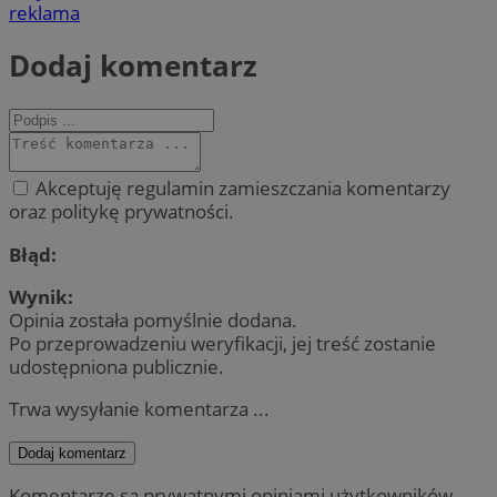
reklama
Dodaj komentarz
Akceptuję regulamin zamieszczania komentarzy
oraz politykę prywatności.
Błąd:
Wynik:
Opinia została pomyślnie dodana.
Po przeprowadzeniu weryfikacji, jej treść zostanie
udostępniona publicznie.
Trwa wysyłanie komentarza ...
Dodaj komentarz
Komentarze są prywatnymi opiniami użytkowników.