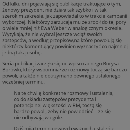
Od kilku dni pojawiają się publikacje traktujące o tym,
żenowy prezydent nie działa tak szybko i w tak
szerokim zakresie, jak zapowiadał to w trakcie kampanii
wyborczej. Niektórzy zarzucają mu że zrobił do tej pory
o wiele mniej niż Ewa Weber w analogicznym okresie.
Wytykają, że nie wybrał jeszcze wciąż swoich
zastępców, a według przepisów,na które powołują się
niektórzy komentujący powinien wyznaczyć co najmniej
jedną taką osobę.
Seria publikacji zaczęła się od wpisu radnego Borysa
Borówki, który wspomniał że rozmowy toczą się bardzo
powoli, a także nie dotrzymano pewnego ustalonego
wcześniej terminu.
Na tę chwilę konkretne rozmowy i ustalenia,
co do składu zastępców prezydenta i
potencjalnej większości w RM, toczą się
bardzo powoli, żeby nie powiedzieć – że się
nie odbywają w ogóle.
Dziś mija termin pewnych ważnych ustaleń z