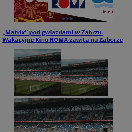
„Matrix” pod gwiazdami w Zabrzu.
Wakacyjne Kino ROMA zawita na Zaborze