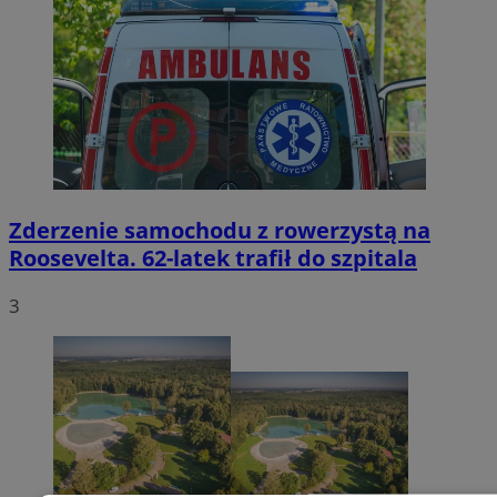
Zderzenie samochodu z rowerzystą na
Roosevelta. 62-latek trafił do szpitala
3