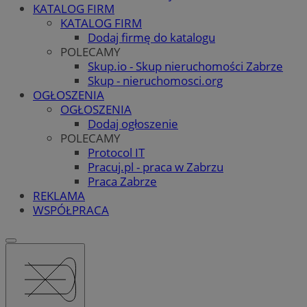
KATALOG FIRM
KATALOG FIRM
Dodaj firmę do katalogu
POLECAMY
Skup.io - Skup nieruchomości Zabrze
Skup - nieruchomosci.org
OGŁOSZENIA
OGŁOSZENIA
Dodaj ogłoszenie
POLECAMY
Protocol IT
Pracuj.pl - praca w Zabrzu
Praca Zabrze
REKLAMA
WSPÓŁPRACA