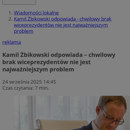
Wiadomości lokalne
Kamil Żbikowski odpowiada - chwilowy brak
wiceprezydentów nie jest najważniejszym
problem
reklama
Kamil Żbikowski odpowiada – chwilowy
brak wiceprezydentów nie jest
najważniejszym problem
24 września 2025 14:45
Czas czytania: 7 min.