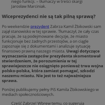
niego funkcji. – tłumaczy w treści skargi
Jarosław Marciniak.
Wiceprezydenci nie są tak pilną sprawą?
Po weekendzie
prezydent
Zabrza Kamil Żbikowski sam
zajął stanowisko w tej sprawie. Tłumaczył, że cały czas
pracuje, że są podejmowane decyzje, że miasto
funkcjonuje bez żadnych przestojów, a on ciągle
zapoznaje się z dokumentami i analizuje sytuację
finansowo prawną naszego miasta.
Uwagi dotyczące
wyznaczania zastępców prezydenta skomentował
stwierdzeniem, że porozumienia w tej
sprawiejeszcze nie osiągnięto ponieważ trwa wojna
polsko-polska, która zamiast pomagać, szkodzi
naszemu miastu. Nie jest to też najważniejsza
sprawa.
Poniżej publikujemy pełny PiS Kamila Żbikowskiego w
mediach społecznościowych.
Cześć Zabrze! Wbrew temu, co sugerują