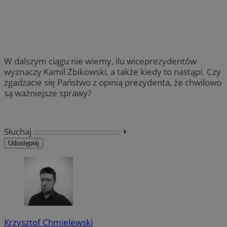
W dalszym ciągu nie wiemy, ilu wiceprezydentów
wyznaczy Kamil Żbikowski, a także kiedy to nastąpi. Czy
zgadzacie się Państwo z opinią prezydenta, że chwilowo
są ważniejsze sprawy?
Słuchaj
⏵︎
Udostępnij
Krzysztof Chmielewski