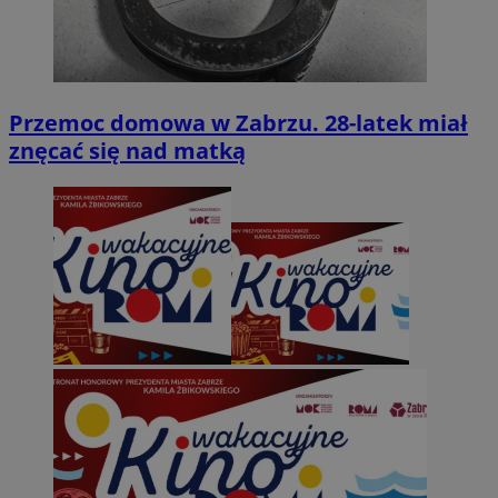
Przemoc domowa w Zabrzu. 28-latek miał
znęcać się nad matką