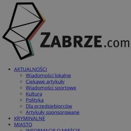
AKTUALNOŚCI
Wiadomości lokalne
Ciekawe artykuły
Wiadomości sportowe
Kultura
Polityka
Dla przedsiębiorców
Artykuły sponsorowane
KRYMINALNE
MIASTO
INFORMACJE O MIEŚCIE