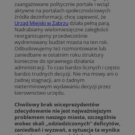
zaangażowane politycznie portale i wciąż
aktywne na portalach społecznościowych
źródła dezinformacji, chcę zapewnić, że
Urząd Miejski w Zabrzu
działa pełną parą.
Nadrabiamy wielomiesięczne zaległościi
reorganizujemy przedwcześnie
wydrenowany budżet miasta na ten rok.
Odbudowujemy też rozmontowane lub
zaniedbane w ostatnim roku struktury
konieczne do sprawnego działania
administracji. To czas bardzo licznych i często
bardzo trudnych decyzji. Nie ma mowy ani o
żadnej stagnacji, ani o żadnym
nieterminowym wydawaniu decyzji przez
kierownictwo urzędu.
Chwilowy brak wiceprezydentów
zdecydowanie nie jest najważniejszym
problemem naszego miasta, szczególnie
wobec skali „odziedziczonych” deficytów,
zaniedbań i wyzwań, a sytuacja ta wynika