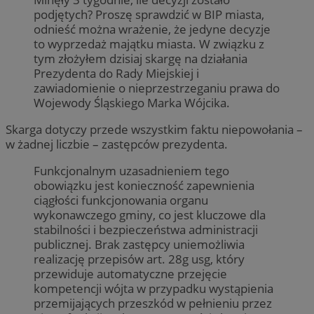
podjętych? Proszę sprawdzić w BIP miasta,
odnieść można wrażenie, że jedyne decyzje
to wyprzedaż majątku miasta. W związku z
tym złożyłem dzisiaj skargę na działania
Prezydenta do Rady Miejskiej i
zawiadomienie o nieprzestrzeganiu prawa do
Wojewody Śląskiego Marka Wójcika.
Skarga dotyczy przede wszystkim faktu niepowołania –
w żadnej liczbie – zastępców prezydenta.
Funkcjonalnym uzasadnieniem tego
obowiązku jest konieczność zapewnienia
ciągłości funkcjonowania organu
wykonawczego gminy, co jest kluczowe dla
stabilności i bezpieczeństwa administracji
publicznej. Brak zastępcy uniemożliwia
realizację przepisów art. 28g usg, który
przewiduje automatyczne przejęcie
kompetencji wójta w przypadku wystąpienia
przemijających przeszkód w pełnieniu przez