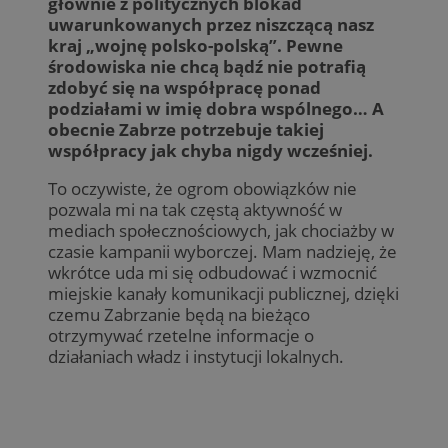
głównie z politycznych blokad
uwarunkowanych przez niszczącą nasz
kraj „wojnę polsko-polską”. Pewne
środowiska nie chcą bądź nie potrafią
zdobyć się na współpracę ponad
podziałami w imię dobra wspólnego… A
obecnie Zabrze potrzebuje takiej
współpracy jak chyba nigdy wcześniej.
To oczywiste, że ogrom obowiązków nie
pozwala mi na tak częstą aktywność w
mediach społecznościowych, jak chociażby w
czasie kampanii wyborczej. Mam nadzieję, że
wkrótce uda mi się odbudować i wzmocnić
miejskie kanały komunikacji publicznej, dzięki
czemu Zabrzanie będą na bieżąco
otrzymywać rzetelne informacje o
działaniach władz i instytucji lokalnych.