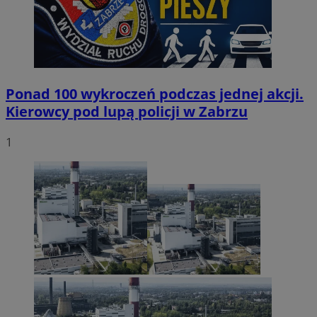
Ponad 100 wykroczeń podczas jednej akcji.
Kierowcy pod lupą policji w Zabrzu
1