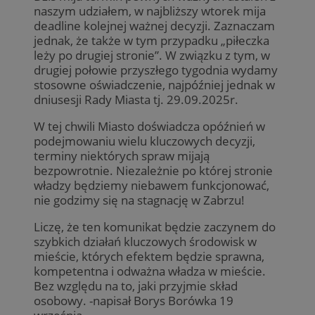
naszym udziałem, w najbliższy wtorek mija
deadline kolejnej ważnej decyzji. Zaznaczam
jednak, że także w tym przypadku „piłeczka
leży po drugiej stronie”. W związku z tym, w
drugiej połowie przyszłego tygodnia wydamy
stosowne oświadczenie, najpóźniej jednak w
dniusesji Rady Miasta tj. 29.09.2025r.
W tej chwili Miasto doświadcza opóźnień w
podejmowaniu wielu kluczowych decyzji,
terminy niektórych spraw mijają
bezpowrotnie. Niezależnie po której stronie
władzy będziemy niebawem funkcjonować,
nie godzimy się na stagnację w Zabrzu!
Liczę, że ten komunikat będzie zaczynem do
szybkich działań kluczowych środowisk w
mieście, których efektem będzie sprawna,
kompetentna i odważna władza w mieście.
Bez względu na to, jaki przyjmie skład
osobowy. -napisał Borys Borówka 19