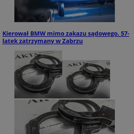
Kierował BMW mimo zakazu sądowego. 57-
latek zatrzymany w Zabrzu