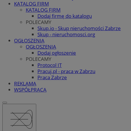
KATALOG FIRM
KATALOG FIRM
Dodaj firmę do katalogu
POLECAMY
Skup.io - Skup nieruchomości Zabrze
Skup - nieruchomosci.org
OGŁOSZENIA
OGŁOSZENIA
Dodaj ogłoszenie
POLECAMY
Protocol IT
Pracuj.pl - praca w Zabrzu
Praca Zabrze
REKLAMA
WSPÓŁPRACA