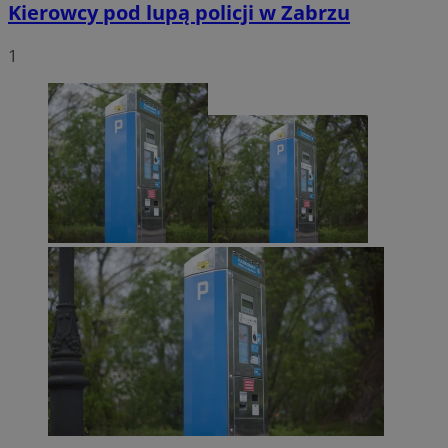
Kierowcy pod lupą policji w Zabrzu
1