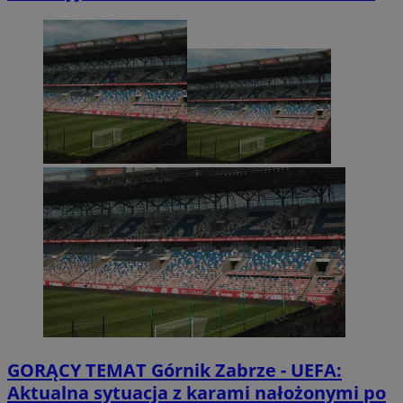
GORĄCY TEMAT
Górnik Zabrze - UEFA:
Aktualna sytuacja z karami nałożonymi po