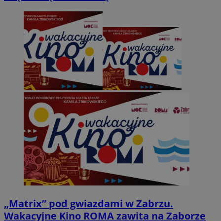
„Matrix” pod gwiazdami w Zabrzu.
Wakacyjne Kino ROMA zawita na Zaborze