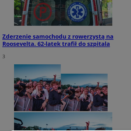
Zderzenie samochodu z rowerzystą na
Roosevelta. 62-latek trafił do szpitala
3