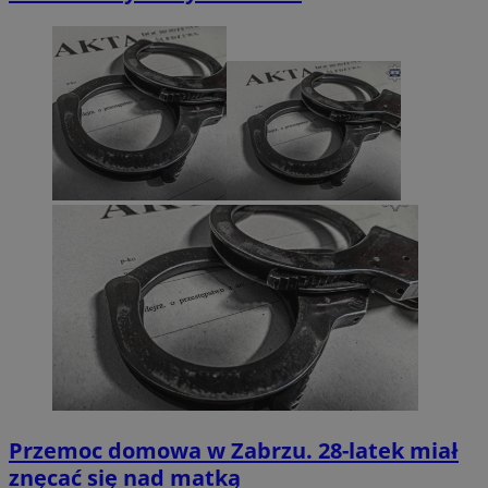
Przemoc domowa w Zabrzu. 28-latek miał
znęcać się nad matką