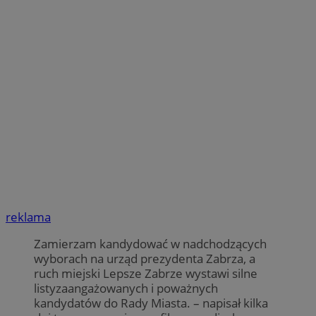
reklama
Zamierzam kandydować w nadchodzących
wyborach na urząd prezydenta Zabrza, a
ruch miejski Lepsze Zabrze wystawi silne
listyzaangażowanych i poważnych
kandydatów do Rady Miasta. – napisał kilka