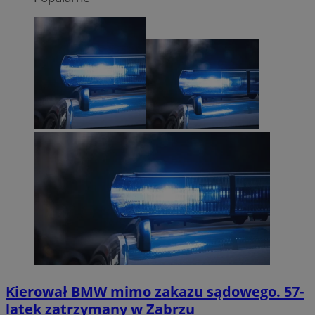
Kierował BMW mimo zakazu sądowego. 57-
latek zatrzymany w Zabrzu