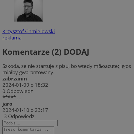
Krzysztof Chmielewski
reklama
Komentarze (2)
DODAJ
Szkoda, ze nie startuje z pisu, bo wtedy m&oacute;j głos
miałby gwarantowany.
zabrzanin
2024-01-09 o 18:32
0
Odpowiedz
***** ...
jaro
2024-01-10 o 23:17
-3
Odpowiedz