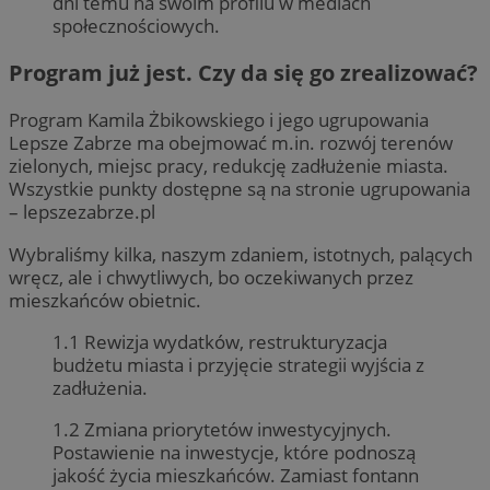
dni temu na swoim profilu w mediach
społecznościowych.
Program już jest. Czy da się go zrealizować?
Program Kamila Żbikowskiego i jego ugrupowania
Lepsze Zabrze ma obejmować m.in. rozwój terenów
zielonych, miejsc pracy, redukcję zadłużenie miasta.
Wszystkie punkty dostępne są na stronie ugrupowania
– lepszezabrze.pl
Wybraliśmy kilka, naszym zdaniem, istotnych, palących
wręcz, ale i chwytliwych, bo oczekiwanych przez
mieszkańców obietnic.
1.1 Rewizja wydatków, restrukturyzacja
budżetu miasta i przyjęcie strategii wyjścia z
zadłużenia.
1.2 Zmiana priorytetów inwestycyjnych.
Postawienie na inwestycje, które podnoszą
jakość życia mieszkańców. Zamiast fontann