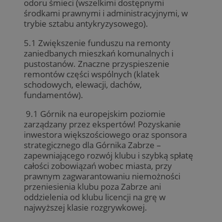
odoru śmieci (wszelkimi dostępnymi
środkami prawnymi i administracyjnymi, w
trybie sztabu antykryzysowego).
5.1 Zwiększenie funduszu na remonty
zaniedbanych mieszkań komunalnych i
pustostanów. Znaczne przyspieszenie
remontów części wspólnych (klatek
schodowych, elewacji, dachów,
fundamentów).
9.1 Górnik na europejskim poziomie
zarządzany przez ekspertów! Pozyskanie
inwestora większościowego oraz sponsora
strategicznego dla Górnika Zabrze –
zapewniającego rozwój klubu i szybką spłatę
całości zobowiązań wobec miasta, przy
prawnym zagwarantowaniu niemożności
przeniesienia klubu poza Zabrze ani
oddzielenia od klubu licencji na grę w
najwyższej klasie rozgrywkowej.