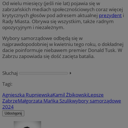
Od wielu miesięcy (jeśli nie lat) pojawia się w
zabrzańskich mediach społecznościowych coraz więcej
krytycznych głosów pod adresem aktualnej
prezydent
i
Rady Miasta. Obrywa się wszystkim, także radnym
opozycyjnym i niezależnym.
Wybory samorządowe odbędą się w
najprawdopodobniej w kwietniu tego roku, o dokładnej
dacie poinformuje niebawem premier Donald Tusk. W
Zabrzu zapowiada się dość zacięta batalia.
Słuchaj
⏵︎
Tagi:
Agnieszka Rupniewska
Kamil Żbikowski
Lepsze
Zabrze
Małgorzata Mańka Szulik
wybory samorządowe
2024
Udostępnij