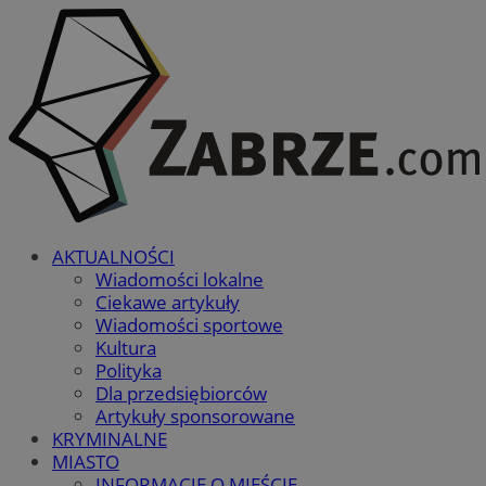
AKTUALNOŚCI
Wiadomości lokalne
Ciekawe artykuły
Wiadomości sportowe
Kultura
Polityka
Dla przedsiębiorców
Artykuły sponsorowane
KRYMINALNE
MIASTO
INFORMACJE O MIEŚCIE