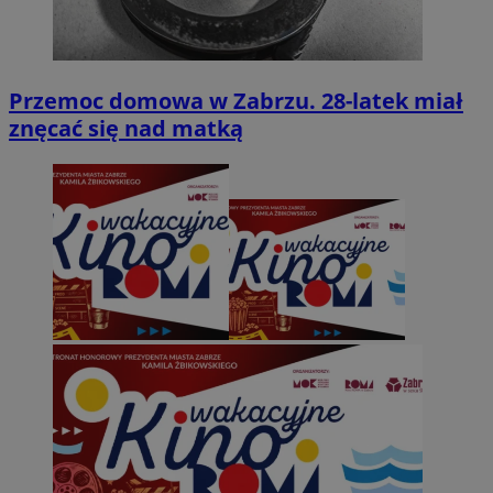
Przemoc domowa w Zabrzu. 28-latek miał
znęcać się nad matką