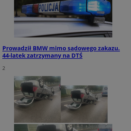
Prowadził BMW mimo sądowego zakazu.
44-latek zatrzymany na DTŚ
2