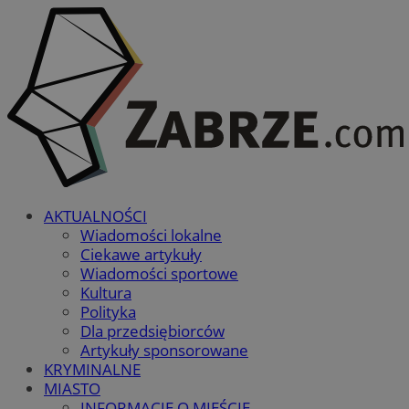
AKTUALNOŚCI
Wiadomości lokalne
Ciekawe artykuły
Wiadomości sportowe
Kultura
Polityka
Dla przedsiębiorców
Artykuły sponsorowane
KRYMINALNE
MIASTO
INFORMACJE O MIEŚCIE