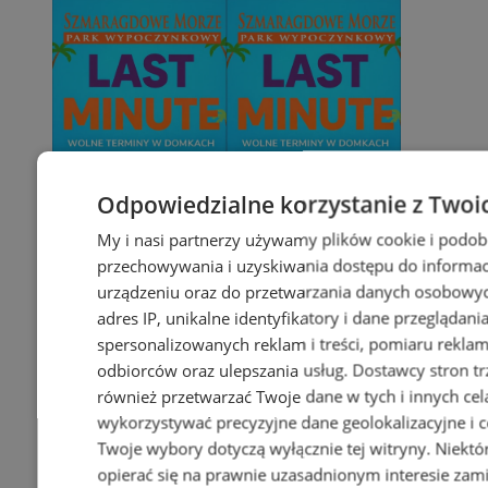
Odpowiedzialne korzystanie z Twoi
My i nasi partnerzy używamy plików cookie i podob
przechowywania i uzyskiwania dostępu do informac
urządzeniu oraz do przetwarzania danych osobowych
adres IP, unikalne identyfikatory i dane przeglądani
spersonalizowanych reklam i treści, pomiaru reklam i
odbiorców oraz ulepszania usług.
Dostawcy stron tr
również przetwarzać Twoje dane w tych i innych cel
wykorzystywać precyzyjne dane geolokalizacyjne i c
Twoje wybory dotyczą wyłącznie tej witryny. Niekt
opierać się na prawnie uzasadnionym interesie zami