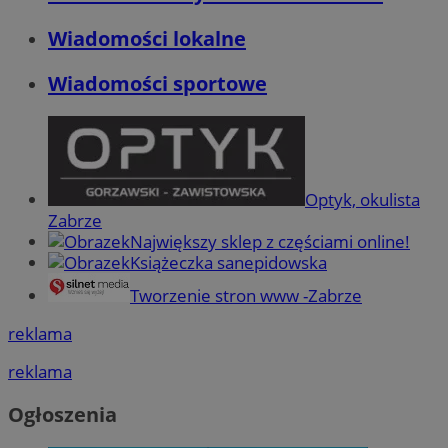
Wiadomości lokalne
Wiadomości sportowe
Optyk, okulista
Zabrze
Największy sklep z częściami online!
Książeczka sanepidowska
Tworzenie stron www -Zabrze
reklama
reklama
Ogłoszenia