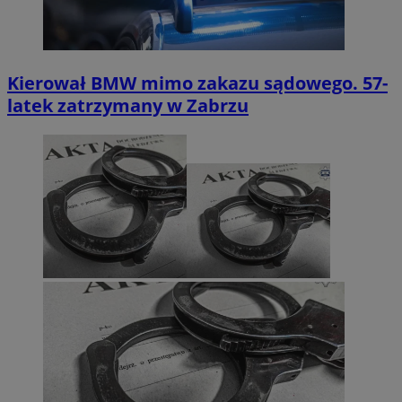
Kierował BMW mimo zakazu sądowego. 57-
latek zatrzymany w Zabrzu