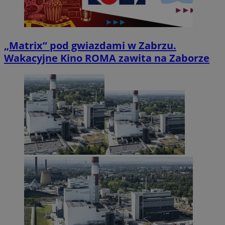
„Matrix” pod gwiazdami w Zabrzu.
Wakacyjne Kino ROMA zawita na Zaborze