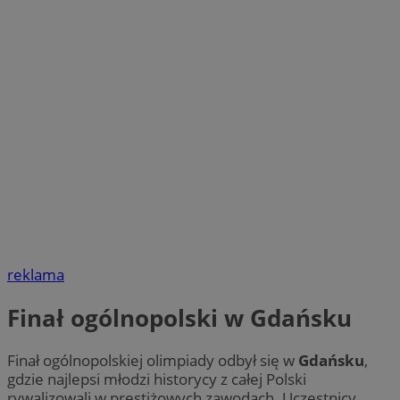
reklama
Finał ogólnopolski w Gdańsku
Finał ogólnopolskiej olimpiady odbył się w
Gdańsku
,
gdzie najlepsi młodzi historycy z całej Polski
rywalizowali w prestiżowych zawodach. Uczestnicy