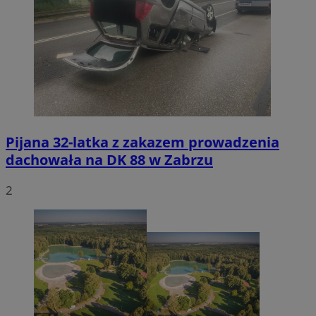
Pijana 32-latka z zakazem prowadzenia
dachowała na DK 88 w Zabrzu
2