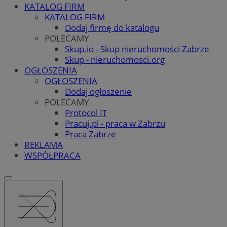
KATALOG FIRM
KATALOG FIRM
Dodaj firmę do katalogu
POLECAMY
Skup.io - Skup nieruchomości Zabrze
Skup - nieruchomosci.org
OGŁOSZENIA
OGŁOSZENIA
Dodaj ogłoszenie
POLECAMY
Protocol IT
Pracuj.pl - praca w Zabrzu
Praca Zabrze
REKLAMA
WSPÓŁPRACA