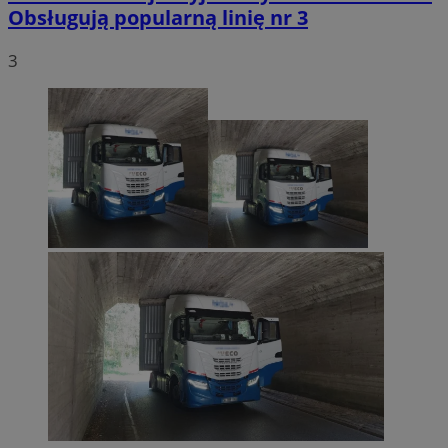
Obsługują popularną linię nr 3
3