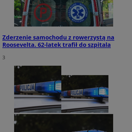
Zderzenie samochodu z rowerzystą na
Roosevelta. 62-latek trafił do szpitala
3