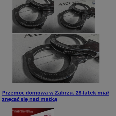
Przemoc domowa w Zabrzu. 28-latek miał
znęcać się nad matką