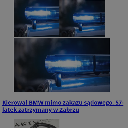
Kierował BMW mimo zakazu sądowego. 57-
latek zatrzymany w Zabrzu