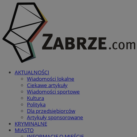
AKTUALNOŚCI
Wiadomości lokalne
Ciekawe artykuły
Wiadomości sportowe
Kultura
Polityka
Dla przedsiębiorców
Artykuły sponsorowane
KRYMINALNE
MIASTO
INFORMACJE O MIEŚCIE