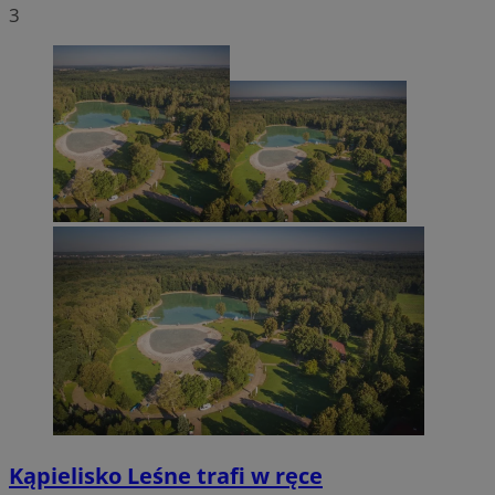
3
Kąpielisko Leśne trafi w ręce