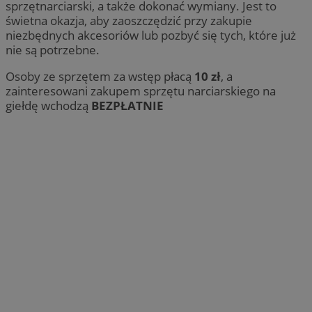
sprzętnarciarski, a także dokonać wymiany. Jest to
świetna okazja, aby zaoszczędzić przy zakupie
niezbędnych akcesoriów lub pozbyć się tych, które już
nie są potrzebne.
Osoby ze sprzętem za wstęp płacą
10 zł
, a
zainteresowani zakupem sprzętu narciarskiego na
giełdę wchodzą
BEZPŁATNIE