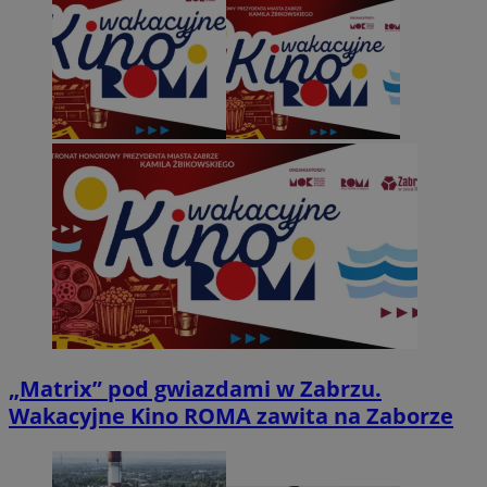
„Matrix” pod gwiazdami w Zabrzu.
Wakacyjne Kino ROMA zawita na Zaborze