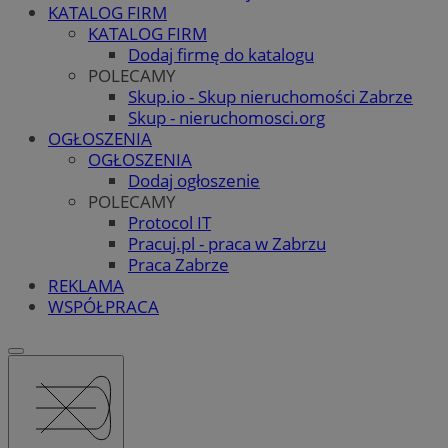
KATALOG FIRM
KATALOG FIRM
Dodaj firmę do katalogu
POLECAMY
Skup.io - Skup nieruchomości Zabrze
Skup - nieruchomosci.org
OGŁOSZENIA
OGŁOSZENIA
Dodaj ogłoszenie
POLECAMY
Protocol IT
Pracuj.pl - praca w Zabrzu
Praca Zabrze
REKLAMA
WSPÓŁPRACA