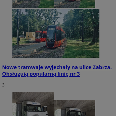
Nowe tramwaje wyjechały na ulice Zabrza.
Obsługują popularną linię nr 3
3