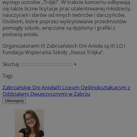
występ uczniów „Trójki”. W trakcie koncertu odbywają
się także liczne licytacje prac utalentowanej młodzieży,
nauczycieli i darów od innych twórców i darczyńców.
Osobom, które poprzez wylicytowanie przedmiotów
pomogły szkole, wręczane są dyplomy i grafiki z
postacią anioła.
Organizatorami IX Zabrzańskich Dni Anioła są III LO i
Fundacja Wspierania Szkoły „Nasza Trójka”.
Słuchaj
⏵︎
Tagi:
Zabrzańskie Dni Anioła
III Liceum Ogólnokształcącym z
Oddziałami Dwujęzycznymi w Zabrzu
Udostępnij