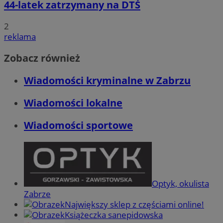
44-latek zatrzymany na DTŚ
2
reklama
Zobacz również
Wiadomości kryminalne w Zabrzu
Wiadomości lokalne
Wiadomości sportowe
Optyk, okulista
Zabrze
Największy sklep z częściami online!
Książeczka sanepidowska