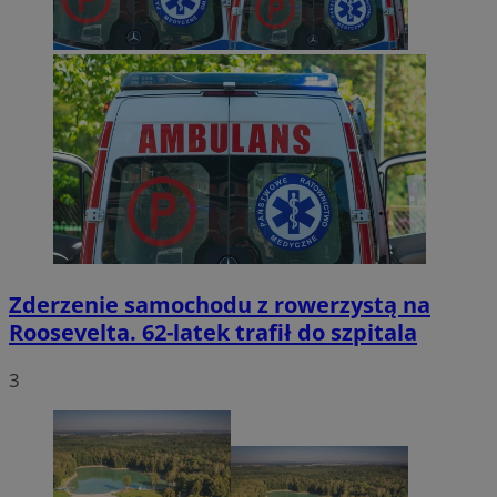
Zderzenie samochodu z rowerzystą na
Roosevelta. 62-latek trafił do szpitala
3