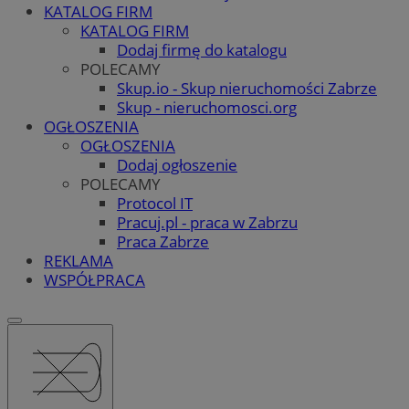
KATALOG FIRM
KATALOG FIRM
Dodaj firmę do katalogu
POLECAMY
Skup.io - Skup nieruchomości Zabrze
Skup - nieruchomosci.org
OGŁOSZENIA
OGŁOSZENIA
Dodaj ogłoszenie
POLECAMY
Protocol IT
Pracuj.pl - praca w Zabrzu
Praca Zabrze
REKLAMA
WSPÓŁPRACA