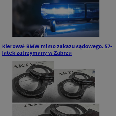
Kierował BMW mimo zakazu sądowego. 57-
latek zatrzymany w Zabrzu