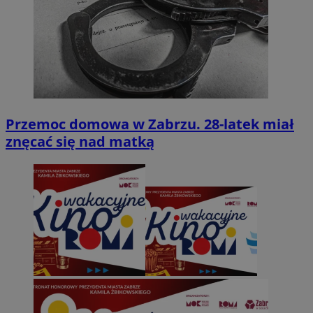
Przemoc domowa w Zabrzu. 28-latek miał
znęcać się nad matką