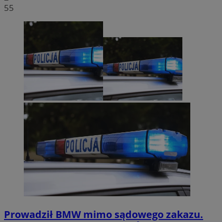
55
Prowadził BMW mimo sądowego zakazu.