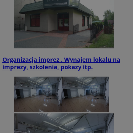
VISITOR_PRIVACY_METADATA
5 miesięcy 4
YouTube
tygodnie
.youtube.com
Organizacja imprez . Wynajem lokalu na
imprezy, szkolenia, pokazy itp.