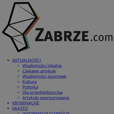
AKTUALNOŚCI
Wiadomości lokalne
Ciekawe artykuły
Wiadomości sportowe
Kultura
Polityka
Dla przedsiębiorców
Artykuły sponsorowane
KRYMINALNE
MIASTO
INFORMACJE O MIEŚCIE