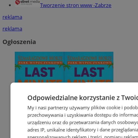
Tworzenie stron www -Zabrze
reklama
reklama
Ogłoszenia
Odpowiedzialne korzystanie z Twoi
My i nasi partnerzy używamy plików cookie i podob
przechowywania i uzyskiwania dostępu do informac
urządzeniu oraz do przetwarzania danych osobowych
adres IP, unikalne identyfikatory i dane przeglądani
spersonalizowanych reklam i treści, pomiaru reklam i