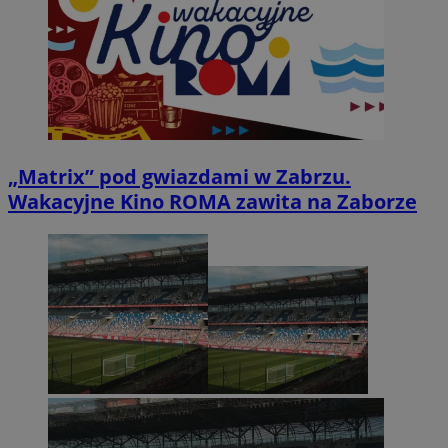
„Matrix” pod gwiazdami w Zabrzu.
Wakacyjne Kino ROMA zawita na Zaborze