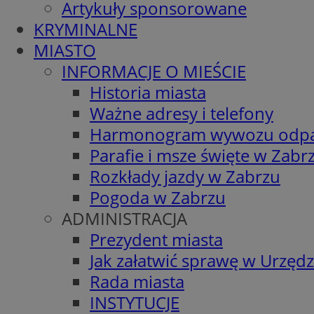
Artykuły sponsorowane
KRYMINALNE
MIASTO
INFORMACJE O MIEŚCIE
Historia miasta
Ważne adresy i telefony
Harmonogram wywozu odp
Parafie i msze święte w Zabr
Rozkłady jazdy w Zabrzu
Pogoda w Zabrzu
ADMINISTRACJA
Prezydent miasta
Jak załatwić sprawę w Urzędz
Rada miasta
INSTYTUCJE