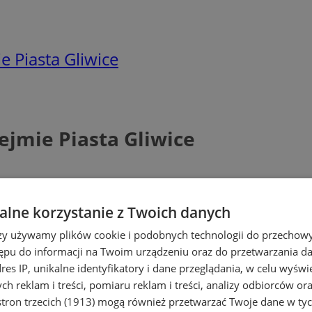
 Piasta Gliwice
ejmie Piasta Gliwice
lne korzystanie z Twoich danych
rzy używamy plików cookie i podobnych technologii do przechow
ępu do informacji na Twoim urządzeniu oraz do przetwarzania 
dres IP, unikalne identyfikatory i dane przeglądania, w celu wyświ
h reklam i treści, pomiaru reklam i treści, analizy odbiorców or
tron trzecich (1913)
mogą również przetwarzać Twoje dane w tych