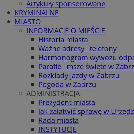
Artykuły sponsorowane
KRYMINALNE
MIASTO
INFORMACJE O MIEŚCIE
Historia miasta
Ważne adresy i telefony
Harmonogram wywozu odp
Parafie i msze święte w Zabr
Rozkłady jazdy w Zabrzu
Pogoda w Zabrzu
ADMINISTRACJA
Prezydent miasta
Jak załatwić sprawę w Urzędz
Rada miasta
INSTYTUCJE