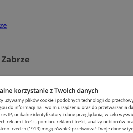
rze
a Zabrze
lne korzystanie z Twoich danych
rzy używamy plików cookie i podobnych technologii do przechow
ępu do informacji na Twoim urządzeniu oraz do przetwarzania 
dres IP, unikalne identyfikatory i dane przeglądania, w celu wyświ
h reklam i treści, pomiaru reklam i treści, analizy odbiorców or
tron trzecich (1913)
mogą również przetwarzać Twoje dane w tych