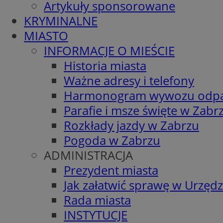
Artykuły sponsorowane
KRYMINALNE
MIASTO
INFORMACJE O MIEŚCIE
Historia miasta
Ważne adresy i telefony
Harmonogram wywozu odp
Parafie i msze święte w Zabr
Rozkłady jazdy w Zabrzu
Pogoda w Zabrzu
ADMINISTRACJA
Prezydent miasta
Jak załatwić sprawę w Urzędz
Rada miasta
INSTYTUCJE