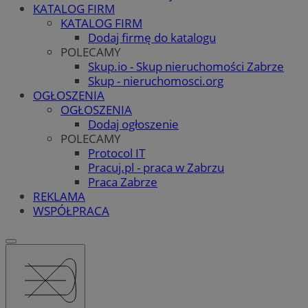
KATALOG FIRM
KATALOG FIRM
Dodaj firmę do katalogu
POLECAMY
Skup.io - Skup nieruchomości Zabrze
Skup - nieruchomosci.org
OGŁOSZENIA
OGŁOSZENIA
Dodaj ogłoszenie
POLECAMY
Protocol IT
Pracuj.pl - praca w Zabrzu
Praca Zabrze
REKLAMA
WSPÓŁPRACA