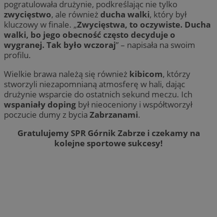
pogratulowała drużynie, podkreślając nie tylko
zwycięstwo
, ale również
ducha walki
, który był
kluczowy w finale. „
Zwycięstwa, to oczywiste. Ducha
walki, bo jego obecność często decyduje o
wygranej. Tak było wczoraj
” – napisała na swoim
profilu.
Wielkie brawa należą się również
kibicom
, którzy
stworzyli niezapomnianą atmosferę w hali, dając
drużynie wsparcie do ostatnich sekund meczu. Ich
wspaniały doping
był nieoceniony i współtworzył
poczucie dumy z bycia
Zabrzanami
.
Gratulujemy SPR Górnik Zabrze i czekamy na
kolejne sportowe sukcesy!