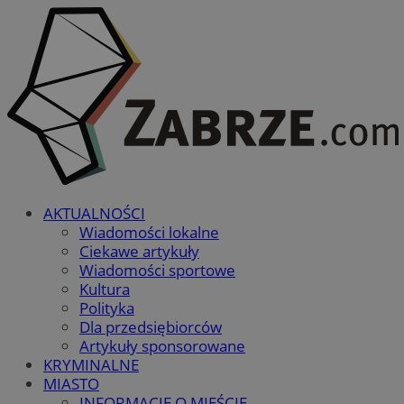
AKTUALNOŚCI
Wiadomości lokalne
Ciekawe artykuły
Wiadomości sportowe
Kultura
Polityka
Dla przedsiębiorców
Artykuły sponsorowane
KRYMINALNE
MIASTO
INFORMACJE O MIEŚCIE