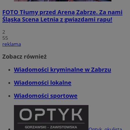
FOTO
Tłumy przed Areną Zabrze. Za nami
Śląska Scena Letnia z gwiazdami rapu!
2
55
reklama
Zobacz również
Wiadomości kryminalne w Zabrzu
Wiadomości lokalne
Wiadomości sportowe
Optyk, okulista