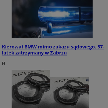
Kierował BMW mimo zakazu sądowego. 57-
latek zatrzymany w Zabrzu
N