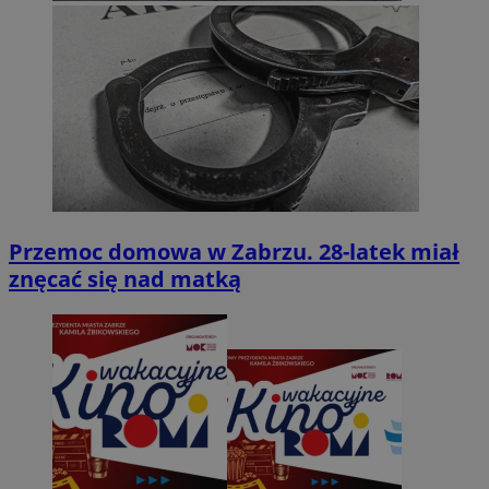
Przemoc domowa w Zabrzu. 28-latek miał
znęcać się nad matką