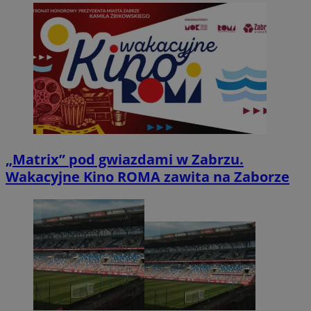
„Matrix” pod gwiazdami w Zabrzu.
Wakacyjne Kino ROMA zawita na Zaborze