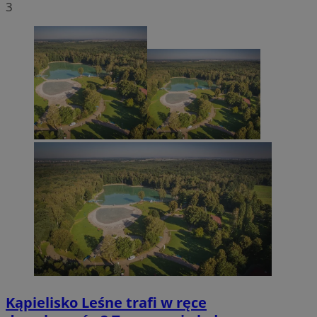
3
Kąpielisko Leśne trafi w ręce