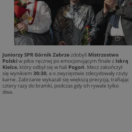
Juniorzy SPR Górnik Zabrze
zdobyli
Mistrzostwo
Polski
w piłce ręcznej po emocjonującym finale z
Iskrą
Kielce
, który odbył się w hali
Pogoń
. Mecz zakończył
się wynikiem
30:30
, a o zwycięstwie zdecydowały rzuty
karne. Zabrzanie wykazali się większą precyzją, trafiając
cztery razy do bramki, podczas gdy ich rywale tylko
dwa.