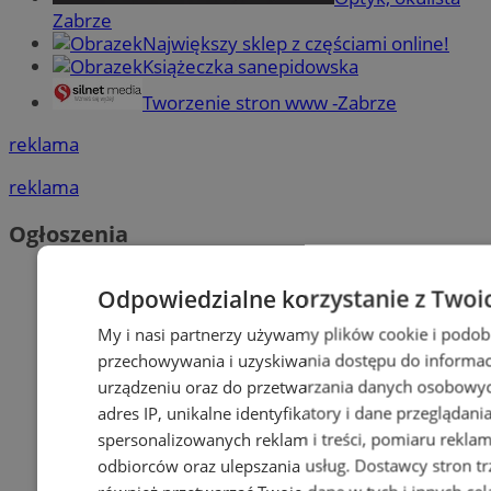
Zabrze
Największy sklep z częściami online!
Książeczka sanepidowska
Tworzenie stron www -Zabrze
reklama
reklama
Ogłoszenia
Odpowiedzialne korzystanie z Twoi
My i nasi partnerzy używamy plików cookie i podob
przechowywania i uzyskiwania dostępu do informac
urządzeniu oraz do przetwarzania danych osobowych
adres IP, unikalne identyfikatory i dane przeglądani
spersonalizowanych reklam i treści, pomiaru reklam i
odbiorców oraz ulepszania usług.
Dostawcy stron tr