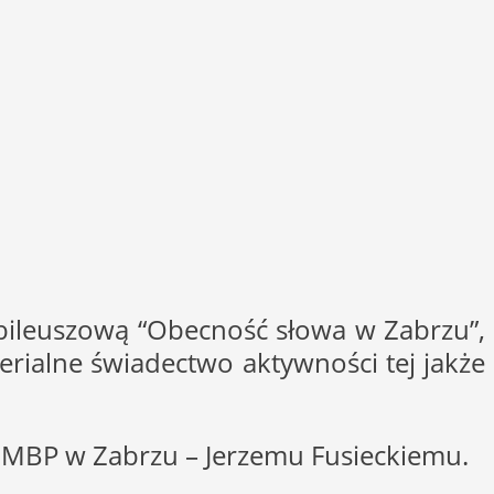
bileuszową “Obecność słowa w Zabrzu”,
aterialne świadectwo aktywności tej jakże
MBP w Zabrzu – Jerzemu Fusieckiemu.