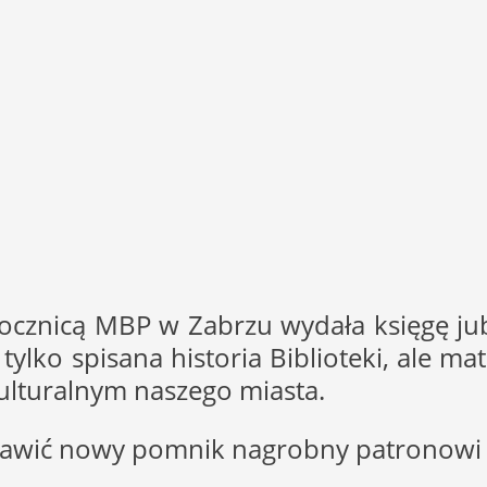
cznicą MBP w Zabrzu wydała księgę ju
tylko spisana historia Biblioteki, ale m
kulturalnym naszego miasta.
tawić nowy pomnik nagrobny patronowi 