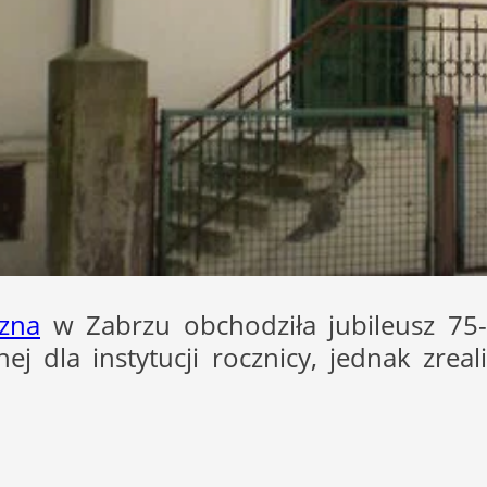
czna
w Zabrzu obchodziła jubileusz 75
j dla instytucji rocznicy, jednak zrea