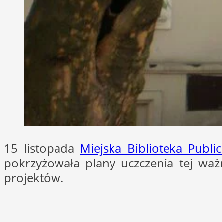
15 listopada
Miejska Biblioteka Publi
pokrzyżowała plany uczczenia tej ważne
projektów.