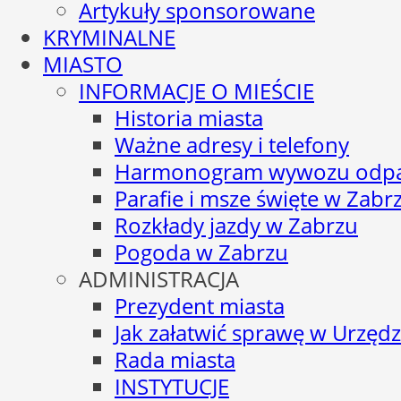
Artykuły sponsorowane
KRYMINALNE
MIASTO
INFORMACJE O MIEŚCIE
Historia miasta
Ważne adresy i telefony
Harmonogram wywozu odp
Parafie i msze święte w Zabr
Rozkłady jazdy w Zabrzu
Pogoda w Zabrzu
ADMINISTRACJA
Prezydent miasta
Jak załatwić sprawę w Urzędz
Rada miasta
INSTYTUCJE