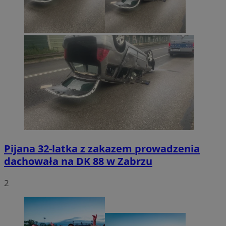
Pijana 32-latka z zakazem prowadzenia
dachowała na DK 88 w Zabrzu
2