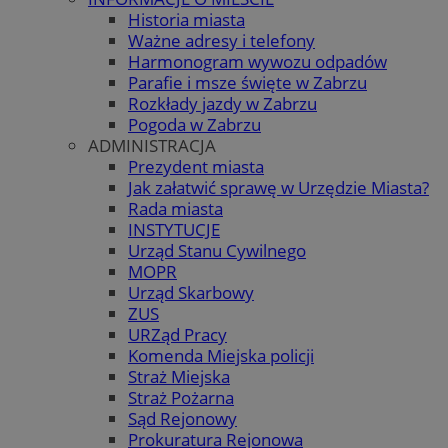
Historia miasta
Ważne adresy i telefony
Harmonogram wywozu odpadów
Parafie i msze święte w Zabrzu
Rozkłady jazdy w Zabrzu
Pogoda w Zabrzu
ADMINISTRACJA
Prezydent miasta
Jak załatwić sprawę w Urzędzie Miasta?
Rada miasta
INSTYTUCJE
Urząd Stanu Cywilnego
MOPR
Urząd Skarbowy
ZUS
URZąd Pracy
Komenda Miejska policji
Straż Miejska
Straż Pożarna
Sąd Rejonowy
Prokuratura Rejonowa