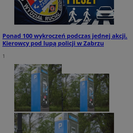
Ponad 100 wykroczeń podczas jednej akcji.
Kierowcy pod lupą policji w Zabrzu
1