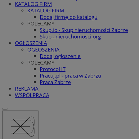
KATALOG FIRM
KATALOG FIRM
Dodaj firmę do katalogu
POLECAMY
Skup.io - Skup nieruchomości Zabrze
Skup - nieruchomosci.org
OGŁOSZENIA
OGŁOSZENIA
Dodaj ogłoszenie
POLECAMY
Protocol IT
Pracuj.pl - praca w Zabrzu
Praca Zabrze
REKLAMA
WSPÓŁPRACA