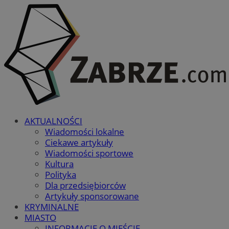
AKTUALNOŚCI
Wiadomości lokalne
Ciekawe artykuły
Wiadomości sportowe
Kultura
Polityka
Dla przedsiębiorców
Artykuły sponsorowane
KRYMINALNE
MIASTO
INFORMACJE O MIEŚCIE