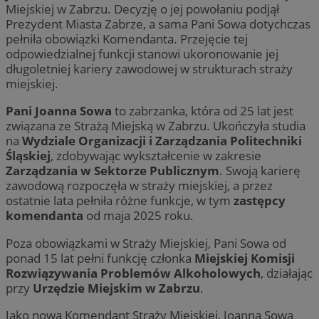
Miejskiej w Zabrzu. Decyzję o jej powołaniu podjął
Prezydent Miasta Zabrze, a sama Pani Sowa dotychczas
pełniła obowiązki Komendanta. Przejęcie tej
odpowiedzialnej funkcji stanowi ukoronowanie jej
długoletniej kariery zawodowej w strukturach straży
miejskiej.
Pani Joanna Sowa
to zabrzanka, która od 25 lat jest
związana ze Strażą Miejską w Zabrzu. Ukończyła studia
na
Wydziale Organizacji i Zarządzania Politechniki
Śląskiej
, zdobywając wykształcenie w zakresie
Zarządzania w Sektorze Publicznym
. Swoją karierę
zawodową rozpoczęła w straży miejskiej, a przez
ostatnie lata pełniła różne funkcje, w tym
zastępcy
komendanta
od maja 2025 roku.
Poza obowiązkami w Straży Miejskiej, Pani Sowa od
ponad 15 lat pełni funkcję członka
Miejskiej Komisji
Rozwiązywania Problemów Alkoholowych
, działając
przy
Urzędzie Miejskim w Zabrzu
.
Jako nowa Komendant Straży Miejskiej, Joanna Sowa