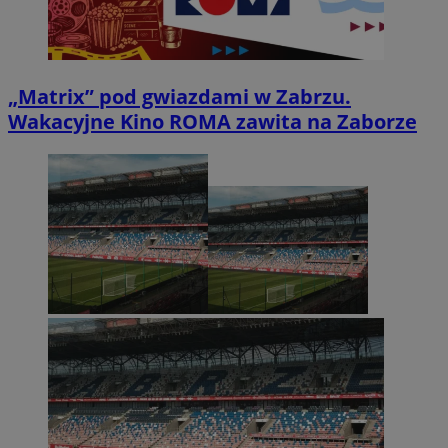
„Matrix” pod gwiazdami w Zabrzu.
Wakacyjne Kino ROMA zawita na Zaborze