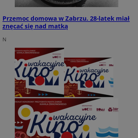
Przemoc domowa w Zabrzu. 28-latek miał
znęcać się nad matką
N