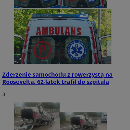
Zderzenie samochodu z rowerzystą na
Roosevelta. 62-latek trafił do szpitala
3