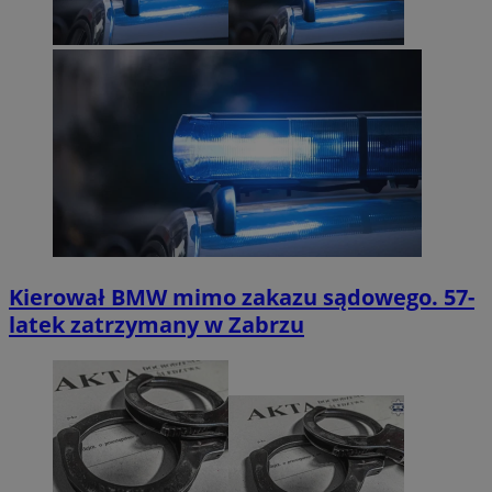
Kierował BMW mimo zakazu sądowego. 57-
latek zatrzymany w Zabrzu