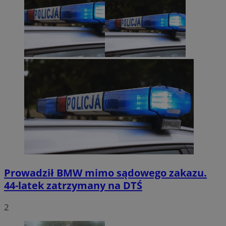
Prowadził BMW mimo sądowego zakazu.
44-latek zatrzymany na DTŚ
2