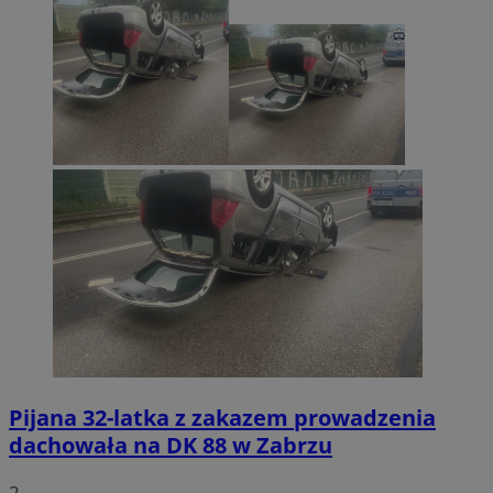
Pijana 32-latka z zakazem prowadzenia
dachowała na DK 88 w Zabrzu
2