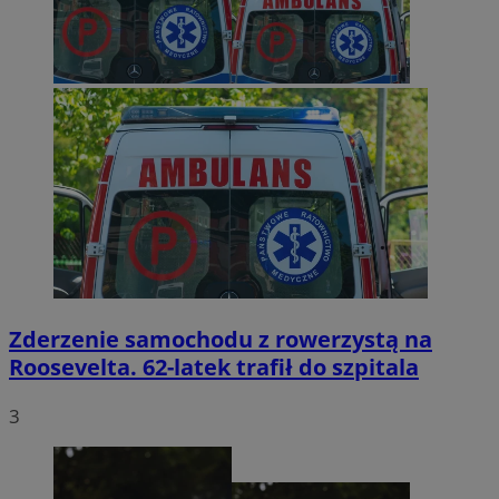
Zderzenie samochodu z rowerzystą na
Roosevelta. 62-latek trafił do szpitala
3