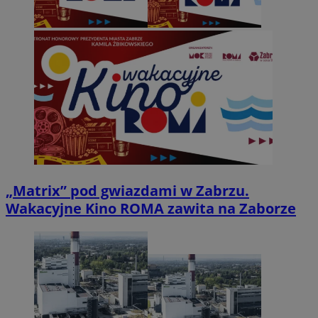
„Matrix” pod gwiazdami w Zabrzu.
Wakacyjne Kino ROMA zawita na Zaborze