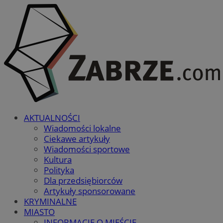
AKTUALNOŚCI
Wiadomości lokalne
Ciekawe artykuły
Wiadomości sportowe
Kultura
Polityka
Dla przedsiębiorców
Artykuły sponsorowane
KRYMINALNE
MIASTO
INFORMACJE O MIEŚCIE