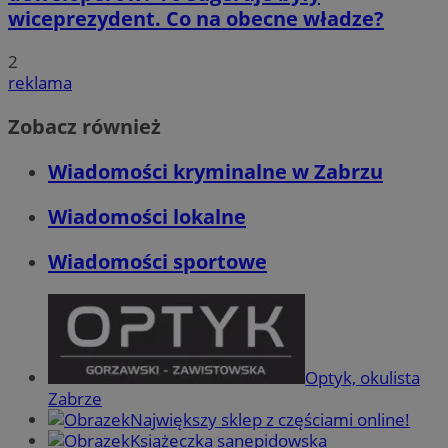
wiceprezydent. Co na obecne władze?
2
reklama
Zobacz również
Wiadomości kryminalne w Zabrzu
Wiadomości lokalne
Wiadomości sportowe
Optyk, okulista
Zabrze
Największy sklep z częściami online!
Książeczka sanepidowska