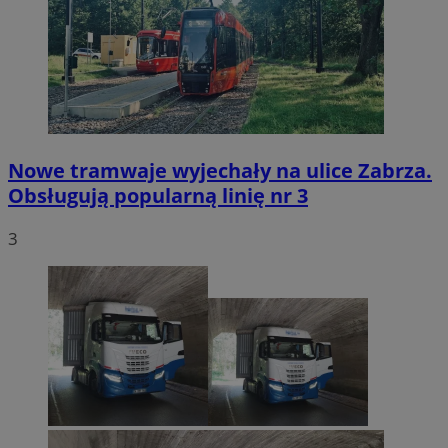
Nowe tramwaje wyjechały na ulice Zabrza.
Obsługują popularną linię nr 3
3