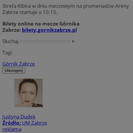
Strefa Kibica w dniu meczowym na promenadzie Areny
Zabrze startuje o 10:15.
Bilety online na mecze Górnika
Zabrze:
bilety.gornikzabrze.pl
Słuchaj
⏵︎
Tagi:
Górnik Zabrze
Udostępnij
Justyna Dudek
Źródło:
UM Zabrze
reklama