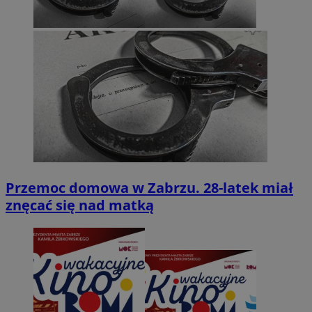
Przemoc domowa w Zabrzu. 28-latek miał
znęcać się nad matką