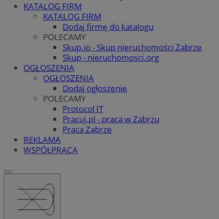
KATALOG FIRM
KATALOG FIRM
Dodaj firmę do katalogu
POLECAMY
Skup.io - Skup nieruchomości Zabrze
Skup - nieruchomosci.org
OGŁOSZENIA
OGŁOSZENIA
Dodaj ogłoszenie
POLECAMY
Protocol IT
Pracuj.pl - praca w Zabrzu
Praca Zabrze
REKLAMA
WSPÓŁPRACA