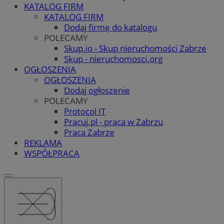
KATALOG FIRM
KATALOG FIRM
Dodaj firmę do katalogu
POLECAMY
Skup.io - Skup nieruchomości Zabrze
Skup - nieruchomosci.org
OGŁOSZENIA
OGŁOSZENIA
Dodaj ogłoszenie
POLECAMY
Protocol IT
Pracuj.pl - praca w Zabrzu
Praca Zabrze
REKLAMA
WSPÓŁPRACA