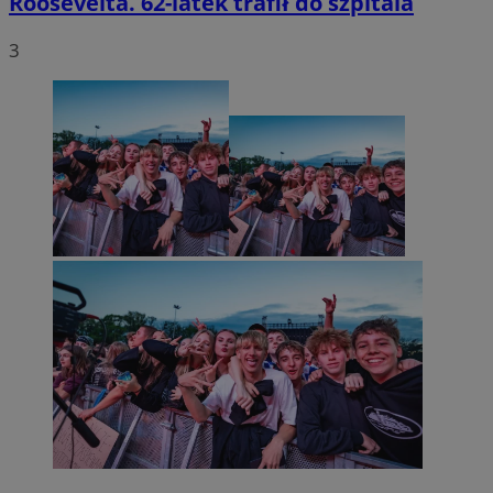
Roosevelta. 62-latek trafił do szpitala
3