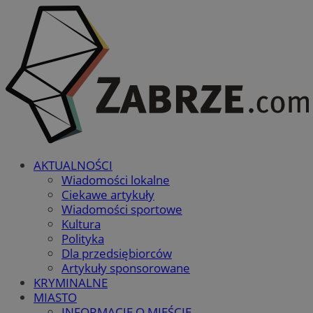
AKTUALNOŚCI
Wiadomości lokalne
Ciekawe artykuły
Wiadomości sportowe
Kultura
Polityka
Dla przedsiębiorców
Artykuły sponsorowane
KRYMINALNE
MIASTO
INFORMACJE O MIEŚCIE