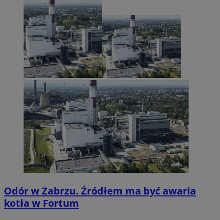
Odór w Zabrzu. Źródłem ma być awaria
kotła w Fortum