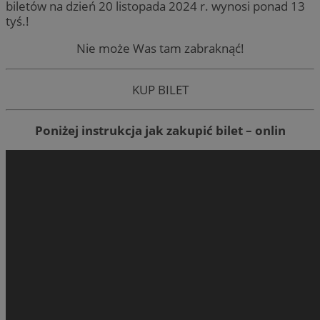
biletów na dzień 20 listopada 2024 r. wynosi ponad 13
tyś.!
Nie może Was tam zabraknąć!
KUP BILET
Poniżej instrukcja jak zakupić bilet – onlin