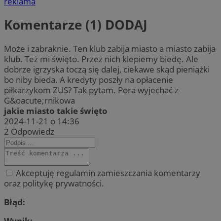
reklama
Komentarze (1)
DODAJ
Może i zabraknie. Ten klub zabija miasto a miasto zabija
klub. Też mi święto. Przez nich klepiemy biedę. Ale
dobrze igrzyska toczą się dalej, ciekawe skąd pieniążki
bo niby bieda. A kredyty poszły na opłacenie
piłkarzykom ZUS? Tak pytam. Pora wyjechać z
G&oacute;rnikowa
jakie miasto takie święto
2024-11-21 o 14:36
2
Odpowiedz
Akceptuję regulamin zamieszczania komentarzy
oraz politykę prywatności.
Błąd:
Wynik: