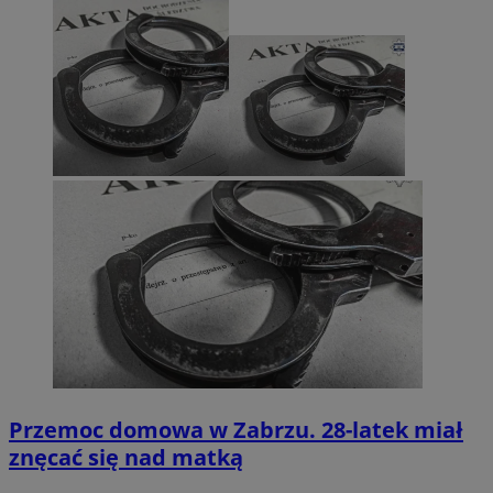
Przemoc domowa w Zabrzu. 28-latek miał
znęcać się nad matką