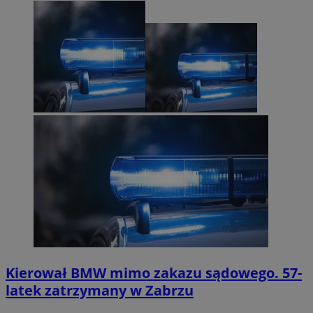
Kierował BMW mimo zakazu sądowego. 57-
latek zatrzymany w Zabrzu