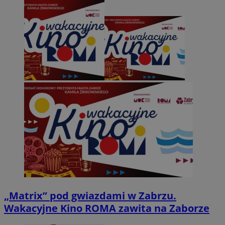
„Matrix” pod gwiazdami w Zabrzu.
Wakacyjne Kino ROMA zawita na Zaborze