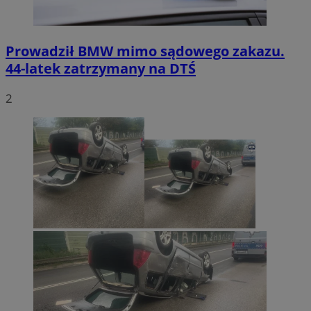
Prowadził BMW mimo sądowego zakazu.
44-latek zatrzymany na DTŚ
2