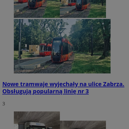
Nowe tramwaje wyjechały na ulice Zabrza.
Obsługują popularną linię nr 3
3