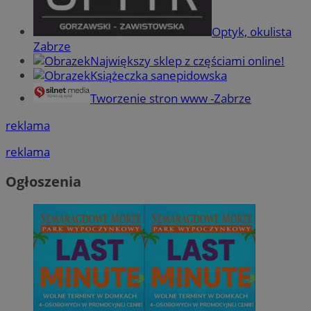
Optyk, okulista
Zabrze
Największy sklep z częściami online!
Książeczka sanepidowska
Tworzenie stron www -Zabrze
reklama
reklama
Ogłoszenia