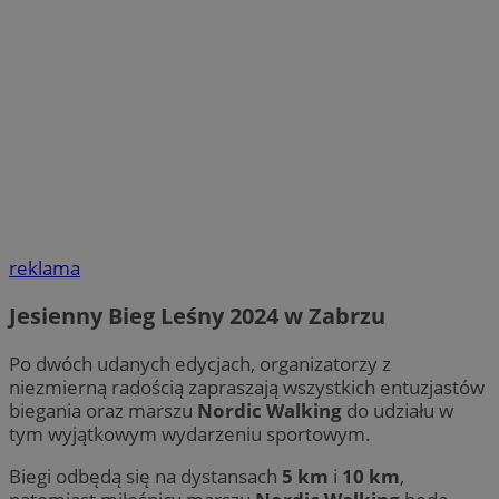
reklama
Jesienny Bieg Leśny 2024 w Zabrzu
Po dwóch udanych edycjach, organizatorzy z
niezmierną radością zapraszają wszystkich entuzjastów
biegania oraz marszu
Nordic Walking
do udziału w
tym wyjątkowym wydarzeniu sportowym.
Biegi odbędą się na dystansach
5 km
i
10 km
,