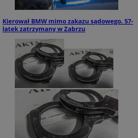
Kierował BMW mimo zakazu sądowego. 57-
latek zatrzymany w Zabrzu