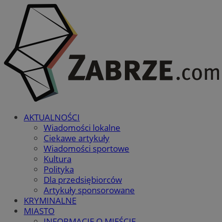
AKTUALNOŚCI
Wiadomości lokalne
Ciekawe artykuły
Wiadomości sportowe
Kultura
Polityka
Dla przedsiębiorców
Artykuły sponsorowane
KRYMINALNE
MIASTO
INFORMACJE O MIEŚCIE