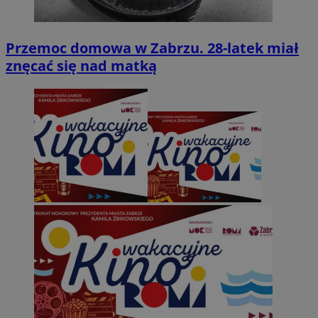
Przemoc domowa w Zabrzu. 28-latek miał
znęcać się nad matką