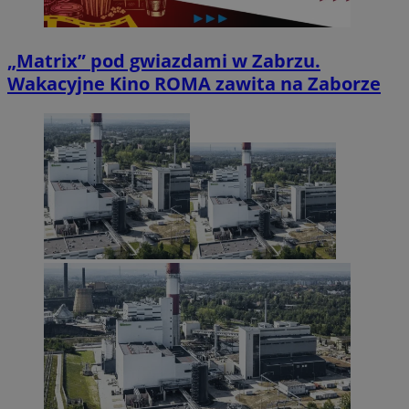
„Matrix” pod gwiazdami w Zabrzu.
Wakacyjne Kino ROMA zawita na Zaborze