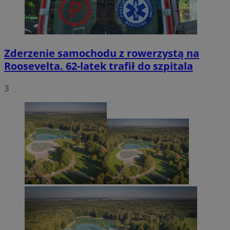
Zderzenie samochodu z rowerzystą na
Roosevelta. 62-latek trafił do szpitala
3