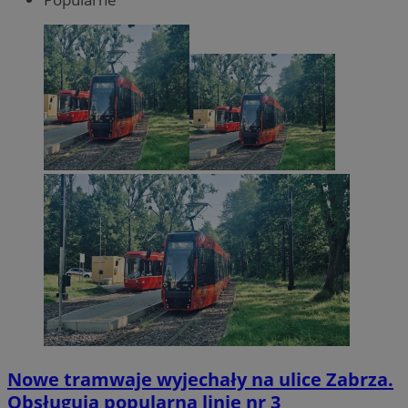
Nowe tramwaje wyjechały na ulice Zabrza.
Obsługują popularną linię nr 3