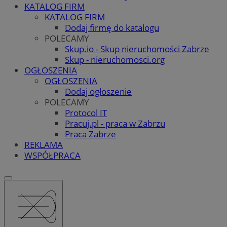
KATALOG FIRM
KATALOG FIRM
Dodaj firmę do katalogu
POLECAMY
Skup.io - Skup nieruchomości Zabrze
Skup - nieruchomosci.org
OGŁOSZENIA
OGŁOSZENIA
Dodaj ogłoszenie
POLECAMY
Protocol IT
Pracuj.pl - praca w Zabrzu
Praca Zabrze
REKLAMA
WSPÓŁPRACA