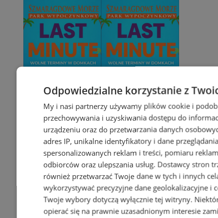
Odpowiedzialne korzystanie z Twoi
My i nasi partnerzy używamy plików cookie i podob
przechowywania i uzyskiwania dostępu do informac
urządzeniu oraz do przetwarzania danych osobowych
adres IP, unikalne identyfikatory i dane przeglądani
spersonalizowanych reklam i treści, pomiaru reklam i
odbiorców oraz ulepszania usług.
Dostawcy stron tr
również przetwarzać Twoje dane w tych i innych cel
wykorzystywać precyzyjne dane geolokalizacyjne i c
Twoje wybory dotyczą wyłącznie tej witryny. Niekt
opierać się na prawnie uzasadnionym interesie zami