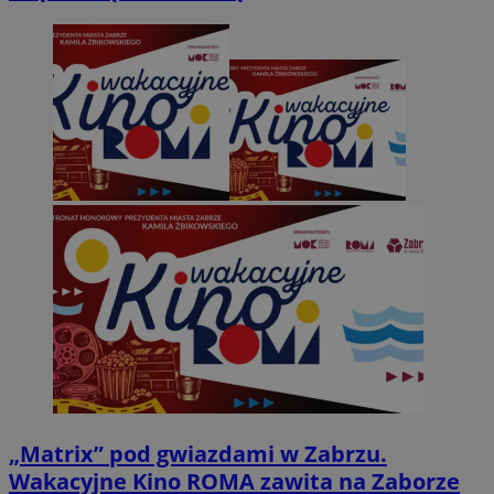
„Matrix” pod gwiazdami w Zabrzu.
Wakacyjne Kino ROMA zawita na Zaborze