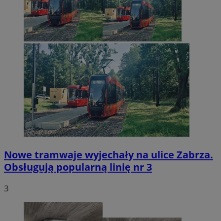
Nowe tramwaje wyjechały na ulice Zabrza.
Obsługują popularną linię nr 3
3