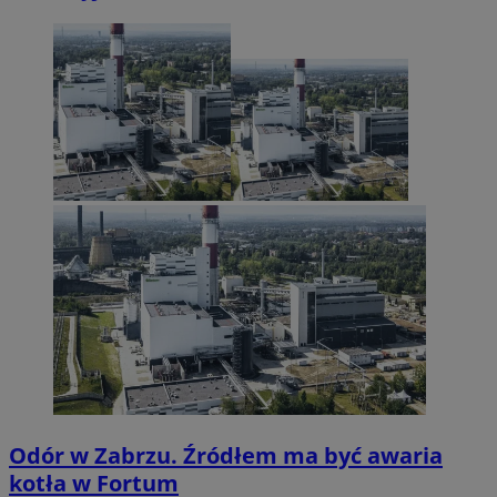
Odór w Zabrzu. Źródłem ma być awaria
kotła w Fortum