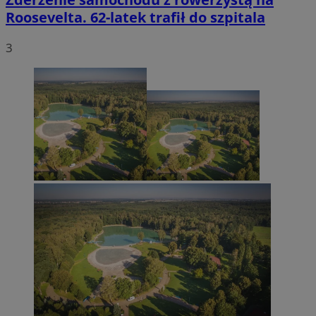
Roosevelta. 62-latek trafił do szpitala
3