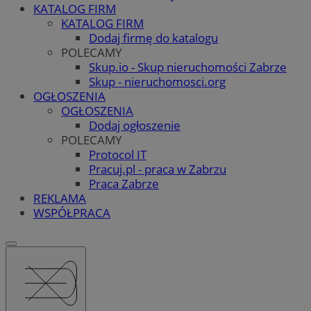
KATALOG FIRM
KATALOG FIRM
Dodaj firmę do katalogu
POLECAMY
Skup.io - Skup nieruchomości Zabrze
Skup - nieruchomosci.org
OGŁOSZENIA
OGŁOSZENIA
Dodaj ogłoszenie
POLECAMY
Protocol IT
Pracuj.pl - praca w Zabrzu
Praca Zabrze
REKLAMA
WSPÓŁPRACA