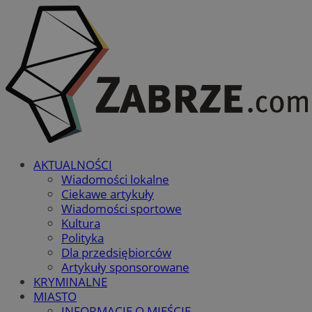
AKTUALNOŚCI
Wiadomości lokalne
Ciekawe artykuły
Wiadomości sportowe
Kultura
Polityka
Dla przedsiębiorców
Artykuły sponsorowane
KRYMINALNE
MIASTO
INFORMACJE O MIEŚCIE