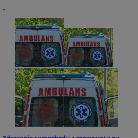
3
Zderzenie samochodu z rowerzystą na