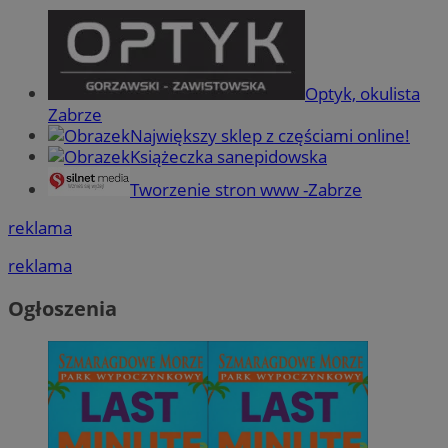
Optyk, okulista
Zabrze
Największy sklep z częściami online!
Książeczka sanepidowska
Tworzenie stron www -Zabrze
reklama
reklama
Ogłoszenia