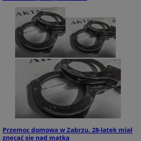
Przemoc domowa w Zabrzu. 28-latek miał
znęcać się nad matką