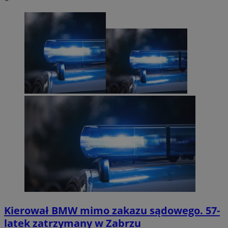
Kierował BMW mimo zakazu sądowego. 57-
latek zatrzymany w Zabrzu