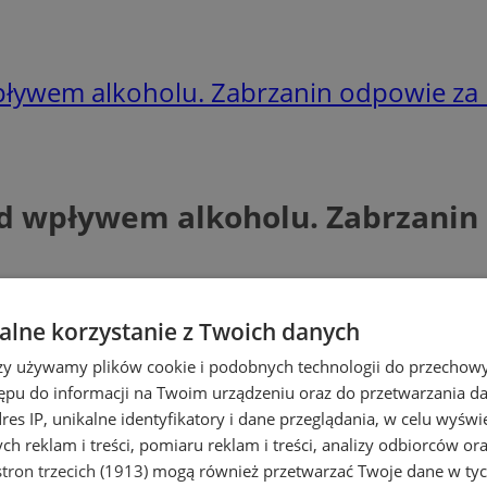
pływem alkoholu. Zabrzanin odpowie za 
od wpływem alkoholu. Zabrzanin
lne korzystanie z Twoich danych
rzy używamy plików cookie i podobnych technologii do przechow
ępu do informacji na Twoim urządzeniu oraz do przetwarzania 
dres IP, unikalne identyfikatory i dane przeglądania, w celu wyświ
h reklam i treści, pomiaru reklam i treści, analizy odbiorców or
tron trzecich (1913)
mogą również przetwarzać Twoje dane w tych