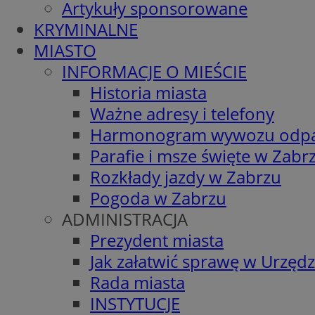
Artykuły sponsorowane
KRYMINALNE
MIASTO
INFORMACJE O MIEŚCIE
Historia miasta
Ważne adresy i telefony
Harmonogram wywozu odp
Parafie i msze święte w Zabr
Rozkłady jazdy w Zabrzu
Pogoda w Zabrzu
ADMINISTRACJA
Prezydent miasta
Jak załatwić sprawę w Urzędz
Rada miasta
INSTYTUCJE