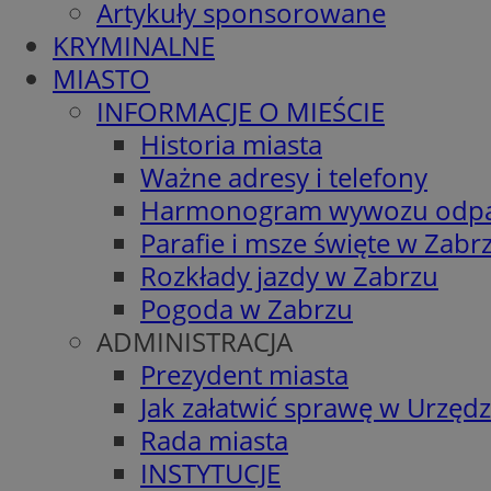
Artykuły sponsorowane
KRYMINALNE
MIASTO
INFORMACJE O MIEŚCIE
Historia miasta
Ważne adresy i telefony
Harmonogram wywozu odp
Parafie i msze święte w Zabr
Rozkłady jazdy w Zabrzu
Pogoda w Zabrzu
ADMINISTRACJA
Prezydent miasta
Jak załatwić sprawę w Urzędz
Rada miasta
INSTYTUCJE