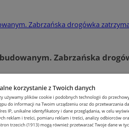
dowanym. Zabrzańska drogówka zatrzyma
zabudowanym. Zabrzańska drogó
lne korzystanie z Twoich danych
rzy używamy plików cookie i podobnych technologii do przechow
ępu do informacji na Twoim urządzeniu oraz do przetwarzania 
dres IP, unikalne identyfikatory i dane przeglądania, w celu wyświ
h reklam i treści, pomiaru reklam i treści, analizy odbiorców or
tron trzecich (1913)
mogą również przetwarzać Twoje dane w tych