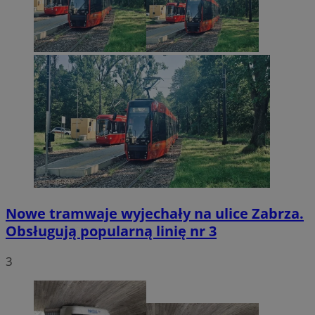
Nowe tramwaje wyjechały na ulice Zabrza.
Obsługują popularną linię nr 3
3