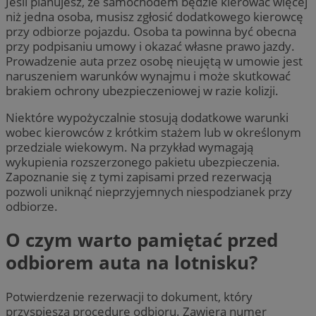
Jeśli planujesz, że samochodem będzie kierować więcej
niż jedna osoba, musisz zgłosić dodatkowego kierowcę
przy odbiorze pojazdu. Osoba ta powinna być obecna
przy podpisaniu umowy i okazać własne prawo jazdy.
Prowadzenie auta przez osobę nieujętą w umowie jest
naruszeniem warunków wynajmu i może skutkować
brakiem ochrony ubezpieczeniowej w razie kolizji.
Niektóre wypożyczalnie stosują dodatkowe warunki
wobec kierowców z krótkim stażem lub w określonym
przedziale wiekowym. Na przykład wymagają
wykupienia rozszerzonego pakietu ubezpieczenia.
Zapoznanie się z tymi zapisami przed rezerwacją
pozwoli uniknąć nieprzyjemnych niespodzianek przy
odbiorze.
O czym warto pamiętać przed
odbiorem auta na lotnisku?
Potwierdzenie rezerwacji to dokument, który
przyspiesza procedurę odbioru. Zawiera numer