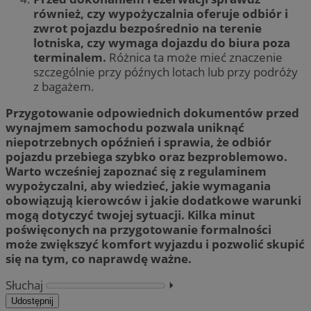
również, czy wypożyczalnia oferuje odbiór i
zwrot pojazdu bezpośrednio na terenie
lotniska, czy wymaga dojazdu do biura poza
terminalem.
Różnica ta może mieć znaczenie
szczególnie przy późnych lotach lub przy podróży
z bagażem.
Przygotowanie odpowiednich dokumentów przed
wynajmem samochodu pozwala uniknąć
niepotrzebnych opóźnień i sprawia, że odbiór
pojazdu przebiega szybko oraz bezproblemowo.
Warto wcześniej zapoznać się z regulaminem
wypożyczalni, aby wiedzieć, jakie wymagania
obowiązują kierowców i jakie dodatkowe warunki
mogą dotyczyć twojej sytuacji. Kilka minut
poświęconych na przygotowanie formalności
może zwiększyć komfort wyjazdu i pozwolić skupić
się na tym, co naprawdę ważne.
Słuchaj
⏵︎
Udostępnij