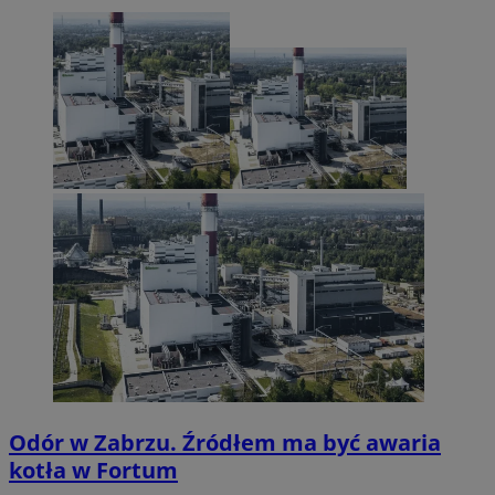
Odór w Zabrzu. Źródłem ma być awaria
kotła w Fortum