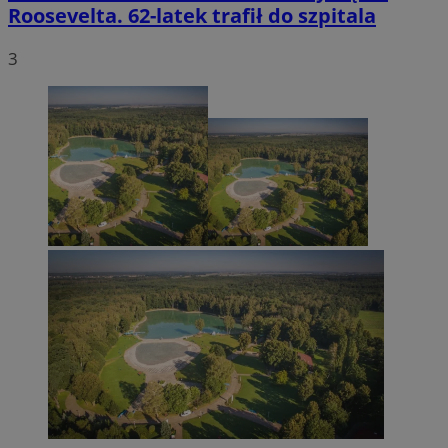
Roosevelta. 62-latek trafił do szpitala
3