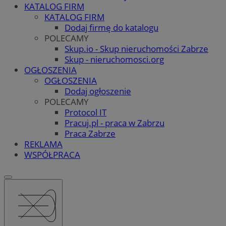
KATALOG FIRM
KATALOG FIRM
Dodaj firmę do katalogu
POLECAMY
Skup.io - Skup nieruchomości Zabrze
Skup - nieruchomosci.org
OGŁOSZENIA
OGŁOSZENIA
Dodaj ogłoszenie
POLECAMY
Protocol IT
Pracuj.pl - praca w Zabrzu
Praca Zabrze
REKLAMA
WSPÓŁPRACA