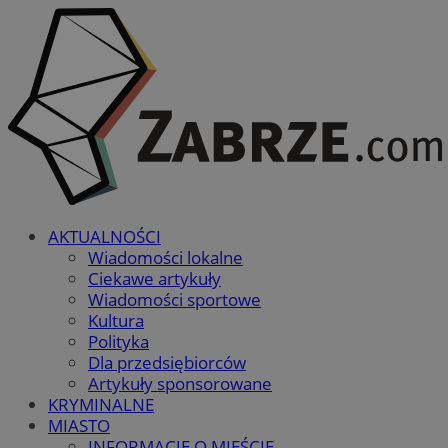
AKTUALNOŚCI
Wiadomości lokalne
Ciekawe artykuły
Wiadomości sportowe
Kultura
Polityka
Dla przedsiębiorców
Artykuły sponsorowane
KRYMINALNE
MIASTO
INFORMACJE O MIEŚCIE