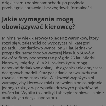
dzięki czemu odbiór samochodu po przylocie
przebiegnie sprawnie i bez zbędnych formalności.
Jakie wymagania mogą
obowiązywać kierowcę?
Minimalny wiek kierowcy to jeden z warunków, który
różni się w zależności od wypożyczalni i kategorii
pojazdu. Standardowo wynosi on 21 lat, jednak w
przypadku samochodów wyższej klasy lub SUV-ów
niektóre firmy podnoszą ten próg do 25 lat. Młodsi
kierowcy, między 18. a 21. rokiem życia, mogą
napotkać dodatkowe opłaty lub ograniczenia dotyczące
dostępnych modeli. Staż posiadania prawa jazdy ma
równie istotne znaczenie. Większość wypożyczalni
wymaga, aby kierowca miał uprawnienia od co najmniej
jednego roku, a w przypadku droższych pojazdów od
dwóch lat. Wynika to z polityki ubezpieczeniowej, a nie z
arbitralnych decyzji operatora.