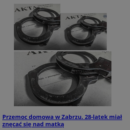
Przemoc domowa w Zabrzu. 28-latek miał
znęcać się nad matką