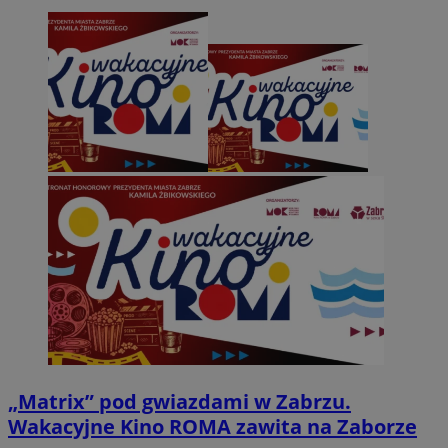
„Matrix” pod gwiazdami w Zabrzu.
Wakacyjne Kino ROMA zawita na Zaborze