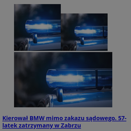
Kierował BMW mimo zakazu sądowego. 57-
latek zatrzymany w Zabrzu