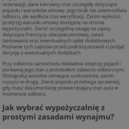
rezerwacji, dane kierowcy oraz szczegóły dotyczące
pojazdu i warunków umowy. Jego brak nie uniemożliwia
odbioru, ale wydłuża czas weryfikacji. Zanim wylecisz,
przejrzyj warunki umowy dostępne na stronie
wypożyczalni. Zwróć szczególną uwagę na zapisy
dotyczące franszyzy ubezpieczeniowej, zasad
tankowania oraz ewentualnych opłat dodatkowych.
Poznanie tych zapisów przed podróżą pozwoli ci podjąć
decyzję o ewentualnych dodatkach.
Przy odbiorze samochodu dokładnie obejrzyj pojazd i
porównaj jego stan z protokołem zdawczo-odbiorczym.
Sfotografuj wszelkie istniejące uszkodzenia, zanim
ruszysz w drogę. Zwrot pojazdu przebiega sprawniej,
gdy masz dokumentację potwierdzającą stan auta w
momencie odbioru.
Jak wybrać wypożyczalnię z
prostymi zasadami wynajmu?