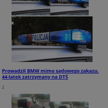
Prowadził BMW mimo sądowego zakazu.
44-latek zatrzymany na DTŚ
2