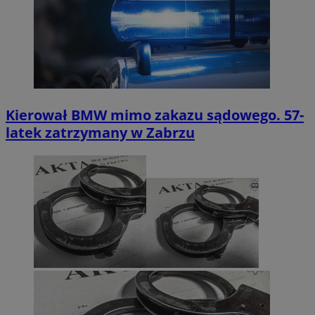
Kierował BMW mimo zakazu sądowego. 57-
latek zatrzymany w Zabrzu