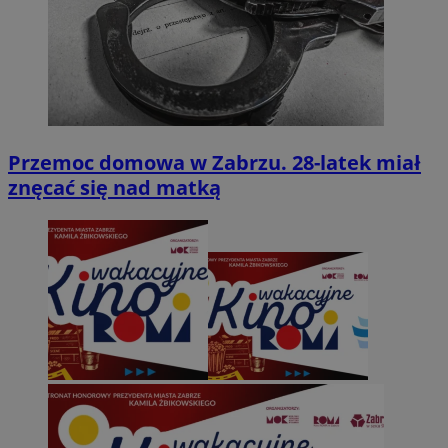
Przemoc domowa w Zabrzu. 28-latek miał
znęcać się nad matką