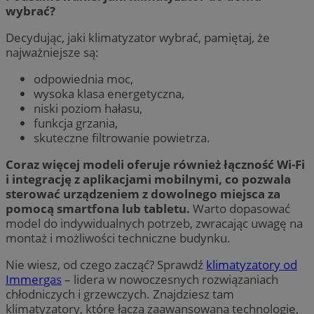
wybrać?
Decydując, jaki klimatyzator wybrać, pamiętaj, że
najważniejsze są:
odpowiednia moc,
wysoka klasa energetyczna,
niski poziom hałasu,
funkcja grzania,
skuteczne filtrowanie powietrza.
Coraz więcej modeli oferuje również łączność Wi-Fi
i integrację z aplikacjami mobilnymi, co pozwala
sterować urządzeniem z dowolnego miejsca za
pomocą smartfona lub tabletu.
Warto dopasować
model do indywidualnych potrzeb, zwracając uwagę na
montaż i możliwości techniczne budynku.
Nie wiesz, od czego zacząć? Sprawdź
klimatyzatory od
Immergas
– lidera w nowoczesnych rozwiązaniach
chłodniczych i grzewczych. Znajdziesz tam
klimatyzatory, które łączą zaawansowaną technologię,