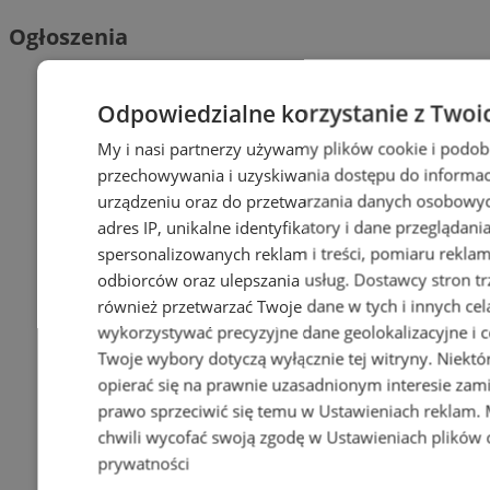
Ogłoszenia
Odpowiedzialne korzystanie z Twoi
My i nasi partnerzy używamy plików cookie i podob
przechowywania i uzyskiwania dostępu do informac
urządzeniu oraz do przetwarzania danych osobowych
adres IP, unikalne identyfikatory i dane przeglądani
spersonalizowanych reklam i treści, pomiaru reklam i
odbiorców oraz ulepszania usług.
Dostawcy stron tr
również przetwarzać Twoje dane w tych i innych cel
wykorzystywać precyzyjne dane geolokalizacyjne i c
Twoje wybory dotyczą wyłącznie tej witryny. Niekt
opierać się na prawnie uzasadnionym interesie zami
prawo sprzeciwić się temu w
Ustawieniach reklam
.
chwili wycofać swoją zgodę w
Ustawieniach plików 
prywatności