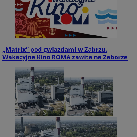
„Matrix” pod gwiazdami w Zabrzu.
Wakacyjne Kino ROMA zawita na Zaborze