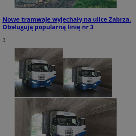
Nowe tramwaje wyjechały na ulice Zabrza.
Obsługują popularną linię nr 3
3