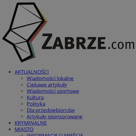
AKTUALNOŚCI
Wiadomości lokalne
Ciekawe artykuły
Wiadomości sportowe
Kultura
Polityka
Dla przedsiębiorców
Artykuły sponsorowane
KRYMINALNE
MIASTO
INFORMACJE O MIEŚCIE