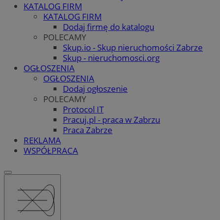
KATALOG FIRM
KATALOG FIRM
Dodaj firmę do katalogu
POLECAMY
Skup.io - Skup nieruchomości Zabrze
Skup - nieruchomosci.org
OGŁOSZENIA
OGŁOSZENIA
Dodaj ogłoszenie
POLECAMY
Protocol IT
Pracuj.pl - praca w Zabrzu
Praca Zabrze
REKLAMA
WSPÓŁPRACA