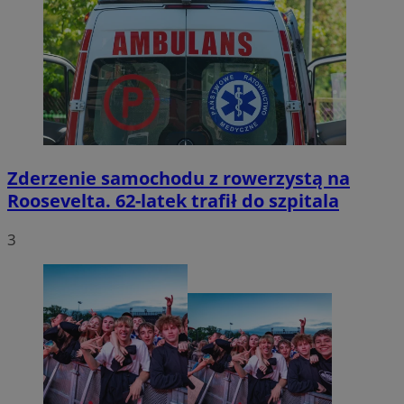
Zderzenie samochodu z rowerzystą na
Roosevelta. 62-latek trafił do szpitala
3