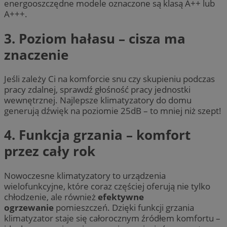
energooszczędne modele oznaczone są klasą A++ lub
A+++.
3. Poziom hałasu – cisza ma
znaczenie
Jeśli zależy Ci na komforcie snu czy skupieniu podczas
pracy zdalnej, sprawdź głośność pracy jednostki
wewnętrznej. Najlepsze klimatyzatory do domu
generują dźwięk na poziomie 25dB – to mniej niż szept!
4. Funkcja grzania – komfort
przez cały rok
Nowoczesne klimatyzatory to urządzenia
wielofunkcyjne, które coraz częściej oferują nie tylko
chłodzenie, ale również
efektywne
ogrzewanie
pomieszczeń. Dzięki funkcji grzania
klimatyzator staje się całorocznym źródłem komfortu –