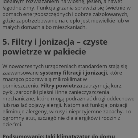
idealnym rozwiązaniem na wiosnę, jesień, a nawet
łagodne zimy. Funkcja grzania sprawdzi się świetnie w
domach energooszczędnych i dobrze zaizolowanych,
gdzie zapotrzebowanie na ciepło jest niewielkie lub w
małych domach albo mieszkaniach.
5. Filtry i jonizacja – czyste
powietrze w pakiecie
W nowoczesnych urządzeniach standardem stają się
zaawansowane
systemy filtracji i jonizacji
, które
znacząco poprawiają mikroklimat w
pomieszczeniu.
Filtry powietrza
zatrzymują kurz,
pyłki, zarodniki pleśni i inne zanieczyszczenia
mechaniczne, które mogą podrażniać drogi oddechowe
lub nasilać objawy alergii. Natomiast funkcja jonizacji
eliminuje alergeny, wirusy i nieprzyjemne zapachy. To
ogromny atut, szczególnie dla alergików i rodzin z
dziećmi.
Podsumowanie: Jaki klimatyzator do domu