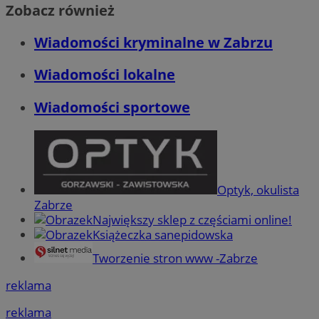
Zobacz również
Wiadomości kryminalne w Zabrzu
Wiadomości lokalne
Wiadomości sportowe
Optyk, okulista
Zabrze
Największy sklep z częściami online!
Książeczka sanepidowska
Tworzenie stron www -Zabrze
reklama
reklama