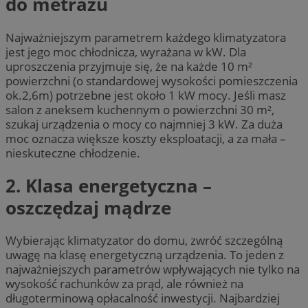
do metrażu
Najważniejszym parametrem każdego klimatyzatora
jest jego moc chłodnicza, wyrażana w kW. Dla
uproszczenia przyjmuje się, że na każde 10 m²
powierzchni (o standardowej wysokości pomieszczenia
ok.2,6m) potrzebne jest około 1 kW mocy. Jeśli masz
salon z aneksem kuchennym o powierzchni 30 m²,
szukaj urządzenia o mocy co najmniej 3 kW. Za duża
moc oznacza większe koszty eksploatacji, a za mała –
nieskuteczne chłodzenie.
2. Klasa energetyczna –
oszczędzaj mądrze
Wybierając klimatyzator do domu, zwróć szczególną
uwagę na klasę energetyczną urządzenia. To jeden z
najważniejszych parametrów wpływających nie tylko na
wysokość rachunków za prąd, ale również na
długoterminową opłacalność inwestycji. Najbardziej