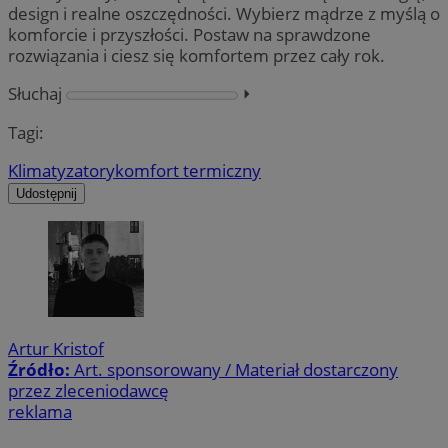
design i realne oszczędności. Wybierz mądrze z myślą o
komforcie i przyszłości. Postaw na sprawdzone
rozwiązania i ciesz się komfortem przez cały rok.
Słuchaj
⏵︎
Tagi:
Klimatyzatory
komfort termiczny
Udostępnij
Artur Kristof
Źródło:
Art. sponsorowany / Materiał dostarczony
przez zleceniodawcę
reklama