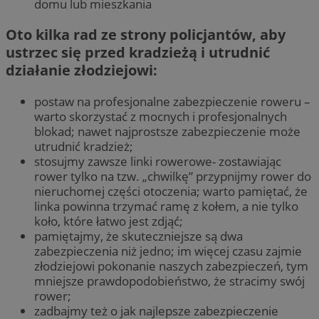
domu lub mieszkania
Oto kilka rad ze strony policjantów, aby
ustrzec się przed kradzieżą i utrudnić
działanie złodziejowi:
postaw na profesjonalne zabezpieczenie roweru –
warto skorzystać z mocnych i profesjonalnych
blokad; nawet najprostsze zabezpieczenie może
utrudnić kradzież;
stosujmy zawsze linki rowerowe- zostawiając
rower tylko na tzw. „chwilkę” przypnijmy rower do
nieruchomej części otoczenia; warto pamiętać, że
linka powinna trzymać ramę z kołem, a nie tylko
koło, które łatwo jest zdjąć;
pamiętajmy, że skuteczniejsze są dwa
zabezpieczenia niż jedno; im więcej czasu zajmie
złodziejowi pokonanie naszych zabezpieczeń, tym
mniejsze prawdopodobieństwo, że stracimy swój
rower;
zadbajmy też o jak najlepsze zabezpieczenie