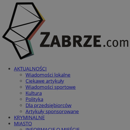
AKTUALNOŚCI
Wiadomości lokalne
Ciekawe artykuły
Wiadomości sportowe
Kultura
Polityka
Dla przedsiębiorców
Artykuły sponsorowane
KRYMINALNE
MIASTO
INFORMACJE O MIEŚCIE