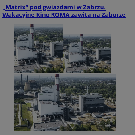
„Matrix” pod gwiazdami w Zabrzu.
Wakacyjne Kino ROMA zawita na Zaborze