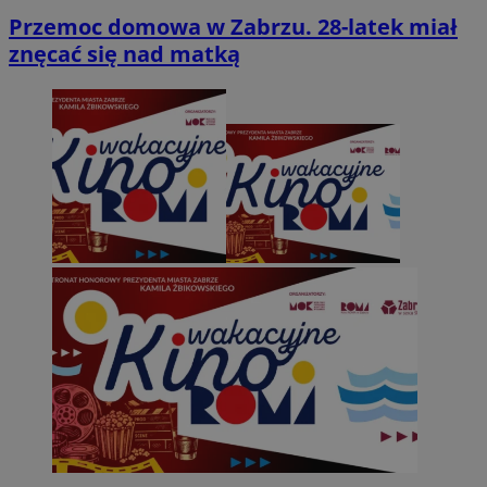
Przemoc domowa w Zabrzu. 28-latek miał
znęcać się nad matką