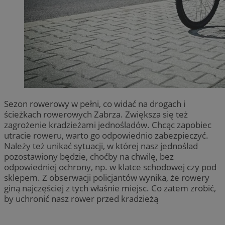
Sezon rowerowy w pełni, co widać na drogach i
ścieżkach rowerowych Zabrza. Zwiększa się też
zagrożenie kradzieżami jednośladów. Chcąc zapobiec
utracie roweru, warto go odpowiednio zabezpieczyć.
Należy też unikać sytuacji, w której nasz jednoślad
pozostawiony będzie, choćby na chwilę, bez
odpowiedniej ochrony, np. w klatce schodowej czy pod
sklepem. Z obserwacji policjantów wynika, że rowery
giną najczęściej z tych właśnie miejsc. Co zatem zrobić,
by uchronić nasz rower przed kradzieżą