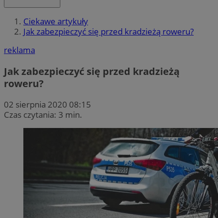
Ciekawe artykuły
Jak zabezpieczyć się przed kradzieżą roweru?
reklama
Jak zabezpieczyć się przed kradzieżą
roweru?
02 sierpnia 2020 08:15
Czas czytania: 3 min.