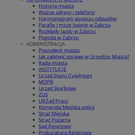
Historia miasta
Ważne adresy i telefony
Harmonogram wywozu odpadów
Parafie i msze święte w Zabrzu
Rozkłady jazdy w Zabrzu
Pogoda w Zabrzu
ADMINISTRACJA
Prezydent miasta
Jak załatwić sprawę w Urzędzie Miasta?
Rada miasta
INSTYTUCJE
Urząd Stanu Cywilnego
MOPR
Urząd Skarbowy
ZUS
URZąd Pracy
Komenda Miejska policji
Straż Miejska
Straż Pożarna
Sąd Rejonowy
Prokuratura Rejonowa