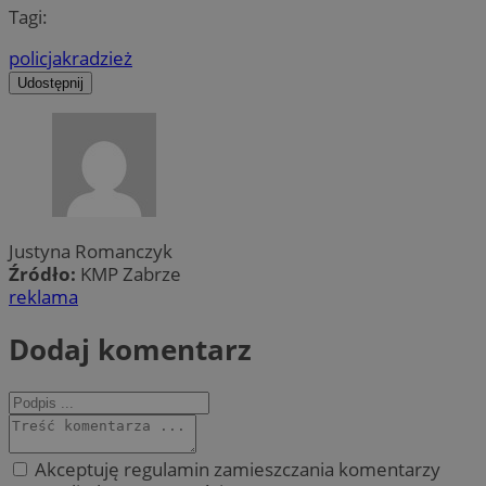
Tagi:
policja
kradzież
Udostępnij
Justyna Romanczyk
Źródło:
KMP Zabrze
reklama
Dodaj komentarz
Akceptuję regulamin zamieszczania komentarzy