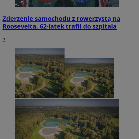
Zderzenie samochodu z rowerzystą na
Roosevelta. 62-latek trafił do szpitala
3