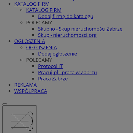
KATALOG FIRM
KATALOG FIRM
Dodaj firmę do katalogu
POLECAMY
Skup.io - Skup nieruchomości Zabrze
Skup - nieruchomosci.org
OGŁOSZENIA
OGŁOSZENIA
Dodaj ogłoszenie
POLECAMY
Protocol IT
Pracuj.pl - praca w Zabrzu
Praca Zabrze
REKLAMA
WSPÓŁPRACA