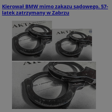
Kierował BMW mimo zakazu sądowego. 57-
latek zatrzymany w Zabrzu