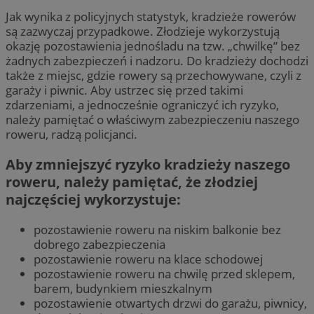
Jak wynika z policyjnych statystyk, kradzieże rowerów
są zazwyczaj przypadkowe. Złodzieje wykorzystują
okazję pozostawienia jednośladu na tzw. „chwilkę” bez
żadnych zabezpieczeń i nadzoru. Do kradzieży dochodzi
także z miejsc, gdzie rowery są przechowywane, czyli z
garaży i piwnic. Aby ustrzec się przed takimi
zdarzeniami, a jednocześnie ograniczyć ich ryzyko,
należy pamiętać o właściwym zabezpieczeniu naszego
roweru, radzą policjanci.
Aby zmniejszyć ryzyko kradzieży naszego
roweru, należy pamiętać, że złodziej
najczęściej wykorzystuje:
pozostawienie roweru na niskim balkonie bez
dobrego zabezpieczenia
pozostawienie roweru na klace schodowej
pozostawienie roweru na chwilę przed sklepem,
barem, budynkiem mieszkalnym
pozostawienie otwartych drzwi do garażu, piwnicy,