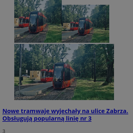
Nowe tramwaje wyjechały na ulice Zabrza.
Obsługują popularną linię nr 3
3