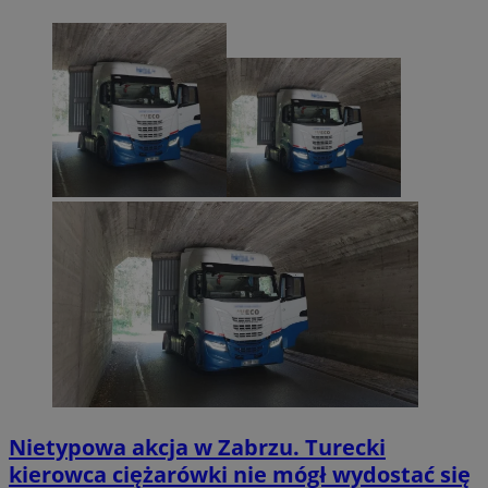
Nietypowa akcja w Zabrzu. Turecki
kierowca ciężarówki nie mógł wydostać się