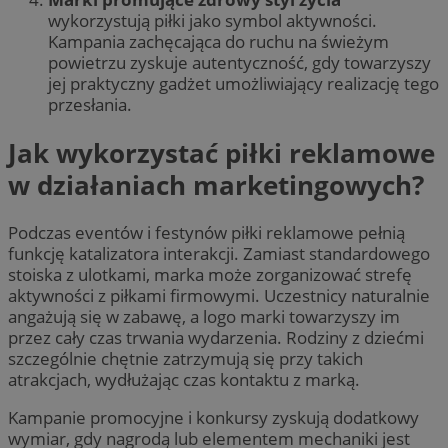
wykorzystują piłki jako symbol aktywności.
Kampania zachęcająca do ruchu na świeżym
powietrzu zyskuje autentyczność, gdy towarzyszy
jej praktyczny gadżet umożliwiający realizację tego
przesłania.
Jak wykorzystać piłki reklamowe
w działaniach marketingowych?
Podczas eventów i festynów piłki reklamowe pełnią
funkcję katalizatora interakcji. Zamiast standardowego
stoiska z ulotkami, marka może zorganizować strefę
aktywności z piłkami firmowymi. Uczestnicy naturalnie
angażują się w zabawę, a logo marki towarzyszy im
przez cały czas trwania wydarzenia. Rodziny z dziećmi
szczególnie chętnie zatrzymują się przy takich
atrakcjach, wydłużając czas kontaktu z marką.
Kampanie promocyjne i konkursy zyskują dodatkowy
wymiar, gdy nagrodą lub elementem mechaniki jest