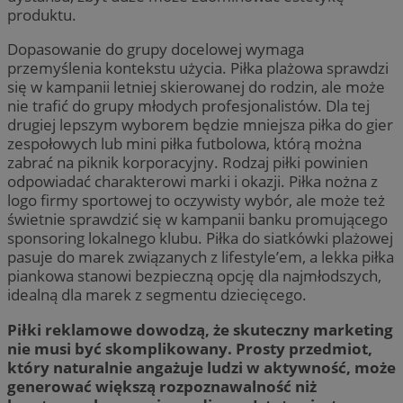
produktu.
Dopasowanie do grupy docelowej wymaga
przemyślenia kontekstu użycia. Piłka plażowa sprawdzi
się w kampanii letniej skierowanej do rodzin, ale może
nie trafić do grupy młodych profesjonalistów. Dla tej
drugiej lepszym wyborem będzie mniejsza piłka do gier
zespołowych lub mini piłka futbolowa, którą można
zabrać na piknik korporacyjny. Rodzaj piłki powinien
odpowiadać charakterowi marki i okazji. Piłka nożna z
logo firmy sportowej to oczywisty wybór, ale może też
świetnie sprawdzić się w kampanii banku promującego
sponsoring lokalnego klubu. Piłka do siatkówki plażowej
pasuje do marek związanych z lifestyle’em, a lekka piłka
piankowa stanowi bezpieczną opcję dla najmłodszych,
idealną dla marek z segmentu dziecięcego.
Piłki reklamowe dowodzą, że skuteczny marketing
nie musi być skomplikowany. Prosty przedmiot,
który naturalnie angażuje ludzi w aktywność, może
generować większą rozpoznawalność niż