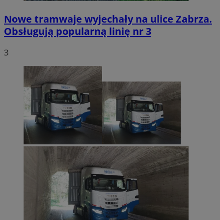
Nowe tramwaje wyjechały na ulice Zabrza.
Obsługują popularną linię nr 3
3