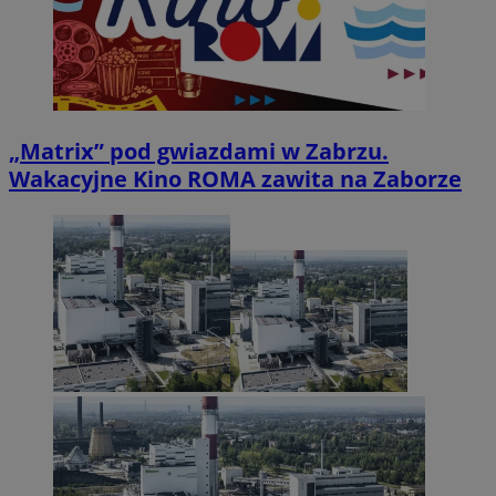
„Matrix” pod gwiazdami w Zabrzu.
Wakacyjne Kino ROMA zawita na Zaborze