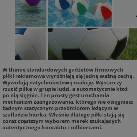
W tłumie standardowych gadżetów firmowych
piłki reklamowe wyróżniają się jedną ważną cechą.
Wywołują natychmiastową reakcję. Wystarczy
rzucić piłkę w grupie ludzi, a automatycznie ktoś
po nią sięgnie. Ten prosty gest uruchamia
mechanizm zaangażowania, którego nie osiągniesz
żadnym statycznym przedmiotem leżącym w
szufladzie biurka. Właśnie dlatego piłki stają się
coraz częstszym wyborem marek szukających
autentycznego kontaktu z odbiorcami.