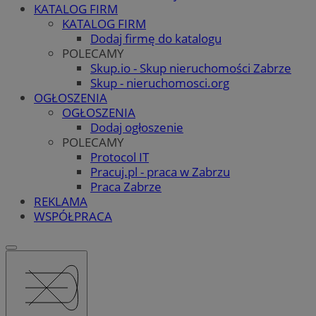
KATALOG FIRM
KATALOG FIRM
Dodaj firmę do katalogu
POLECAMY
Skup.io - Skup nieruchomości Zabrze
Skup - nieruchomosci.org
OGŁOSZENIA
OGŁOSZENIA
Dodaj ogłoszenie
POLECAMY
Protocol IT
Pracuj.pl - praca w Zabrzu
Praca Zabrze
REKLAMA
WSPÓŁPRACA