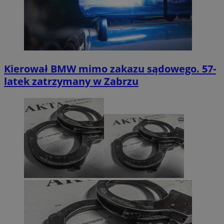
Kierował BMW mimo zakazu sądowego. 57-
latek zatrzymany w Zabrzu