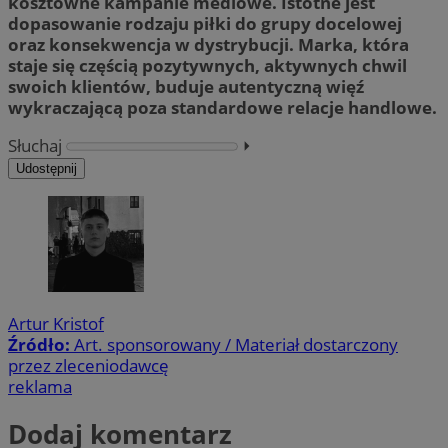
kosztowne kampanie mediowe. Istotne jest
dopasowanie rodzaju piłki do grupy docelowej
oraz konsekwencja w dystrybucji. Marka, która
staje się częścią pozytywnych, aktywnych chwil
swoich klientów, buduje autentyczną więź
wykraczającą poza standardowe relacje handlowe.
Słuchaj
⏵︎
Udostępnij
Artur Kristof
Źródło:
Art. sponsorowany / Materiał dostarczony
przez zleceniodawcę
reklama
Dodaj komentarz