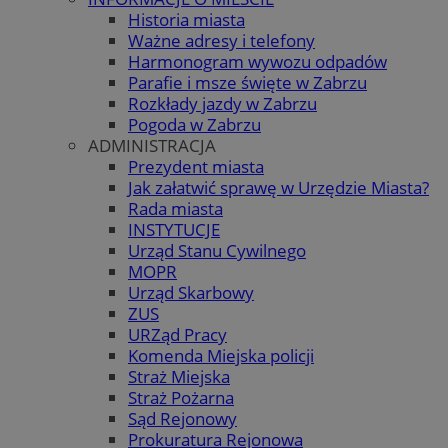
Historia miasta
Ważne adresy i telefony
Harmonogram wywozu odpadów
Parafie i msze święte w Zabrzu
Rozkłady jazdy w Zabrzu
Pogoda w Zabrzu
ADMINISTRACJA
Prezydent miasta
Jak załatwić sprawę w Urzędzie Miasta?
Rada miasta
INSTYTUCJE
Urząd Stanu Cywilnego
MOPR
Urząd Skarbowy
ZUS
URZąd Pracy
Komenda Miejska policji
Straż Miejska
Straż Pożarna
Sąd Rejonowy
Prokuratura Rejonowa