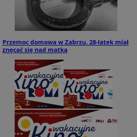
Przemoc domowa w Zabrzu. 28-latek miał
znęcać się nad matką