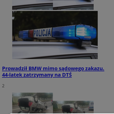
Prowadził BMW mimo sądowego zakazu.
44-latek zatrzymany na DTŚ
2