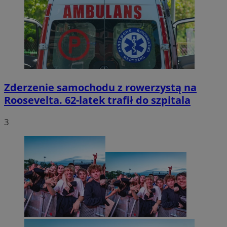
Zderzenie samochodu z rowerzystą na
Roosevelta. 62-latek trafił do szpitala
3