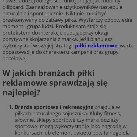
nawet z dużej odległości, funkcjonując jak mobilny
billboard. Zaangażowanie użytkowników następuje
naturalnie i spontanicznie. Nikt nie musi być
przekonywany do zabawy piłką. Wystarczy odpowiedni
moment i grupa ludzi. Produkt sam staje się
pretekstem do interakcji, budując przy okazji
pozytywne skojarzenia z marką. Jeśli planujesz
wykorzystać w swojej strategii
piłki reklamowe
, warto
dopasować je do charakteru kampanii oraz grupy
docelowej.
W jakich branżach piłki
reklamowe sprawdzają się
najlepiej?
Branża sportowa i rekreacyjna
znajduje w
piłkach naturalnego sojusznika. Kluby fitness,
siłownie, sklepy sportowe czy marki odzieży
sportowej mogą wykorzystać je jako nagrodę w
konkursach lub element pakietu powitalnego dla