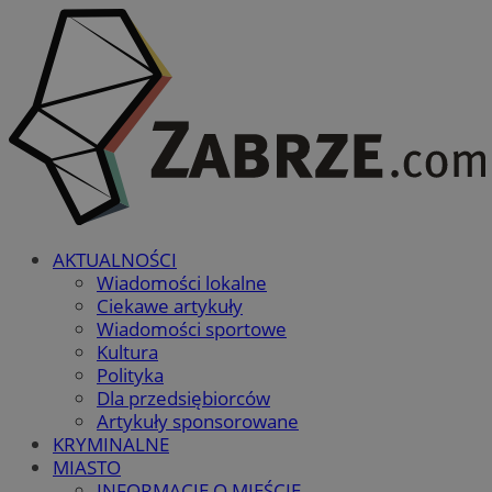
AKTUALNOŚCI
Wiadomości lokalne
Ciekawe artykuły
Wiadomości sportowe
Kultura
Polityka
Dla przedsiębiorców
Artykuły sponsorowane
KRYMINALNE
MIASTO
INFORMACJE O MIEŚCIE