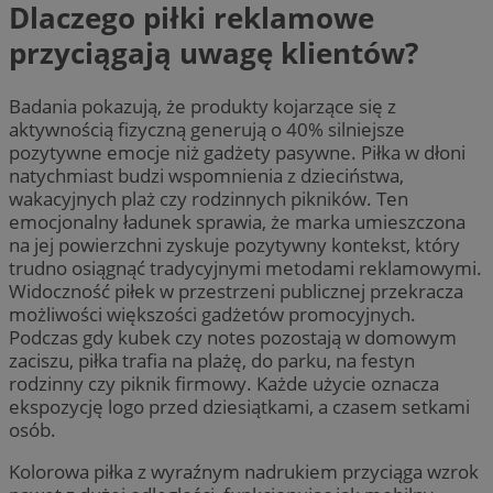
Dlaczego piłki reklamowe
przyciągają uwagę klientów?
Badania pokazują, że produkty kojarzące się z
aktywnością fizyczną generują o 40% silniejsze
pozytywne emocje niż gadżety pasywne. Piłka w dłoni
natychmiast budzi wspomnienia z dzieciństwa,
wakacyjnych plaż czy rodzinnych pikników. Ten
emocjonalny ładunek sprawia, że marka umieszczona
na jej powierzchni zyskuje pozytywny kontekst, który
trudno osiągnąć tradycyjnymi metodami reklamowymi.
Widoczność piłek w przestrzeni publicznej przekracza
możliwości większości gadżetów promocyjnych.
Podczas gdy kubek czy notes pozostają w domowym
zaciszu, piłka trafia na plażę, do parku, na festyn
rodzinny czy piknik firmowy. Każde użycie oznacza
ekspozycję logo przed dziesiątkami, a czasem setkami
osób.
Kolorowa piłka z wyraźnym nadrukiem przyciąga wzrok