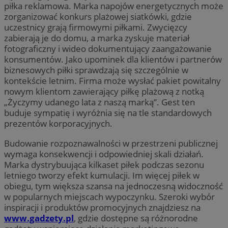
piłka reklamowa. Marka napojów energetycznych może
zorganizować konkurs plażowej siatkówki, gdzie
uczestnicy grają firmowymi piłkami. Zwycięzcy
zabierają je do domu, a marka zyskuje materiał
fotograficzny i wideo dokumentujący zaangażowanie
konsumentów. Jako upominek dla klientów i partnerów
biznesowych piłki sprawdzają się szczególnie w
kontekście letnim. Firma może wysłać pakiet powitalny
nowym klientom zawierający piłkę plażową z notką
„Życzymy udanego lata z naszą marką”. Gest ten
buduje sympatię i wyróżnia się na tle standardowych
prezentów korporacyjnych.
Budowanie rozpoznawalności w przestrzeni publicznej
wymaga konsekwencji i odpowiedniej skali działań.
Marka dystrybuująca kilkaset piłek podczas sezonu
letniego tworzy efekt kumulacji. Im więcej piłek w
obiegu, tym większa szansa na jednoczesną widoczność
w popularnych miejscach wypoczynku. Szeroki wybór
inspiracji i produktów promocyjnych znajdziesz na
www.gadzety.pl
, gdzie dostępne są różnorodne