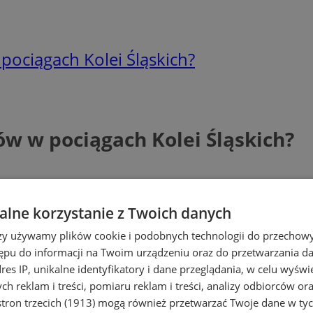
pociągach Kolei Śląskich?
w w pociągach Kolei Śląskich?
lne korzystanie z Twoich danych
rzy używamy plików cookie i podobnych technologii do przechow
ępu do informacji na Twoim urządzeniu oraz do przetwarzania 
dres IP, unikalne identyfikatory i dane przeglądania, w celu wyświ
h reklam i treści, pomiaru reklam i treści, analizy odbiorców or
tron trzecich (1913)
mogą również przetwarzać Twoje dane w tych