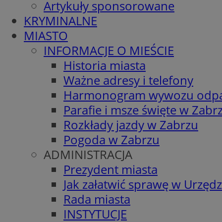
Artykuły sponsorowane
KRYMINALNE
MIASTO
INFORMACJE O MIEŚCIE
Historia miasta
Ważne adresy i telefony
Harmonogram wywozu odp
Parafie i msze święte w Zabr
Rozkłady jazdy w Zabrzu
Pogoda w Zabrzu
ADMINISTRACJA
Prezydent miasta
Jak załatwić sprawę w Urzędz
Rada miasta
INSTYTUCJE