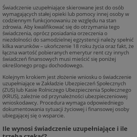
Świadczenie uzupełniające skierowane jest do osób
wymagających stałej opieki lub pomocy innej osoby w
codziennym funkcjonowaniu ze względu na stan
zdrowia. Aby kwalifikować się do otrzymania tego
świadczenia, oprócz posiadania orzeczenia o
niezdolności do samodzielnej egzystencji należy spełnić
kilka warunków – ukończenie 18 roku życia oraz fakt, że
łączna wartość pobieranych emerytur rent czy innych
świadczeń finansowych musi mieścić się poniżej
określonego progu dochodowego.
Kolejnym krokiem jest złożenie wniosku o świadczenie
uzupełniające w Zakładzie Ubezpieczeń Społecznych
(ZUS) lub Kasie Rolniczego Ubezpieczenia Społecznego
(KRUS), zależnie od przynależności ubezpieczeniowej
wnioskodawcy. Procedura wymaga odpowiedniego
dokumentowania sytuacji życiowej i finansowej osoby
ubiegającej się o wsparcie.
Ile wynosi świadczenie uzupełniające i ile
trzeba czekać?