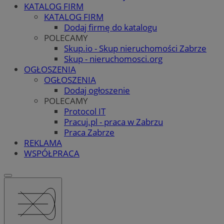
KATALOG FIRM
KATALOG FIRM
Dodaj firmę do katalogu
POLECAMY
Skup.io - Skup nieruchomości Zabrze
Skup - nieruchomosci.org
OGŁOSZENIA
OGŁOSZENIA
Dodaj ogłoszenie
POLECAMY
Protocol IT
Pracuj.pl - praca w Zabrzu
Praca Zabrze
REKLAMA
WSPÓŁPRACA