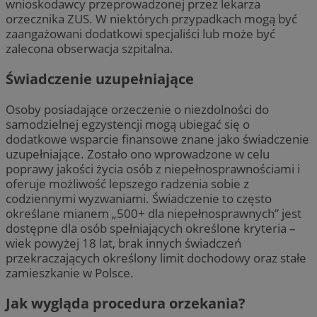
wnioskodawcy przeprowadzonej przez lekarza
orzecznika ZUS. W niektórych przypadkach mogą być
zaangażowani dodatkowi specjaliści lub może być
zalecona obserwacja szpitalna.
Świadczenie uzupełniające
Osoby posiadające orzeczenie o niezdolności do
samodzielnej egzystencji mogą ubiegać się o
dodatkowe wsparcie finansowe znane jako świadczenie
uzupełniające. Zostało ono wprowadzone w celu
poprawy jakości życia osób z niepełnosprawnościami i
oferuje możliwość lepszego radzenia sobie z
codziennymi wyzwaniami. Świadczenie to często
określane mianem „500+ dla niepełnosprawnych” jest
dostępne dla osób spełniających określone kryteria –
wiek powyżej 18 lat, brak innych świadczeń
przekraczających określony limit dochodowy oraz stałe
zamieszkanie w Polsce.
Jak wygląda procedura orzekania?