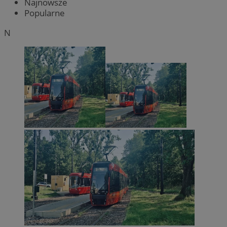
Najnowsze
Popularne
N