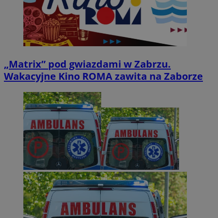
„Matrix” pod gwiazdami w Zabrzu.
Wakacyjne Kino ROMA zawita na Zaborze