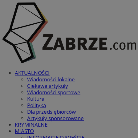
AKTUALNOŚCI
Wiadomości lokalne
Ciekawe artykuły
Wiadomości sportowe
Kultura
Polityka
Dla przedsiębiorców
Artykuły sponsorowane
KRYMINALNE
MIASTO
INFORMACJE O MIEŚCIE