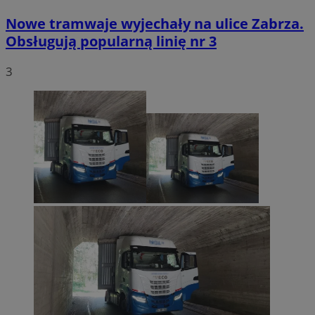
Nowe tramwaje wyjechały na ulice Zabrza.
Obsługują popularną linię nr 3
3