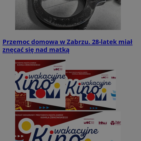
Przemoc domowa w Zabrzu. 28-latek miał
znęcać się nad matką