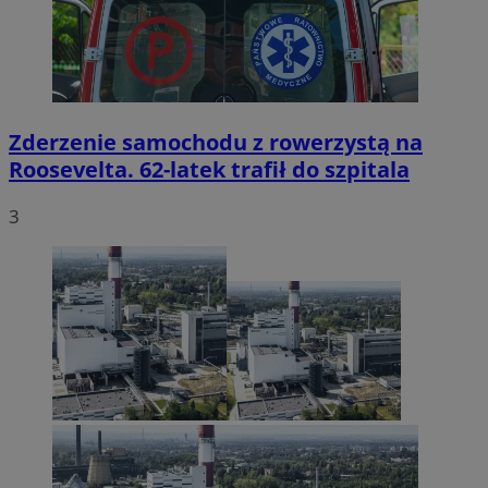
Zderzenie samochodu z rowerzystą na
Roosevelta. 62-latek trafił do szpitala
3