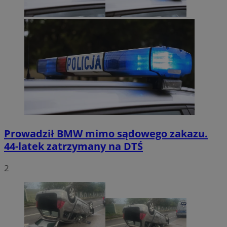
Prowadził BMW mimo sądowego zakazu.
44-latek zatrzymany na DTŚ
2