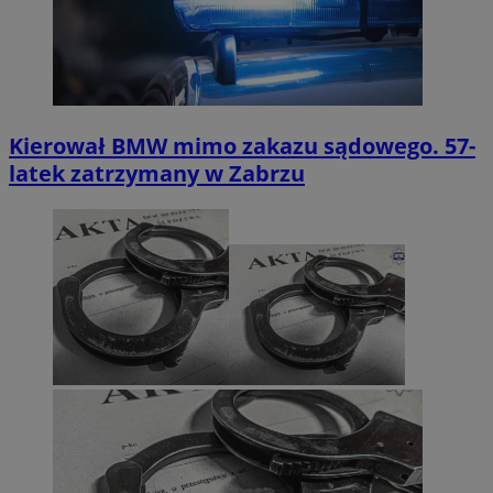
Kierował BMW mimo zakazu sądowego. 57-
latek zatrzymany w Zabrzu