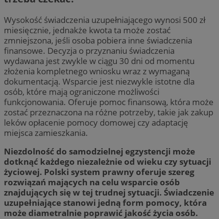
Wysokość świadczenia uzupełniającego wynosi 500 zł
miesięcznie, jednakże kwota ta może zostać
zmniejszona, jeśli osoba pobiera inne świadczenia
finansowe. Decyzja o przyznaniu świadczenia
wydawana jest zwykle w ciągu 30 dni od momentu
złożenia kompletnego wniosku wraz z wymaganą
dokumentacją. Wsparcie jest niezwykle istotne dla
osób, które mają ograniczone możliwości
funkcjonowania. Oferuje pomoc finansową, która może
zostać przeznaczona na różne potrzeby, takie jak zakup
leków opłacenie pomocy domowej czy adaptację
miejsca zamieszkania.
Niezdolność do samodzielnej egzystencji może
dotknąć każdego niezależnie od wieku czy sytuacji
życiowej. Polski system prawny oferuje szereg
rozwiązań mających na celu wsparcie osób
znajdujących się w tej trudnej sytuacji. Świadczenie
uzupełniające stanowi jedną form pomocy, która
może diametralnie poprawić jakość życia osób.