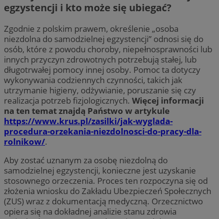
egzystencji i kto może się ubiegać?
Zgodnie z polskim prawem, określenie „osoba
niezdolna do samodzielnej egzystencji” odnosi się do
osób, które z powodu choroby, niepełnosprawności lub
innych przyczyn zdrowotnych potrzebują stałej, lub
długotrwałej pomocy innej osoby. Pomoc ta dotyczy
wykonywania codziennych czynności, takich jak
utrzymanie higieny, odżywianie, poruszanie się czy
realizacja potrzeb fizjologicznych.
Więcej informacji
na ten temat znajdą Państwo w artykule
https://www.krus.pl/zasilki/jak-wyglada-
procedura-orzekania-niezdolnosci-do-pracy-dla-
rolnikow/
.
Aby zostać uznanym za osobę niezdolną do
samodzielnej egzystencji, konieczne jest uzyskanie
stosownego orzeczenia. Proces ten rozpoczyna się od
złożenia wniosku do Zakładu Ubezpieczeń Społecznych
(ZUS) wraz z dokumentacją medyczną. Orzecznictwo
opiera się na dokładnej analizie stanu zdrowia