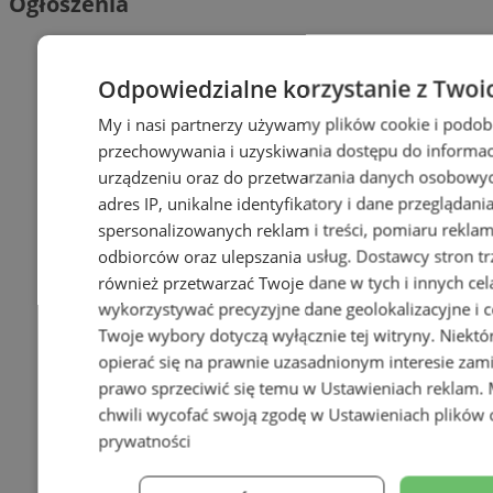
Ogłoszenia
Odpowiedzialne korzystanie z Twoi
My i nasi partnerzy używamy plików cookie i podob
przechowywania i uzyskiwania dostępu do informac
urządzeniu oraz do przetwarzania danych osobowych
adres IP, unikalne identyfikatory i dane przeglądani
spersonalizowanych reklam i treści, pomiaru reklam i
odbiorców oraz ulepszania usług.
Dostawcy stron tr
również przetwarzać Twoje dane w tych i innych cel
wykorzystywać precyzyjne dane geolokalizacyjne i c
Twoje wybory dotyczą wyłącznie tej witryny. Niekt
opierać się na prawnie uzasadnionym interesie zami
prawo sprzeciwić się temu w
Ustawieniach reklam
.
chwili wycofać swoją zgodę w
Ustawieniach plików 
prywatności