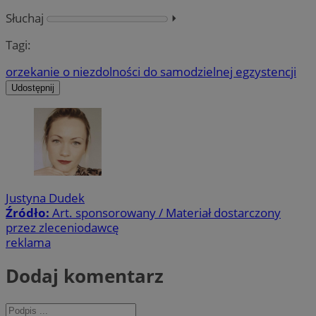
Słuchaj
⏵︎
Tagi:
orzekanie o niezdolności do samodzielnej egzystencji
Udostępnij
Justyna Dudek
Źródło:
Art. sponsorowany / Materiał dostarczony
przez zleceniodawcę
reklama
Dodaj komentarz