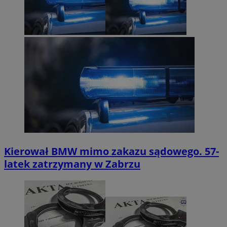
Kierował BMW mimo zakazu sądowego. 57-
latek zatrzymany w Zabrzu