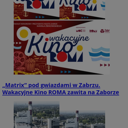
„Matrix” pod gwiazdami w Zabrzu.
Wakacyjne Kino ROMA zawita na Zaborze