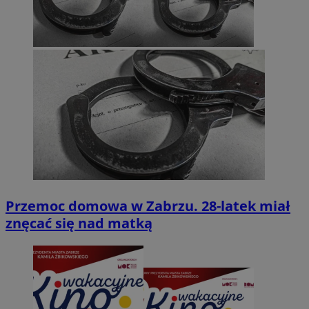
Przemoc domowa w Zabrzu. 28-latek miał
znęcać się nad matką