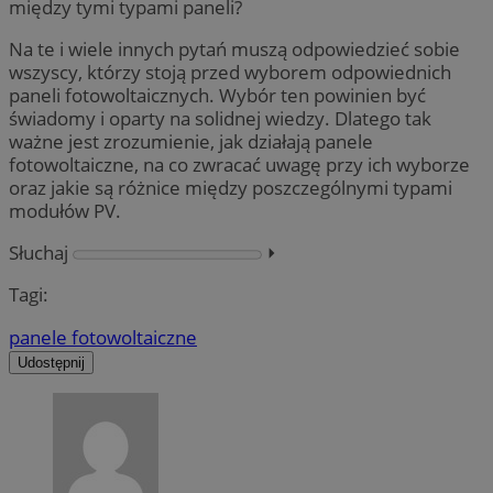
między tymi typami paneli?
Na te i wiele innych pytań muszą odpowiedzieć sobie
wszyscy, którzy stoją przed wyborem odpowiednich
paneli fotowoltaicznych. Wybór ten powinien być
świadomy i oparty na solidnej wiedzy. Dlatego tak
ważne jest zrozumienie, jak działają panele
fotowoltaiczne, na co zwracać uwagę przy ich wyborze
oraz jakie są różnice między poszczególnymi typami
modułów PV.
Słuchaj
⏵︎
Tagi:
panele fotowoltaiczne
Udostępnij