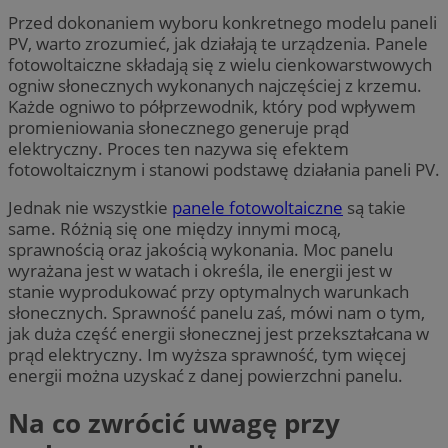
Przed dokonaniem wyboru konkretnego modelu paneli
PV, warto zrozumieć, jak działają te urządzenia. Panele
fotowoltaiczne składają się z wielu cienkowarstwowych
ogniw słonecznych wykonanych najczęściej z krzemu.
Każde ogniwo to półprzewodnik, który pod wpływem
promieniowania słonecznego generuje prąd
elektryczny. Proces ten nazywa się efektem
fotowoltaicznym i stanowi podstawę działania paneli PV.
Jednak nie wszystkie
panele fotowoltaiczne
są takie
same. Różnią się one między innymi mocą,
sprawnością oraz jakością wykonania. Moc panelu
wyrażana jest w watach i określa, ile energii jest w
stanie wyprodukować przy optymalnych warunkach
słonecznych. Sprawność panelu zaś, mówi nam o tym,
jak duża część energii słonecznej jest przekształcana w
prąd elektryczny. Im wyższa sprawność, tym więcej
energii można uzyskać z danej powierzchni panelu.
Na co zwrócić uwagę przy