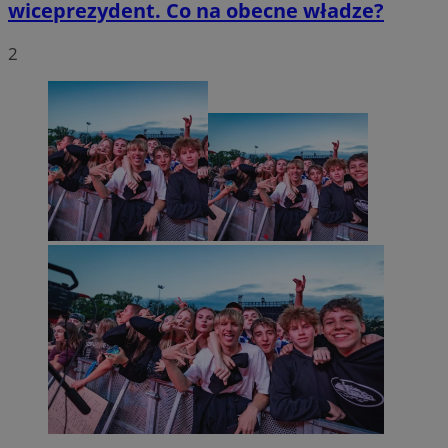
wiceprezydent. Co na obecne władze?
2