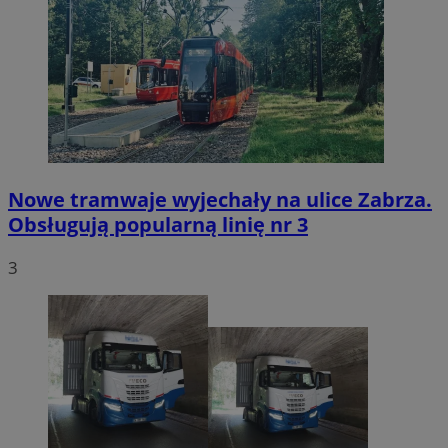
Nowe tramwaje wyjechały na ulice Zabrza.
Obsługują popularną linię nr 3
3