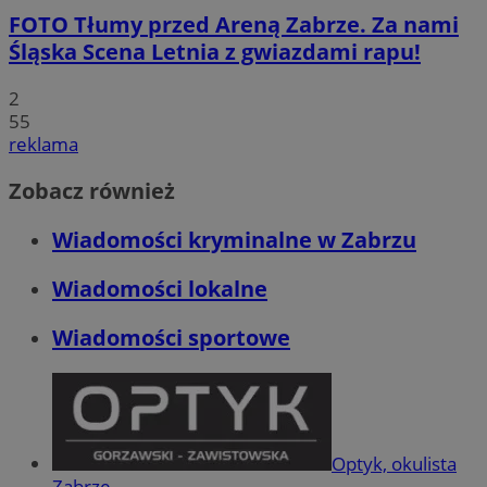
FOTO
Tłumy przed Areną Zabrze. Za nami
Śląska Scena Letnia z gwiazdami rapu!
2
55
reklama
Zobacz również
Wiadomości kryminalne w Zabrzu
Wiadomości lokalne
Wiadomości sportowe
Optyk, okulista
Zabrze