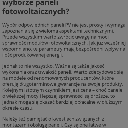
wyborze paneli
fotowoltaicznych?
Wybór odpowiednich paneli PV nie jest prosty i wymaga
zapoznania się z wieloma aspektami technicznymi.
Przede wszystkim warto zwrócić uwagę na moc i
sprawność modułów fotowoltaicznych. Jak już wcześniej
wspomniano, te parametry mają bezpośredni wpływ na
ilość produkowanej energii.
Jednak to nie wszystko. Ważne są także jakość
wykonania oraz trwałość paneli. Warto zdecydować się
na modele od renomowanych producentów, które
oferują długoterminowe gwarancje na swoje produkty.
Kolejnym istotnym czynnikiem jest cena – choć panele
o większej mocy i lepszej sprawności są droższe, to
jednak mogą się okazać bardziej opłacalne w dłuższym
okresie czasu.
Należy też pamiętać o kwestiach związanych z
montażem i obsługą paneli. Czy są one łatwe w