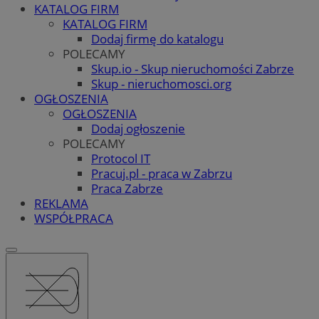
KATALOG FIRM
KATALOG FIRM
Dodaj firmę do katalogu
POLECAMY
Skup.io - Skup nieruchomości Zabrze
Skup - nieruchomosci.org
OGŁOSZENIA
OGŁOSZENIA
Dodaj ogłoszenie
POLECAMY
Protocol IT
Pracuj.pl - praca w Zabrzu
Praca Zabrze
REKLAMA
WSPÓŁPRACA