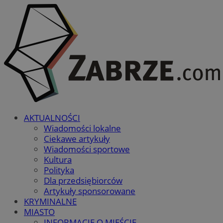
AKTUALNOŚCI
Wiadomości lokalne
Ciekawe artykuły
Wiadomości sportowe
Kultura
Polityka
Dla przedsiębiorców
Artykuły sponsorowane
KRYMINALNE
MIASTO
INFORMACJE O MIEŚCIE