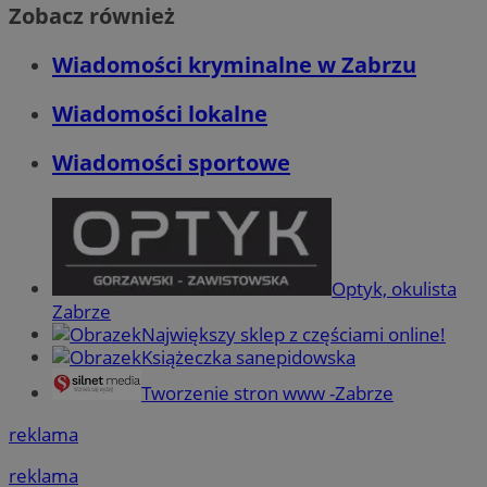
Zobacz również
Wiadomości kryminalne w Zabrzu
Wiadomości lokalne
Wiadomości sportowe
Optyk, okulista
Zabrze
Największy sklep z częściami online!
Książeczka sanepidowska
Tworzenie stron www -Zabrze
reklama
reklama