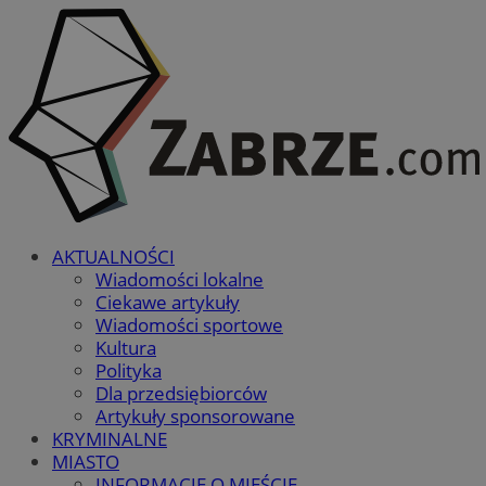
AKTUALNOŚCI
Wiadomości lokalne
Ciekawe artykuły
Wiadomości sportowe
Kultura
Polityka
Dla przedsiębiorców
Artykuły sponsorowane
KRYMINALNE
MIASTO
INFORMACJE O MIEŚCIE