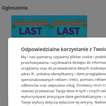
Ogłoszenia
Odpowiedzialne korzystanie z Twoi
My i nasi partnerzy używamy plików cookie i podob
przechowywania i uzyskiwania dostępu do informac
urządzeniu oraz do przetwarzania danych osobowych
adres IP, unikalne identyfikatory i dane przeglądani
spersonalizowanych reklam i treści, pomiaru reklam i
odbiorców oraz ulepszania usług.
Dostawcy stron tr
również przetwarzać Twoje dane w tych i innych cel
wykorzystywać precyzyjne dane geolokalizacyjne i c
Twoje wybory dotyczą wyłącznie tej witryny. Niekt