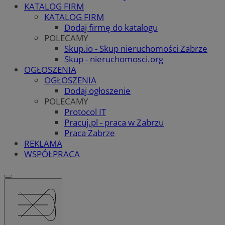
KATALOG FIRM
KATALOG FIRM
Dodaj firmę do katalogu
POLECAMY
Skup.io - Skup nieruchomości Zabrze
Skup - nieruchomosci.org
OGŁOSZENIA
OGŁOSZENIA
Dodaj ogłoszenie
POLECAMY
Protocol IT
Pracuj.pl - praca w Zabrzu
Praca Zabrze
REKLAMA
WSPÓŁPRACA