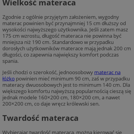
Wielkość materaca
Zgodnie z ogólnie przyjętym założeniem, wygodny
materac powinien być przynajmniej 15 cm dłuższy od
wysokości najwyższego użytkownika. Jeśli zatem masz
175 cm wzrostu, długość materaca nie powinna być
mniejsza niż 190 cm. Standardowo w przypadku
dorosłych użytkowników materace mają jednak 200 cm
długości, co zapewnia największy komfort podczas
spania.
Jeśli chodzi o szerokość, jednoosobowy
materac na
łóżko
powinien mieć minimum 90 cm, zaś w przypadku
materacy dwuosobowych jest to minimum 140 cm. Dla
większego komfortu najwyższą popularnością cieszą się
jednak modele 160×200 cm, 180×200 cm, a nawet
200×200 cm, co daje wręcz królewski sen.
Twardość materaca
Wybierając twardość materaca, można kierować się