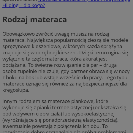
Hilding – dla kogo?
Rodzaj materaca
Obowiązkowo zwrócić uwagę musisz na rodzaj
materaca. Największą popularnością cieszą się modele
sprężynowe kieszeniowe, w których każda sprężyna
znajduje się w odrębnej kieszeni. Dzięki temu ugina się
wyłącznie ta część materaca, która akurat jest
obciążana. To świetne rozwiązanie dla par – druga
osoba zupełnie nie czuje, gdy partner obraca się w nocy
z boku na bok lub wstaje wcześnie do pracy. Tego typu
materace uznaje się również za najbezpieczniejsze dla
kręgosłupa.
Innym rodzajem są materace piankowe, które
wykonuje się z pianki termoelastycznej (odkształca się
pod wpływem ciepła ciała) lub wysokoelastycznej
(wyróżniające się ponadprzeciętną elastycznością),
ewentualnie powstają z połączenia ich obu. To
rozwiązanie dobre szczególnie dla osób z problemami