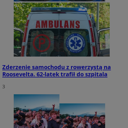
Zderzenie samochodu z rowerzystą na
Roosevelta. 62-latek trafił do szpitala
3