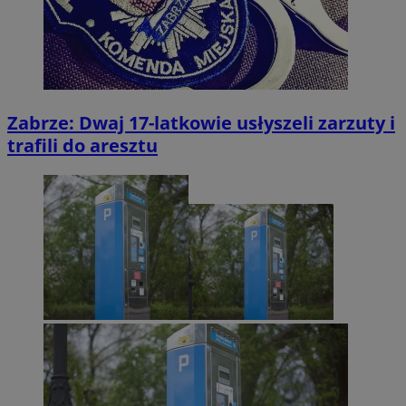
Zabrze: Dwaj 17-latkowie usłyszeli zarzuty i
trafili do aresztu