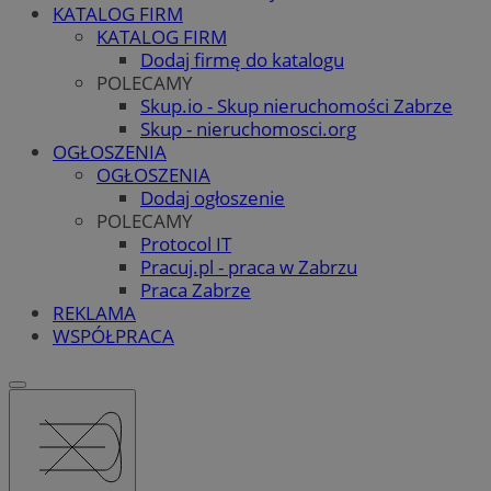
KATALOG FIRM
KATALOG FIRM
Dodaj firmę do katalogu
POLECAMY
Skup.io - Skup nieruchomości Zabrze
Skup - nieruchomosci.org
OGŁOSZENIA
OGŁOSZENIA
Dodaj ogłoszenie
POLECAMY
Protocol IT
Pracuj.pl - praca w Zabrzu
Praca Zabrze
REKLAMA
WSPÓŁPRACA