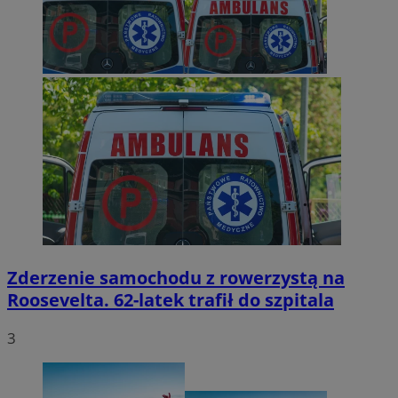
Zderzenie samochodu z rowerzystą na
Roosevelta. 62-latek trafił do szpitala
3