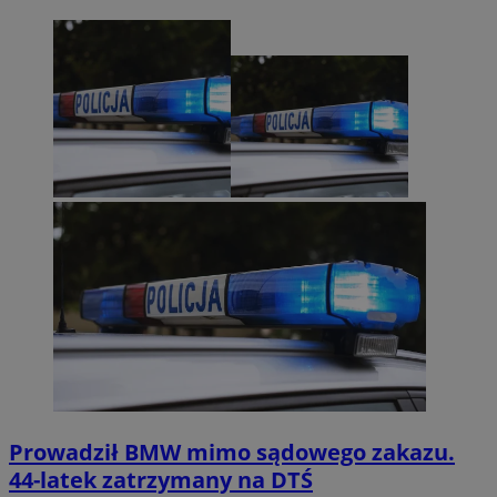
Prowadził BMW mimo sądowego zakazu.
44-latek zatrzymany na DTŚ