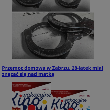
Przemoc domowa w Zabrzu. 28-latek miał
znęcać się nad matką