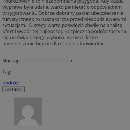
Podróżowanie to niezapomniana przygoda. Aby każda
wyprawa była udana, warto pamiętać o odpowiednim
przygotowaniu. Dobrze dobrany pakiet ubezpieczenia
turystycznego to nasza tarcza przed niespodziewanymi
sytuacjami. Dlatego warto poświęcić chwilę na analizę
ofert i wybór tej najlepszej. Bezpieczna podróż zaczyna
się od świadomego wyboru. Rozważ, które
ubezpieczenie będzie dla Ciebie odpowiednie.
Słuchaj
⏵︎
Tagi:
podróż
Udostępnij