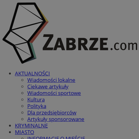
AKTUALNOŚCI
Wiadomości lokalne
Ciekawe artykuły
Wiadomości sportowe
Kultura
Polityka
Dla przedsiębiorców
Artykuły sponsorowane
KRYMINALNE
MIASTO
INFORMACJE O MIEŚCIE