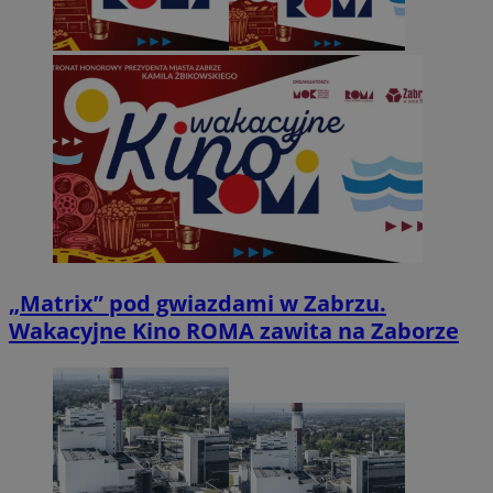
„Matrix” pod gwiazdami w Zabrzu.
Wakacyjne Kino ROMA zawita na Zaborze