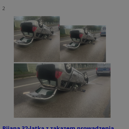
2
Pijana 32-latka z zakazem prowadzenia