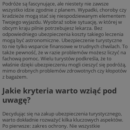
Podróże są fascynujące, ale niestety nie zawsze
wszystko idzie zgodnie z planem. Wypadki, choroby czy
kradzieże mogą stać się niespodziewanym elementem
Twojego wyjazdu. Wyobraź sobie sytuację, w której w
obcym kraju pilnie potrzebujesz lekarza. Bez
odpowiedniego ubezpieczenia koszty takiego leczenia
mogą być astronomiczne. Ubezpieczenie turystyczne
to nie tylko wsparcie finansowe w trudnych chwilach. To
także pewność, że w razie problemów możesz liczyć na
fachową pomoc. Wielu turystów podkreśla, że to
właśnie dzięki ubezpieczeniu mogli cieszyć się podróżą,
mimo drobnych problemów zdrowotnych czy kłopotów
z bagażem.
Jakie kryteria warto wziąć pod
uwagę?
Decydując się na zakup ubezpieczenia turystycznego,
warto dokładnie rozważyć kilka kluczowych aspektów.
Po pierwsze: zakres ochrony. Nie wszystkie