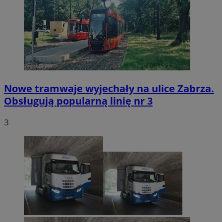
Nowe tramwaje wyjechały na ulice Zabrza.
Obsługują popularną linię nr 3
3