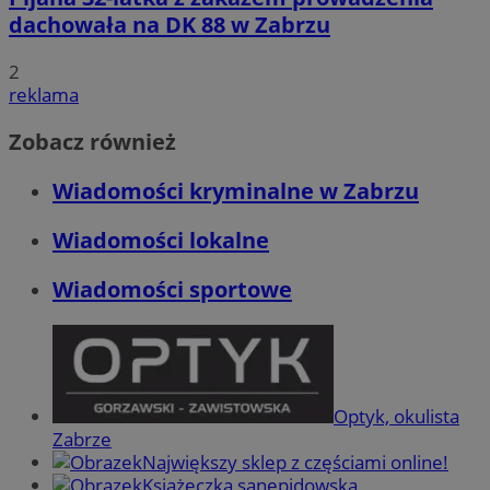
dachowała na DK 88 w Zabrzu
2
reklama
Zobacz również
Wiadomości kryminalne w Zabrzu
Wiadomości lokalne
Wiadomości sportowe
Optyk, okulista
Zabrze
Największy sklep z częściami online!
Książeczka sanepidowska