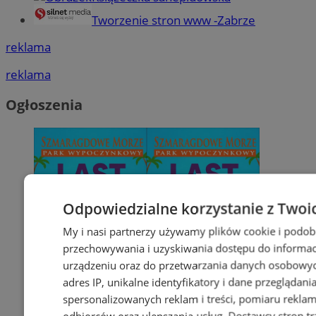
Tworzenie stron www -Zabrze
reklama
reklama
Ogłoszenia
Odpowiedzialne korzystanie z Twoi
My i nasi partnerzy używamy plików cookie i podob
przechowywania i uzyskiwania dostępu do informac
urządzeniu oraz do przetwarzania danych osobowych
adres IP, unikalne identyfikatory i dane przeglądani
spersonalizowanych reklam i treści, pomiaru reklam i
odbiorców oraz ulepszania usług.
Dostawcy stron tr