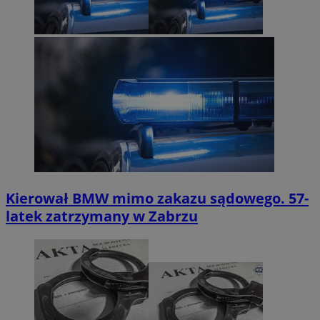
Kierował BMW mimo zakazu sądowego. 57-
latek zatrzymany w Zabrzu