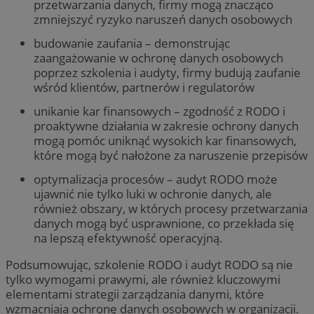
przetwarzania danych, firmy mogą znacząco
zmniejszyć ryzyko naruszeń danych osobowych
budowanie zaufania – demonstrując
zaangażowanie w ochronę danych osobowych
poprzez szkolenia i audyty, firmy budują zaufanie
wśród klientów, partnerów i regulatorów
unikanie kar finansowych – zgodność z RODO i
proaktywne działania w zakresie ochrony danych
mogą pomóc uniknąć wysokich kar finansowych,
które mogą być nałożone za naruszenie przepisów
optymalizacja procesów – audyt RODO może
ujawnić nie tylko luki w ochronie danych, ale
również obszary, w których procesy przetwarzania
danych mogą być usprawnione, co przekłada się
na lepszą efektywność operacyjną.
Podsumowując, szkolenie RODO i audyt RODO są nie
tylko wymogami prawymi, ale również kluczowymi
elementami strategii zarządzania danymi, które
wzmacniają ochronę danych osobowych w organizacji.