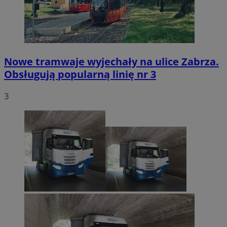
Nowe tramwaje wyjechały na ulice Zabrza.
Obsługują popularną linię nr 3
3