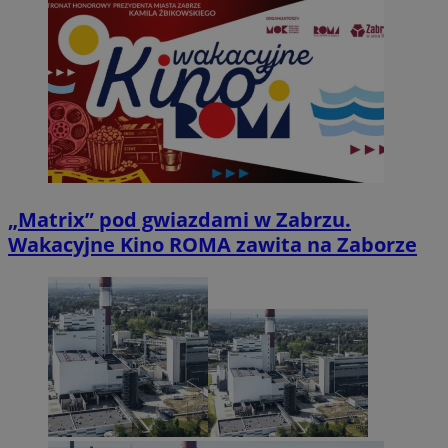
„Matrix” pod gwiazdami w Zabrzu.
Wakacyjne Kino ROMA zawita na Zaborze