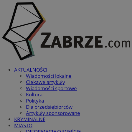
AKTUALNOŚCI
Wiadomości lokalne
Ciekawe artykuły
Wiadomości sportowe
Kultura
Polityka
Dla przedsiębiorców
Artykuły sponsorowane
KRYMINALNE
MIASTO
INFORMACJE O MIEŚCIE