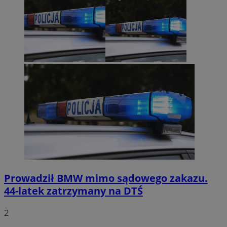
Prowadził BMW mimo sądowego zakazu.
44-latek zatrzymany na DTŚ
2