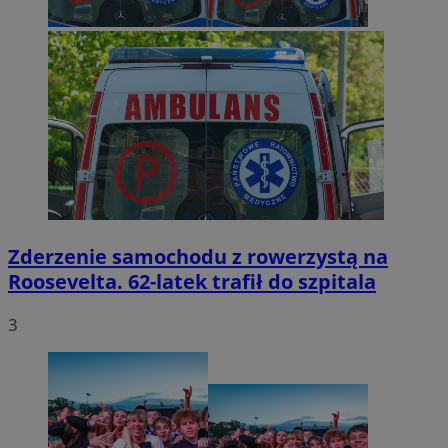
Zderzenie samochodu z rowerzystą na
Roosevelta. 62-latek trafił do szpitala
3