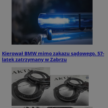
Kierował BMW mimo zakazu sądowego. 57-
latek zatrzymany w Zabrzu