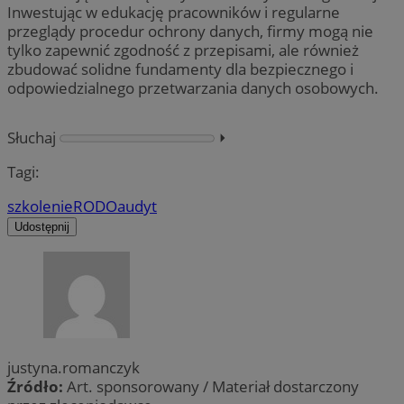
Inwestując w edukację pracowników i regularne
przeglądy procedur ochrony danych, firmy mogą nie
tylko zapewnić zgodność z przepisami, ale również
zbudować solidne fundamenty dla bezpiecznego i
odpowiedzialnego przetwarzania danych osobowych.
Słuchaj
⏵︎
Tagi:
szkolenie
RODO
audyt
Udostępnij
justyna.romanczyk
Źródło:
Art. sponsorowany / Materiał dostarczony