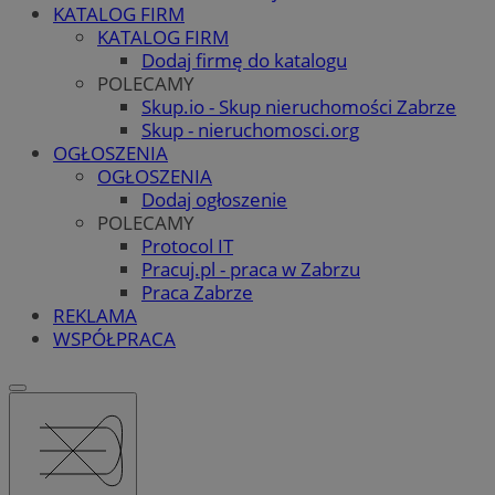
KATALOG FIRM
KATALOG FIRM
Dodaj firmę do katalogu
POLECAMY
Skup.io - Skup nieruchomości Zabrze
Skup - nieruchomosci.org
OGŁOSZENIA
OGŁOSZENIA
Dodaj ogłoszenie
POLECAMY
Protocol IT
Pracuj.pl - praca w Zabrzu
Praca Zabrze
REKLAMA
WSPÓŁPRACA