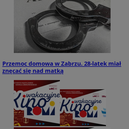
Przemoc domowa w Zabrzu. 28-latek miał
znęcać się nad matką