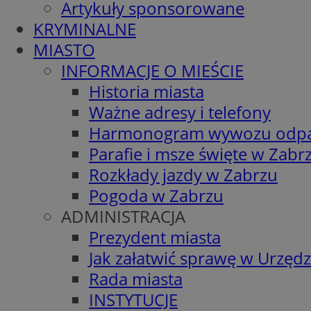
Artykuły sponsorowane
KRYMINALNE
MIASTO
INFORMACJE O MIEŚCIE
Historia miasta
Ważne adresy i telefony
Harmonogram wywozu odp
Parafie i msze święte w Zabr
Rozkłady jazdy w Zabrzu
Pogoda w Zabrzu
ADMINISTRACJA
Prezydent miasta
Jak załatwić sprawę w Urzędz
Rada miasta
INSTYTUCJE