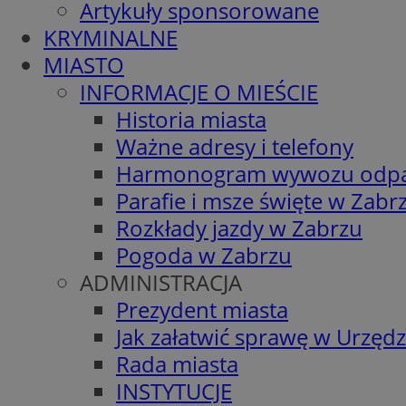
Artykuły sponsorowane
KRYMINALNE
MIASTO
INFORMACJE O MIEŚCIE
Historia miasta
Ważne adresy i telefony
Harmonogram wywozu odp
Parafie i msze święte w Zabr
Rozkłady jazdy w Zabrzu
Pogoda w Zabrzu
ADMINISTRACJA
Prezydent miasta
Jak załatwić sprawę w Urzędz
Rada miasta
INSTYTUCJE