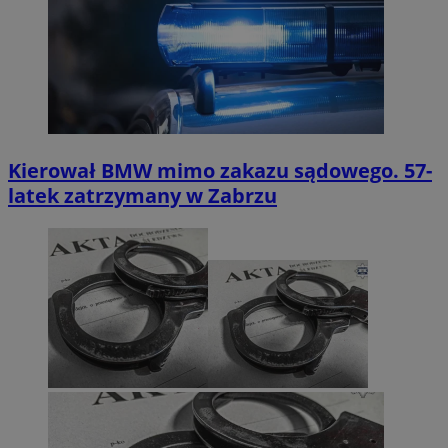
Kierował BMW mimo zakazu sądowego. 57-
latek zatrzymany w Zabrzu