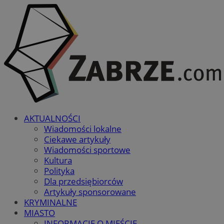
AKTUALNOŚCI
Wiadomości lokalne
Ciekawe artykuły
Wiadomości sportowe
Kultura
Polityka
Dla przedsiębiorców
Artykuły sponsorowane
KRYMINALNE
MIASTO
INFORMACJE O MIEŚCIE