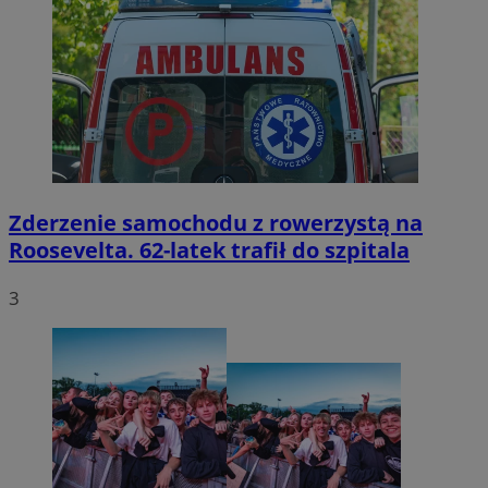
Zderzenie samochodu z rowerzystą na
Roosevelta. 62-latek trafił do szpitala
3