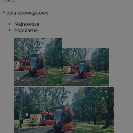
treść.
* pola obowiązkowe
Najnowsze
Popularne