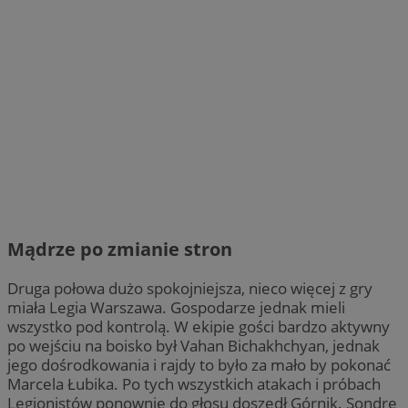
Mądrze po zmianie stron
Druga połowa dużo spokojniejsza, nieco więcej z gry
miała Legia Warszawa. Gospodarze jednak mieli
wszystko pod kontrolą. W ekipie gości bardzo aktywny
po wejściu na boisko był Vahan Bichakhchyan, jednak
jego dośrodkowania i rajdy to było za mało by pokonać
Marcela Łubika. Po tych wszystkich atakach i próbach
Legionistów ponownie do głosu doszedł Górnik. Sondre