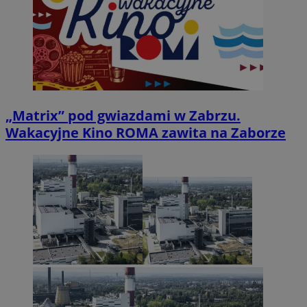
„Matrix” pod gwiazdami w Zabrzu.
Wakacyjne Kino ROMA zawita na Zaborze