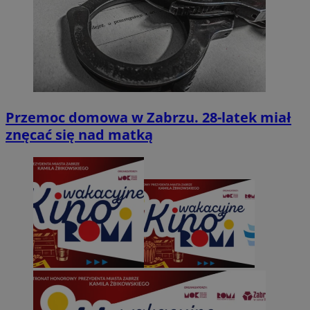
Przemoc domowa w Zabrzu. 28-latek miał
znęcać się nad matką