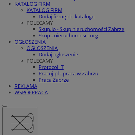
KATALOG FIRM
KATALOG FIRM
Dodaj firmę do katalogu
POLECAMY
Skup.io - Skup nieruchomości Zabrze
Skup - nieruchomosci.org
OGŁOSZENIA
OGŁOSZENIA
Dodaj ogłoszenie
POLECAMY
Protocol IT
Pracuj.pl - praca w Zabrzu
Praca Zabrze
REKLAMA
WSPÓŁPRACA