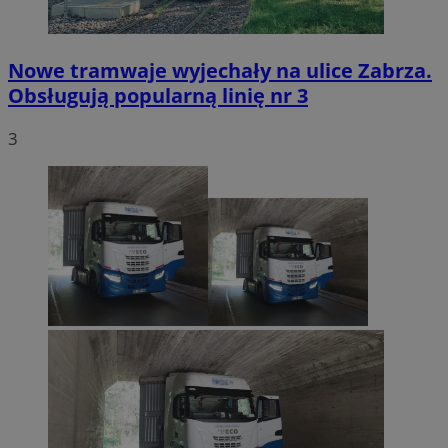
Nowe tramwaje wyjechały na ulice Zabrza.
Obsługują popularną linię nr 3
3