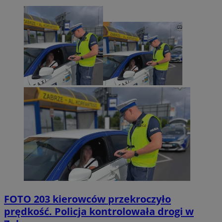
FOTO
203 kierowców przekroczyło
prędkość. Policja kontrolowała drogi w