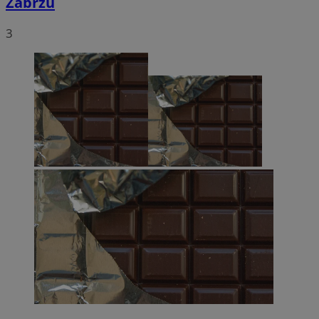
Zabrzu
3