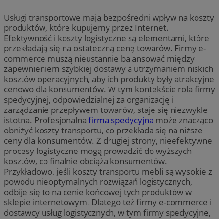
Usługi transportowe mają bezpośredni wpływ na koszty
produktów, które kupujemy przez Internet.
Efektywność i koszty logistyczne są elementami, które
przekładają się na ostateczną cenę towarów. Firmy e-
commerce muszą nieustannie balansować między
zapewnieniem szybkiej dostawy a utrzymaniem niskich
kosztów operacyjnych, aby ich produkty były atrakcyjne
cenowo dla konsumentów. W tym kontekście rola firmy
spedycyjnej, odpowiedzialnej za organizację i
zarządzanie przepływem towarów, staje się niezwykle
istotna. Profesjonalna
firma spedycyjna
może znacząco
obniżyć koszty transportu, co przekłada się na niższe
ceny dla konsumentów. Z drugiej strony, nieefektywne
procesy logistyczne mogą prowadzić do wyższych
kosztów, co finalnie obciąża konsumentów.
Przykładowo, jeśli koszty transportu mebli są wysokie z
powodu nieoptymalnych rozwiązań logistycznych,
odbije się to na cenie końcowej tych produktów w
sklepie internetowym. Dlatego też firmy e-commerce i
dostawcy usług logistycznych, w tym firmy spedycyjne,