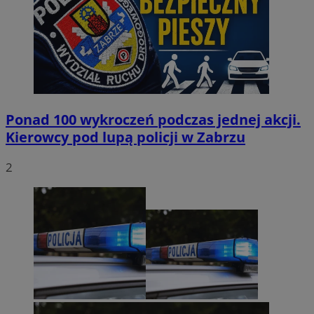
Ponad 100 wykroczeń podczas jednej akcji.
Kierowcy pod lupą policji w Zabrzu
2