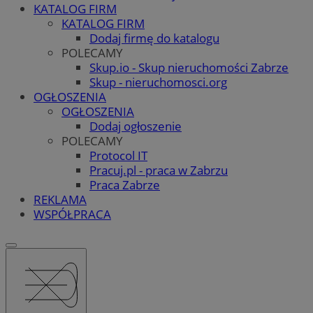
KATALOG FIRM
KATALOG FIRM
Dodaj firmę do katalogu
POLECAMY
Skup.io - Skup nieruchomości Zabrze
Skup - nieruchomosci.org
OGŁOSZENIA
OGŁOSZENIA
Dodaj ogłoszenie
POLECAMY
Protocol IT
Pracuj.pl - praca w Zabrzu
Praca Zabrze
REKLAMA
WSPÓŁPRACA