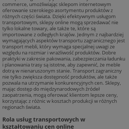
commerce, umożliwiając sklepom internetowym
oferowanie szerokiego asortymentu produktów z
różnych części świata. Dzięki efektywnym usługom
transportowym, sklepy online mogą sprzedawać nie
tylko lokalne towary, ale także te, które są
importowane z odległych krajów. Jednym z najbardziej
wymagających aspektów transportu zagranicznego jest
transport mebli, który wymaga specjalnej uwagi ze
względu na rozmiar i wrażliwość produktów. Dobre
praktyki w zakresie pakowania, zabezpieczania ładunku
i planowania trasy są istotne, aby zapewnić, że meble
dotrą w nienaruszonym stanie. Transport zagraniczny
nie tylko zwiększa dostępność produktów, ale także
pozwala na utrzymanie konkurencyjnych cen. Sklepy,
mając dostęp do międzynarodowych źródeł
zaopatrzenia, mogą oferować klientom lepsze ceny,
korzystając z różnic w kosztach produkcji w różnych
regionach świata.
Rola usług transportowych w
kształtowaniu cen online