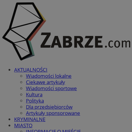
AKTUALNOŚCI
Wiadomości lokalne
Ciekawe artykuły
Wiadomości sportowe
Kultura
Polityka
Dla przedsiębiorców
Artykuły sponsorowane
KRYMINALNE
MIASTO
INFORMACJE O MIEŚCIE