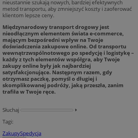
nieustannie szukają nowych, bardziej efektywnych
metod transportu, aby zmniejszyć koszty i zaoferować
klientom lepsze ceny.
Międzynarodowy transport drogowy jest
nieodłącznym elementem świata e-commerce,
mającym bezpośredni wpływ na Twoje
doświadczenia zakupowe online. Od transportu
wewnątrzwspólnotowego po spedycję i logistykę –
każdy z tych elementów współgra, aby Twoje
zakupy online były jak najbardziej
satysfakcjonujące. Następnym razem, gdy
otrzymasz paczkę, pomyśl o długiej i
skomplikowanej podróży, jaką przeszła, zanim
trafiła w Twoje ręce.
Słuchaj
⏵︎
Tagi:
Zakupy
Spedycja