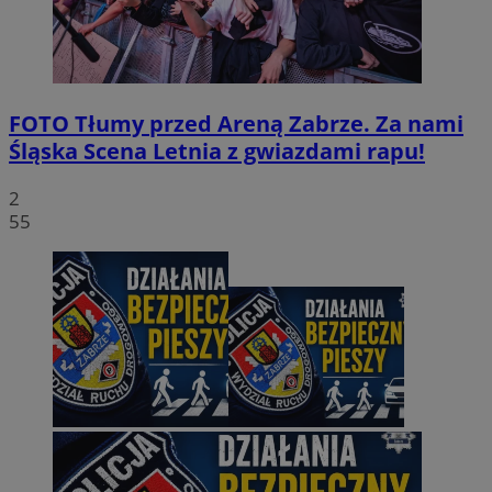
FOTO
Tłumy przed Areną Zabrze. Za nami
Śląska Scena Letnia z gwiazdami rapu!
2
55