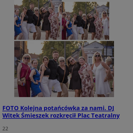
FOTO
Kolejna potańcówka za nami. DJ
Witek Śmieszek rozkręcił Plac Teatralny
22