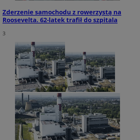
Zderzenie samochodu z rowerzystą na
Roosevelta. 62-latek trafił do szpitala
3