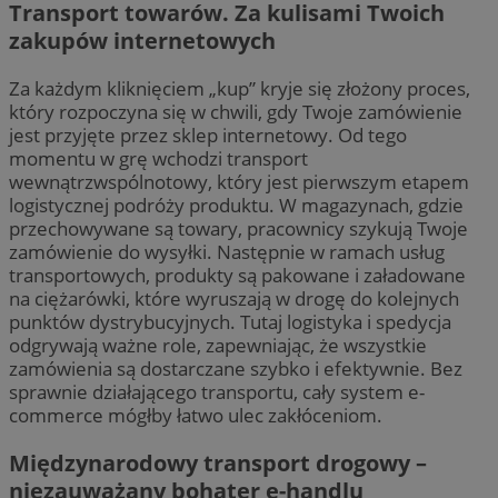
Transport towarów. Za kulisami Twoich
zakupów internetowych
Za każdym kliknięciem „kup” kryje się złożony proces,
który rozpoczyna się w chwili, gdy Twoje zamówienie
jest przyjęte przez sklep internetowy. Od tego
momentu w grę wchodzi transport
wewnątrzwspólnotowy, który jest pierwszym etapem
logistycznej podróży produktu. W magazynach, gdzie
przechowywane są towary, pracownicy szykują Twoje
zamówienie do wysyłki. Następnie w ramach usług
transportowych, produkty są pakowane i załadowane
na ciężarówki, które wyruszają w drogę do kolejnych
punktów dystrybucyjnych. Tutaj logistyka i spedycja
odgrywają ważne role, zapewniając, że wszystkie
zamówienia są dostarczane szybko i efektywnie. Bez
sprawnie działającego transportu, cały system e-
commerce mógłby łatwo ulec zakłóceniom.
Międzynarodowy transport drogowy –
niezauważany bohater e-handlu