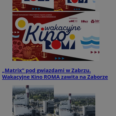
„Matrix” pod gwiazdami w Zabrzu.
Wakacyjne Kino ROMA zawita na Zaborze