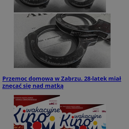
Przemoc domowa w Zabrzu. 28-latek miał
znęcać się nad matką