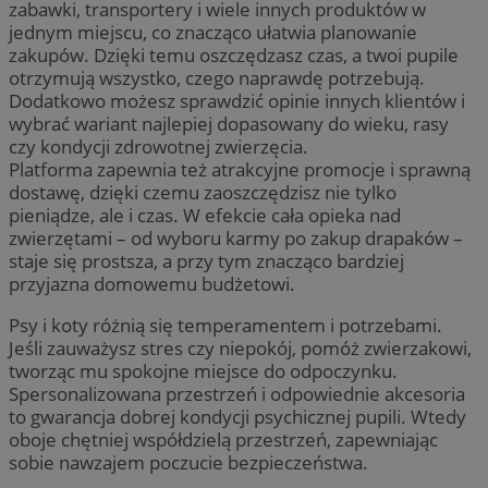
zabawki, transportery i wiele innych produktów w
jednym miejscu, co znacząco ułatwia planowanie
zakupów. Dzięki temu oszczędzasz czas, a twoi pupile
otrzymują wszystko, czego naprawdę potrzebują.
Dodatkowo możesz sprawdzić opinie innych klientów i
wybrać wariant najlepiej dopasowany do wieku, rasy
czy kondycji zdrowotnej zwierzęcia.
Platforma zapewnia też atrakcyjne promocje i sprawną
dostawę, dzięki czemu zaoszczędzisz nie tylko
pieniądze, ale i czas. W efekcie cała opieka nad
zwierzętami – od wyboru karmy po zakup drapaków –
staje się prostsza, a przy tym znacząco bardziej
przyjazna domowemu budżetowi.
Psy i koty różnią się temperamentem i potrzebami.
Jeśli zauważysz stres czy niepokój, pomóż zwierzakowi,
tworząc mu spokojne miejsce do odpoczynku.
Spersonalizowana przestrzeń i odpowiednie akcesoria
to gwarancja dobrej kondycji psychicznej pupili. Wtedy
oboje chętniej współdzielą przestrzeń, zapewniając
sobie nawzajem poczucie bezpieczeństwa.