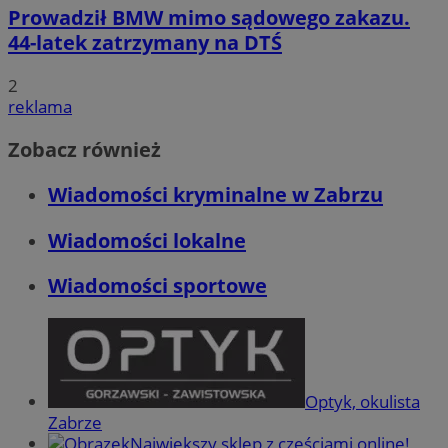
Prowadził BMW mimo sądowego zakazu.
44-latek zatrzymany na DTŚ
2
reklama
Zobacz również
Wiadomości kryminalne w Zabrzu
Wiadomości lokalne
Wiadomości sportowe
Optyk, okulista
Zabrze
Największy sklep z częściami online!