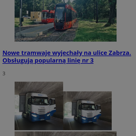
Nowe tramwaje wyjechały na ulice Zabrza.
Obsługują popularną linię nr 3
3