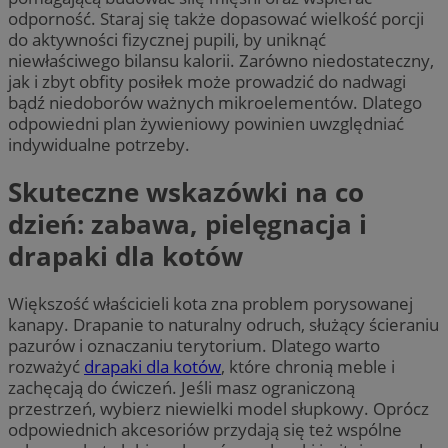
odporność. Staraj się także dopasować wielkość porcji
do aktywności fizycznej pupili, by uniknąć
niewłaściwego bilansu kalorii. Zarówno niedostateczny,
jak i zbyt obfity posiłek może prowadzić do nadwagi
bądź niedoborów ważnych mikroelementów. Dlatego
odpowiedni plan żywieniowy powinien uwzględniać
indywidualne potrzeby.
Skuteczne wskazówki na co
dzień: zabawa, pielęgnacja i
drapaki dla kotów
Większość właścicieli kota zna problem porysowanej
kanapy. Drapanie to naturalny odruch, służący ścieraniu
pazurów i oznaczaniu terytorium. Dlatego warto
rozważyć
drapaki dla kotów
, które chronią meble i
zachęcają do ćwiczeń. Jeśli masz ograniczoną
przestrzeń, wybierz niewielki model słupkowy. Oprócz
odpowiednich akcesoriów przydają się też wspólne