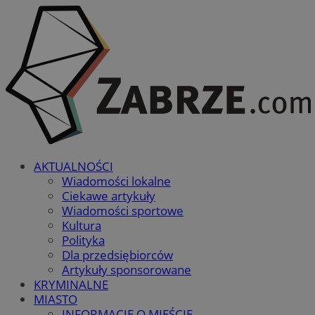
AKTUALNOŚCI
Wiadomości lokalne
Ciekawe artykuły
Wiadomości sportowe
Kultura
Polityka
Dla przedsiębiorców
Artykuły sponsorowane
KRYMINALNE
MIASTO
INFORMACJE O MIEŚCIE