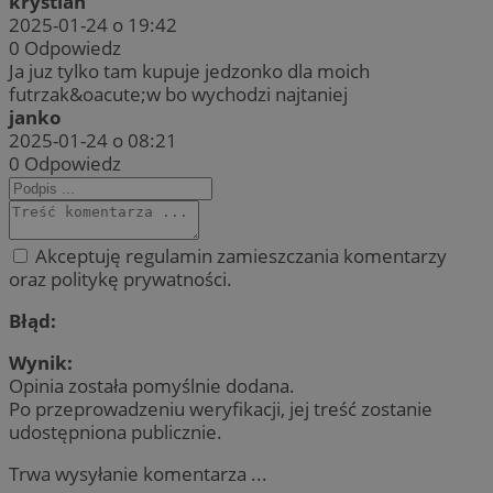
krystian
2025-01-24 o 19:42
0
Odpowiedz
Ja juz tylko tam kupuje jedzonko dla moich
futrzak&oacute;w bo wychodzi najtaniej
janko
2025-01-24 o 08:21
0
Odpowiedz
Akceptuję regulamin zamieszczania komentarzy
oraz politykę prywatności.
Błąd:
Wynik:
Opinia została pomyślnie dodana.
Po przeprowadzeniu weryfikacji, jej treść zostanie
udostępniona publicznie.
Trwa wysyłanie komentarza ...