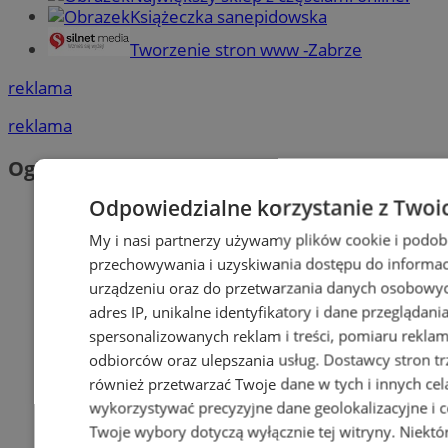
Książeczka sanepidowska
Tworzenie stron www -Zabrze
reklama
reklama
Ogłoszenia
Odpowiedzialne korzystanie z Twoi
My i nasi partnerzy używamy plików cookie i podob
przechowywania i uzyskiwania dostępu do informac
urządzeniu oraz do przetwarzania danych osobowych
adres IP, unikalne identyfikatory i dane przeglądani
spersonalizowanych reklam i treści, pomiaru reklam i
odbiorców oraz ulepszania usług.
Dostawcy stron tr
również przetwarzać Twoje dane w tych i innych cel
wykorzystywać precyzyjne dane geolokalizacyjne i c
Twoje wybory dotyczą wyłącznie tej witryny. Niekt