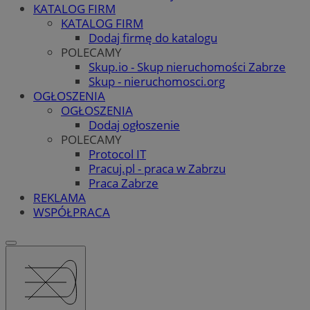
KATALOG FIRM
KATALOG FIRM
Dodaj firmę do katalogu
POLECAMY
Skup.io - Skup nieruchomości Zabrze
Skup - nieruchomosci.org
OGŁOSZENIA
OGŁOSZENIA
Dodaj ogłoszenie
POLECAMY
Protocol IT
Pracuj.pl - praca w Zabrzu
Praca Zabrze
REKLAMA
WSPÓŁPRACA