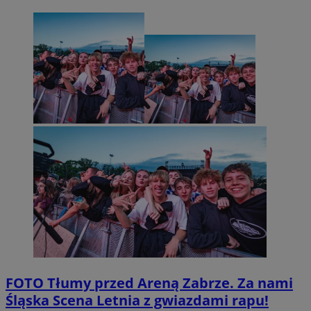
FOTO
Tłumy przed Areną Zabrze. Za nami
Śląska Scena Letnia z gwiazdami rapu!