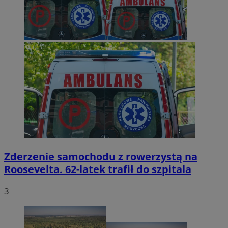
Zderzenie samochodu z rowerzystą na
Roosevelta. 62-latek trafił do szpitala
3