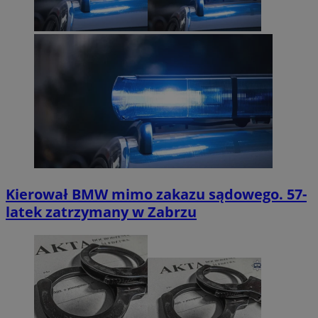
Kierował BMW mimo zakazu sądowego. 57-
latek zatrzymany w Zabrzu