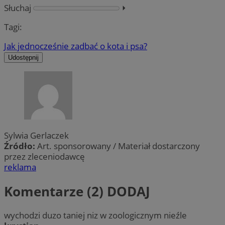
Słuchaj
⏵︎
Tagi:
Jak jednocześnie zadbać o kota i psa?
Udostępnij
Sylwia Gerlaczek
Źródło:
Art. sponsorowany / Materiał dostarczony
przez zleceniodawcę
reklama
Komentarze (2)
DODAJ
wychodzi duzo taniej niz w zoologicznym nieźle