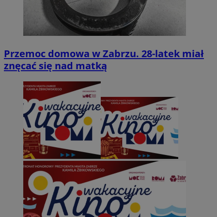
Przemoc domowa w Zabrzu. 28-latek miał
znęcać się nad matką