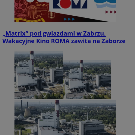
„Matrix” pod gwiazdami w Zabrzu.
Wakacyjne Kino ROMA zawita na Zaborze