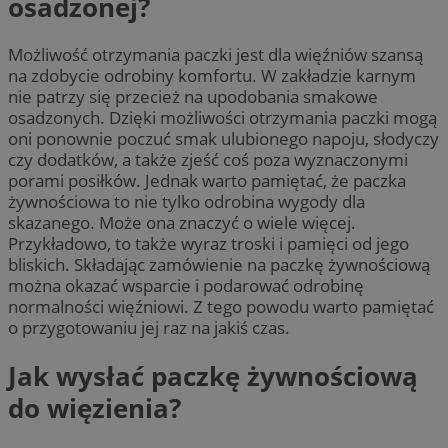
osadzonej?
Możliwość otrzymania paczki jest dla więźniów szansą
na zdobycie odrobiny komfortu. W zakładzie karnym
nie patrzy się przecież na upodobania smakowe
osadzonych. Dzięki możliwości otrzymania paczki mogą
oni ponownie poczuć smak ulubionego napoju, słodyczy
czy dodatków, a także zjeść coś poza wyznaczonymi
porami posiłków. Jednak warto pamiętać, że paczka
żywnościowa to nie tylko odrobina wygody dla
skazanego. Może ona znaczyć o wiele więcej.
Przykładowo, to także wyraz troski i pamięci od jego
bliskich. Składając zamówienie na paczkę żywnościową
można okazać wsparcie i podarować odrobinę
normalności więźniowi. Z tego powodu warto pamiętać
o przygotowaniu jej raz na jakiś czas.
Jak wysłać paczkę żywnościową
do więzienia?