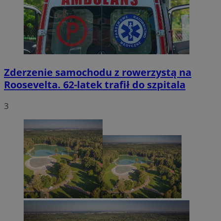
Zderzenie samochodu z rowerzystą na
Roosevelta. 62-latek trafił do szpitala
3