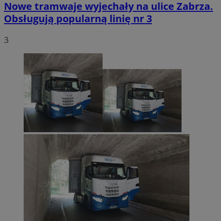
Nowe tramwaje wyjechały na ulice Zabrza.
Obsługują popularną linię nr 3
3