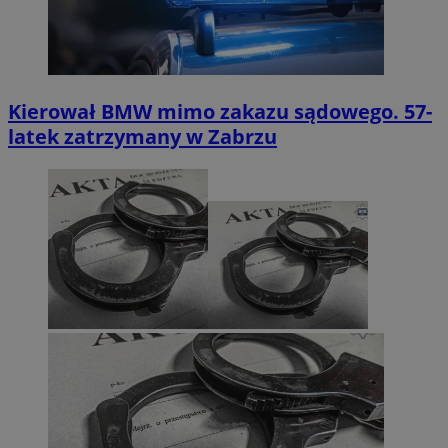
Kierował BMW mimo zakazu sądowego. 57-
latek zatrzymany w Zabrzu